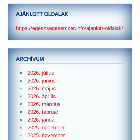
AJÁNLOTT OLDALAK
https://egeszsegesember.info/ajanlott-oldalak/
ARCHÍVUM
2026. július
2026. június
2026. május
2026. április
2026. március
2026. február
2026. január
2025. december
2025. november