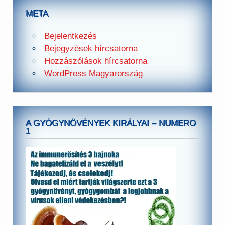
META
Bejelentkezés
Bejegyzések hírcsatorna
Hozzászólások hírcsatorna
WordPress Magyarország
A GYÓGYNÖVÉNYEK KIRÁLYAI – NUMERO
1