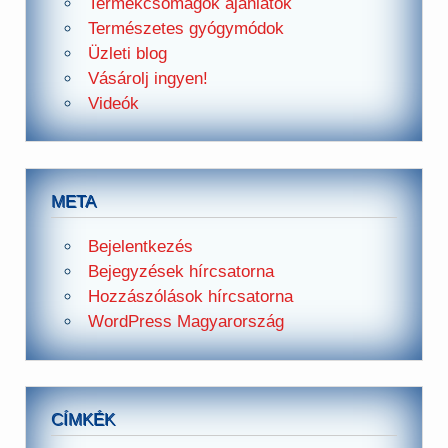
Termékcsomagok ajánlatok
Természetes gyógymódok
Üzleti blog
Vásárolj ingyen!
Videók
META
Bejelentkezés
Bejegyzések hírcsatorna
Hozzászólások hírcsatorna
WordPress Magyarország
CÍMKÉK