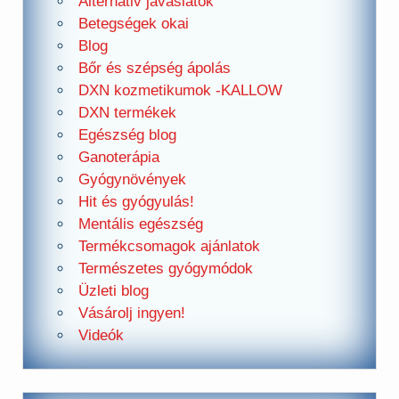
Alternativ javaslatok
Betegségek okai
Blog
Bőr és szépség ápolás
DXN kozmetikumok -KALLOW
DXN termékek
Egészség blog
Ganoterápia
Gyógynövények
Hit és gyógyulás!
Mentális egészség
Termékcsomagok ajánlatok
Természetes gyógymódok
Üzleti blog
Vásárolj ingyen!
Videók