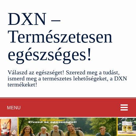
DXN –
Természetesen
egészséges!
Válaszd az egészséget! Szerezd meg a tudást,
ismerd meg a természetes lehetőségeket, a DXN
termékeket!
MENU