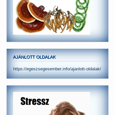
AJÁNLOTT OLDALAK
https://egeszsegesember.info/ajanlott-oldalak/