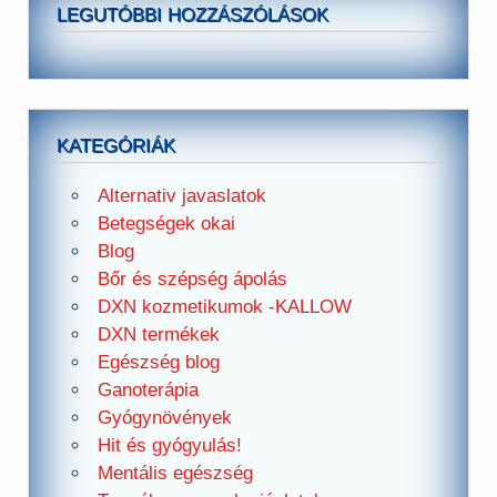
LEGUTÓBBI HOZZÁSZÓLÁSOK
KATEGÓRIÁK
Alternativ javaslatok
Betegségek okai
Blog
Bőr és szépség ápolás
DXN kozmetikumok -KALLOW
DXN termékek
Egészség blog
Ganoterápia
Gyógynövények
Hit és gyógyulás!
Mentális egészség