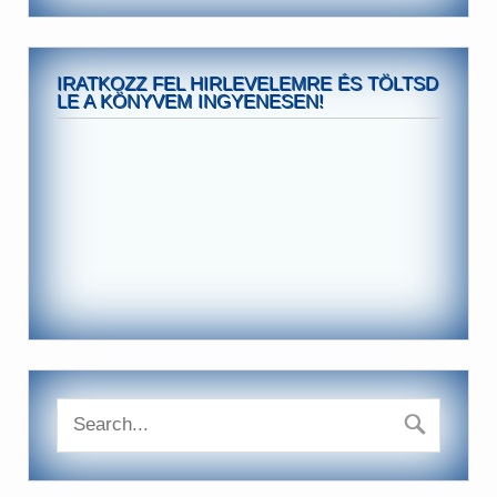
IRATKOZZ FEL HIRLEVELEMRE ÉS TÖLTSD
LE A KÖNYVEM INGYENESEN!