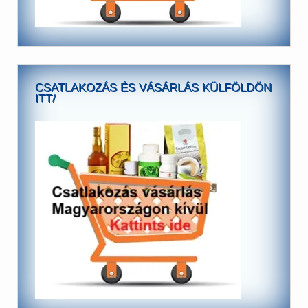
CSATLAKOZÁS ÉS VÁSÁRLÁS KÜLFÖLDÖN
ITT/