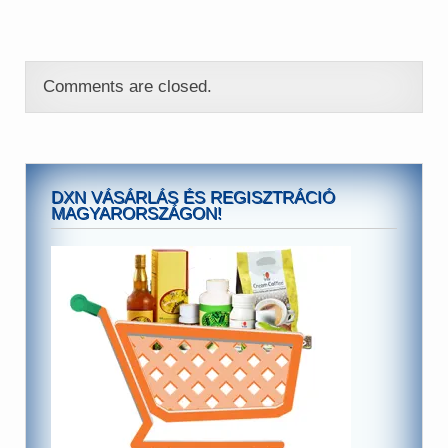
Comments are closed.
DXN VÁSÁRLÁS ÉS REGISZTRÁCIÓ
MAGYARORSZÁGON!