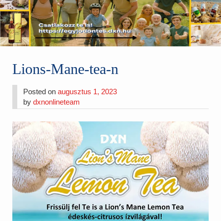
Lions-Mane-tea-n
Posted on
augusztus 1, 2023
by
dxnonlineteam