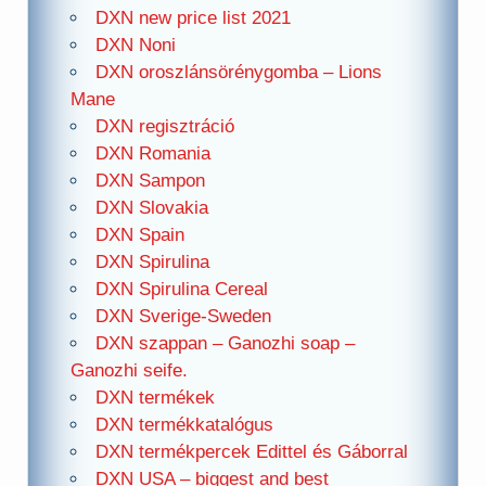
DXN new price list 2021
DXN Noni
DXN oroszlánsörénygomba – Lions
Mane
DXN regisztráció
DXN Romania
DXN Sampon
DXN Slovakia
DXN Spain
DXN Spirulina
DXN Spirulina Cereal
DXN Sverige-Sweden
DXN szappan – Ganozhi soap –
Ganozhi seife.
DXN termékek
DXN termékkatalógus
DXN termékpercek Edittel és Gáborral
DXN USA – biggest and best