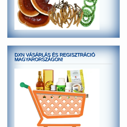
DXN VÁSÁRLÁS ÉS REGISZTRÁCIÓ
MAGYARORSZÁGON!