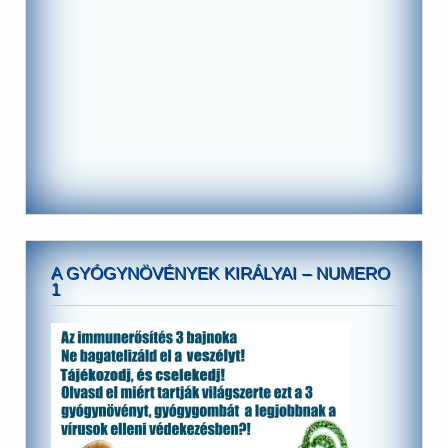
A GYÓGYNÖVÉNYEK KIRÁLYAI – NUMERO
1