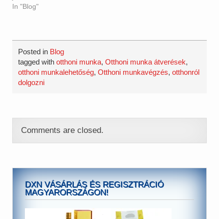
In "Blog"
Posted in
Blog
tagged with
otthoni munka
,
Otthoni munka átverések
,
otthoni munkalehetőség
,
Otthoni munkavégzés
,
otthonról
dolgozni
Comments are closed.
DXN VÁSÁRLÁS ÉS REGISZTRÁCIÓ
MAGYARORSZÁGON!