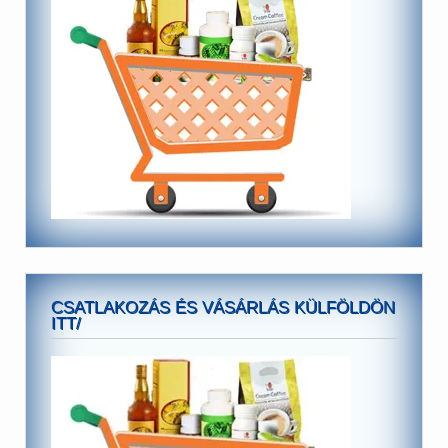
CSATLAKOZÁS ÉS VÁSÁRLÁS KÜLFÖLDÖN
ITT/