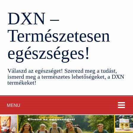
DXN –
Természetesen
egészséges!
Válaszd az egészséget! Szerezd meg a tudást,
ismerd meg a természetes lehetőségeket, a DXN
termékeket!
MENU