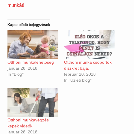
munkát!
Kapcsolódó bejegyzések
Otthoni munkalehetőség
Otthoni munka csoportok
január 28, 2018
diszkrét bája.
In "Blog"
február 20, 2018
In "Üzleti blog"
Otthoni munkavégzés
képek videók.
január 28, 2018