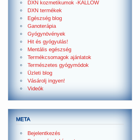
DXN kozmetikumok -KALLOW
DXN termékek
Egészség blog
Ganoterápia
Gyógynövények
Hit és gyógyulás!
Mentális egészség
Termékcsomagok ajánlatok
Természetes gyógymódok
Üzleti blog
Vásárolj ingyen!
Videók
META
Bejelentkezés