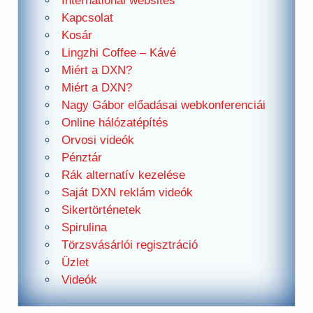
International websites
Kapcsolat
Kosár
Lingzhi Coffee – Kávé
Miért a DXN?
Miért a DXN?
Nagy Gábor előadásai webkonferenciái
Online hálózatépítés
Orvosi videók
Pénztár
Rák alternatív kezelése
Saját DXN reklám videók
Sikertörténetek
Spirulina
Törzsvásárlói regisztráció
Üzlet
Videók