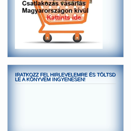
IRATKOZZ FEL HIRLEVELEMRE ÉS TÖLTSD
LE A KÖNYVEM INGYENESEN!