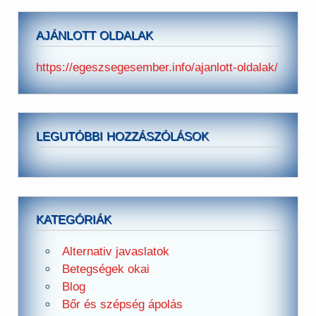
AJÁNLOTT OLDALAK
https://egeszsegesember.info/ajanlott-oldalak/
LEGUTÓBBI HOZZÁSZÓLÁSOK
KATEGÓRIÁK
Alternativ javaslatok
Betegségek okai
Blog
Bőr és szépség ápolás