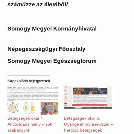
száműzze az életéből!
Somogy Megyei Kormányhivatal
Népegészségügyi Főosztály
Somogy Megyei Egészségfórum
Kapcsolódó bejegyzések
Betegségek okai 7.
Betegségek okai 6.
Antioxidáns hiány – sok
Gyenge immunrendszer –
szabadgyök
Fertőző betegségek