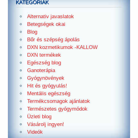
KATEGÓRIÁK
Alternativ javaslatok
Betegségek okai
Blog
Bőr és szépség ápolás
DXN kozmetikumok -KALLOW
DXN termékek
Egészség blog
Ganoterápia
Gyógynövények
Hit és gyógyulás!
Mentális egészség
Termékcsomagok ajánlatok
Természetes gyógymódok
Üzleti blog
Vásárolj ingyen!
Videók