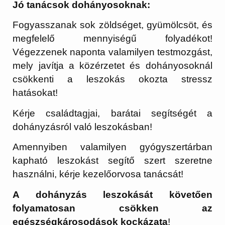
Jó tanácsok dohányosoknak:
Fogyasszanak sok zöldséget, gyümölcsöt, és
megfelelő mennyiségű folyadékot!
Végezzenek naponta valamilyen testmozgást,
mely javítja a közérzetet és dohányosoknál
csökkenti a leszokás okozta stressz
hatásokat!
Kérje családtagjai, barátai segítségét a
dohányzásról való leszokásban!
Amennyiben valamilyen gyógyszertárban
kapható leszokást segítő szert szeretne
használni, kérje kezelőorvosa tanácsát!
A dohányzás leszokását
követően
folyamatosan csökken az
egészségkárosodások kockázata
!