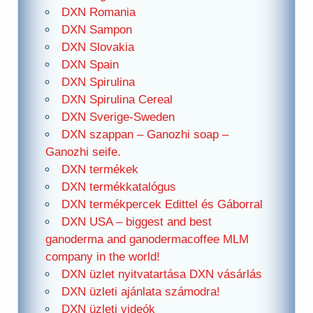
DXN Romania
DXN Sampon
DXN Slovakia
DXN Spain
DXN Spirulina
DXN Spirulina Cereal
DXN Sverige-Sweden
DXN szappan – Ganozhi soap –
Ganozhi seife.
DXN termékek
DXN termékkatalógus
DXN termékpercek Edittel és Gáborral
DXN USA – biggest and best
ganoderma and ganodermacoffee MLM
company in the world!
DXN üzlet nyitvatartása DXN vásárlás
DXN üzleti ajánlata számodra!
DXN üzleti videók