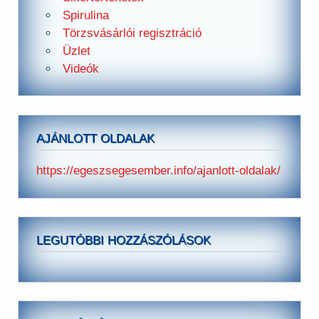
Spirulina
Törzsvásárlói regisztráció
Üzlet
Videók
AJÁNLOTT OLDALAK
https://egeszsegesember.info/ajanlott-oldalak/
LEGUTÓBBI HOZZÁSZÓLÁSOK