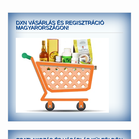
DXN VÁSÁRLÁS ÉS REGISZTRÁCIÓ
MAGYARORSZÁGON!