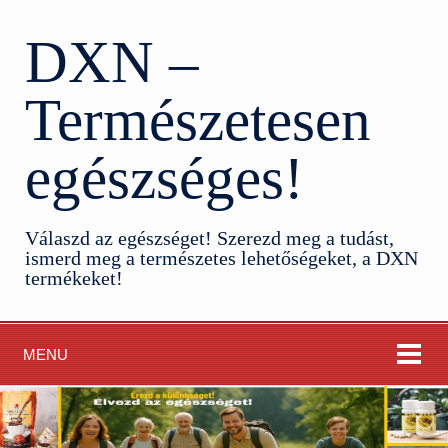
DXN –
Természetesen
egészséges!
Válaszd az egészséget! Szerezd meg a tudást,
ismerd meg a természetes lehetőségeket, a DXN
termékeket!
MENU