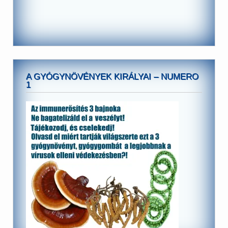
A GYÓGYNÖVÉNYEK KIRÁLYAI – NUMERO
1