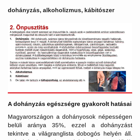
dohányzás, alkoholizmus, kábitószer
A dohányzás egészségre gyakorolt hatásai
Magyarországon a dohányosok népességen
belüli aránya 35%, ezzel a dohányzást
tekintve a világranglista dobogós helyén áll.