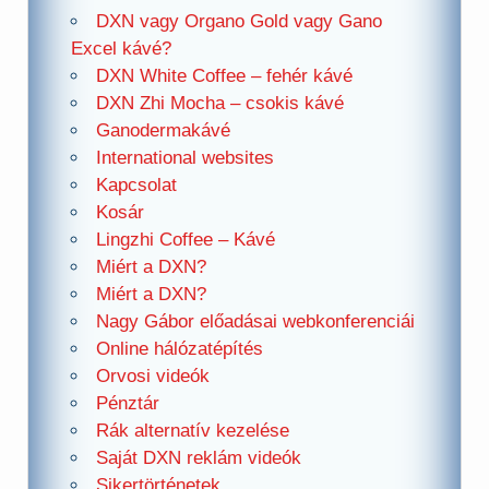
DXN vagy Organo Gold vagy Gano
Excel kávé?
DXN White Coffee – fehér kávé
DXN Zhi Mocha – csokis kávé
Ganodermakávé
International websites
Kapcsolat
Kosár
Lingzhi Coffee – Kávé
Miért a DXN?
Miért a DXN?
Nagy Gábor előadásai webkonferenciái
Online hálózatépítés
Orvosi videók
Pénztár
Rák alternatív kezelése
Saját DXN reklám videók
Sikertörténetek