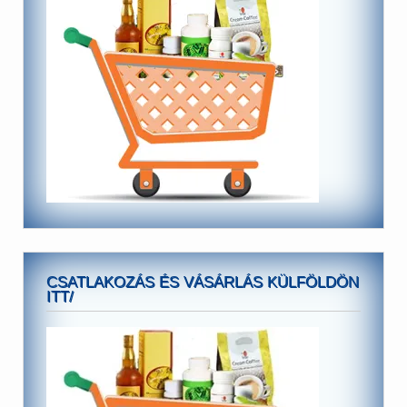
CSATLAKOZÁS ÉS VÁSÁRLÁS KÜLFÖLDÖN
ITT/