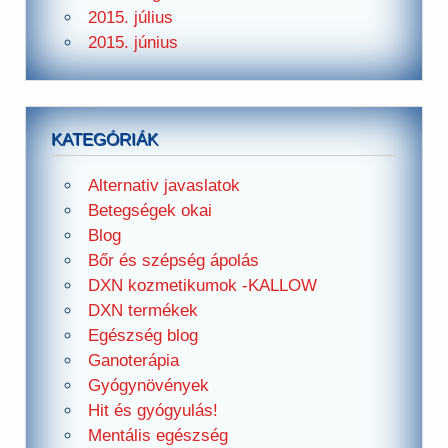
2015. július
2015. június
KATEGÓRIÁK
Alternativ javaslatok
Betegségek okai
Blog
Bőr és szépség ápolás
DXN kozmetikumok -KALLOW
DXN termékek
Egészség blog
Ganoterápia
Gyógynövények
Hit és gyógyulás!
Mentális egészség