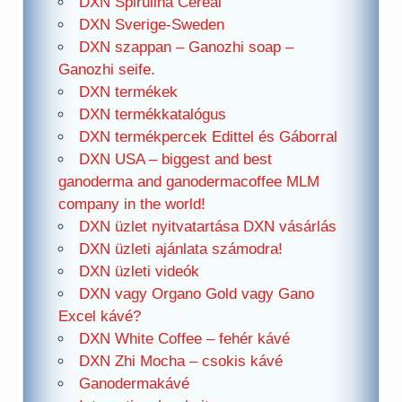
DXN Spirulina Cereal
DXN Sverige-Sweden
DXN szappan – Ganozhi soap –
Ganozhi seife.
DXN termékek
DXN termékkatalógus
DXN termékpercek Edittel és Gáborral
DXN USA – biggest and best
ganoderma and ganodermacoffee MLM
company in the world!
DXN üzlet nyitvatartása DXN vásárlás
DXN üzleti ajánlata számodra!
DXN üzleti videók
DXN vagy Organo Gold vagy Gano
Excel kávé?
DXN White Coffee – fehér kávé
DXN Zhi Mocha – csokis kávé
Ganodermakávé