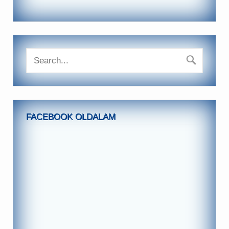
FACEBOOK OLDALAM