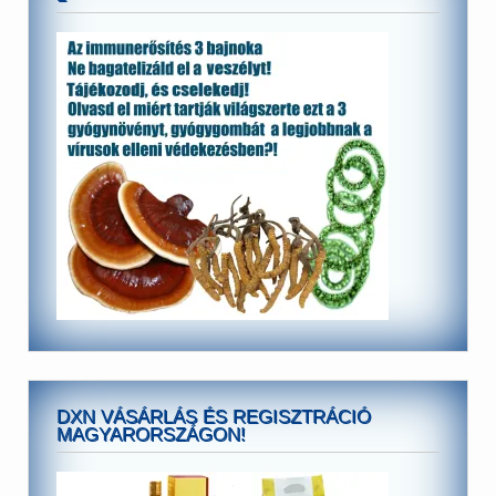
DXN VÁSÁRLÁS ÉS REGISZTRÁCIÓ
MAGYARORSZÁGON!