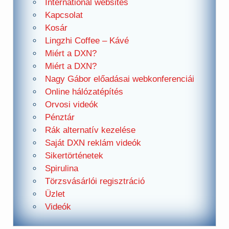
International websites
Kapcsolat
Kosár
Lingzhi Coffee – Kávé
Miért a DXN?
Miért a DXN?
Nagy Gábor előadásai webkonferenciái
Online hálózatépítés
Orvosi videók
Pénztár
Rák alternatív kezelése
Saját DXN reklám videók
Sikertörténetek
Spirulina
Törzsvásárlói regisztráció
Üzlet
Videók