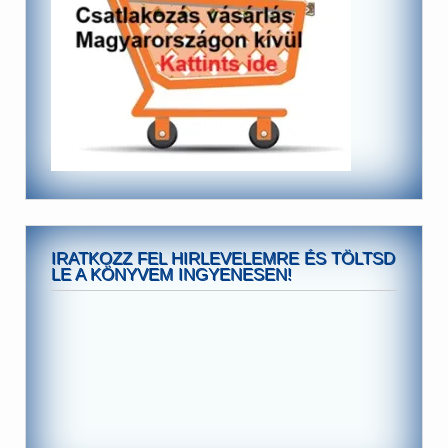
IRATKOZZ FEL HIRLEVELEMRE ÉS TÖLTSD
LE A KÖNYVEM INGYENESEN!