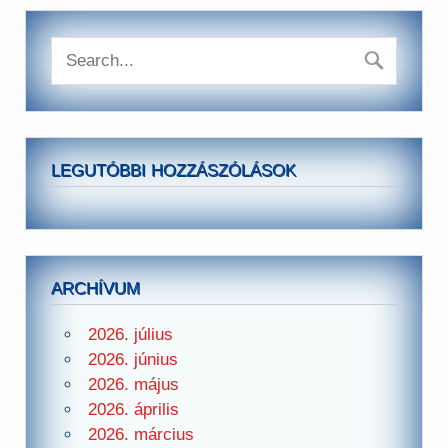
LEGUTÓBBI HOZZÁSZÓLÁSOK
ARCHÍVUM
2026. július
2026. június
2026. május
2026. április
2026. március