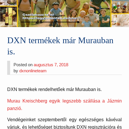
DXN termékek már Murauban
is.
Posted on
augusztus 7, 2018
by
dxnonlineteam
DXN termékek rendelhetőek már Murauban is.
Murau Kreischberg egyik legszebb szállása a Jázmin
panzió.
Vendégeinket szeptembertől egy egészséges kávéval
várjuk, és lehetőséget biztosítunk DXN regisztrációra és