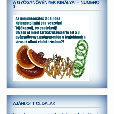
A GYÓGYNÖVÉNYEK KIRÁLYAI – NUMERO
1
AJÁNLOTT OLDALAK