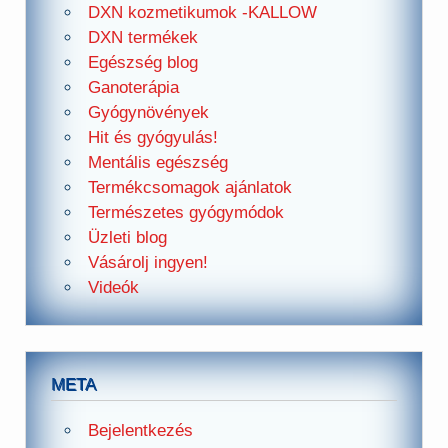
DXN kozmetikumok -KALLOW
DXN termékek
Egészség blog
Ganoterápia
Gyógynövények
Hit és gyógyulás!
Mentális egészség
Termékcsomagok ajánlatok
Természetes gyógymódok
Üzleti blog
Vásárolj ingyen!
Videók
META
Bejelentkezés