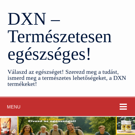
DXN –
Természetesen
egészséges!
Válaszd az egészséget! Szerezd meg a tudást,
ismerd meg a természetes lehetőségeket, a DXN
termékeket!
MENU