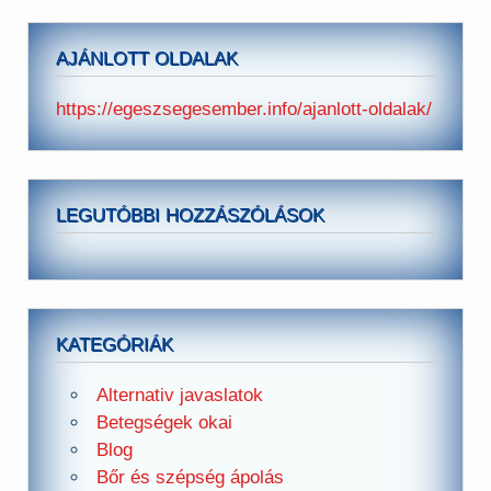
AJÁNLOTT OLDALAK
https://egeszsegesember.info/ajanlott-oldalak/
LEGUTÓBBI HOZZÁSZÓLÁSOK
KATEGÓRIÁK
Alternativ javaslatok
Betegségek okai
Blog
Bőr és szépség ápolás