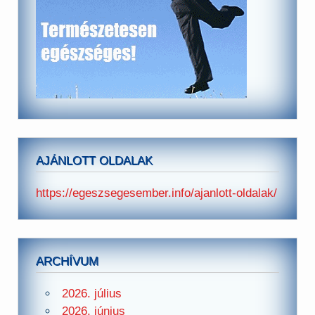
AJÁNLOTT OLDALAK
https://egeszsegesember.info/ajanlott-oldalak/
ARCHÍVUM
2026. július
2026. június