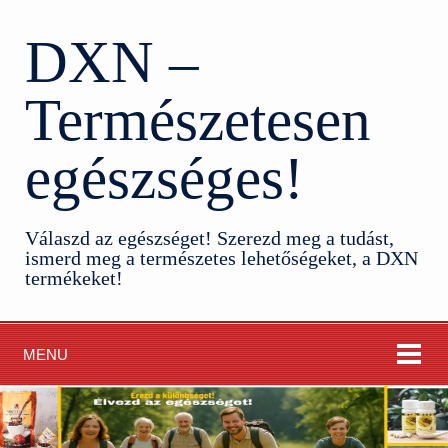
DXN –
Természetesen
egészséges!
Válaszd az egészséget! Szerezd meg a tudást,
ismerd meg a természetes lehetőségeket, a DXN
termékeket!
MENU