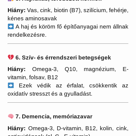
Hiány:
Vas, cink, biotin (B7), szilícium, fehérje,
kénes aminosavak
A haj és köröm fő építőanyagai nem állnak
rendelkezésre.
6. Szív- és érrendszeri betegségek
Hiány:
Omega-3, Q10, magnézium, E-
vitamin, folsav, B12
Ezek védik az érfalat, csökkentik az
oxidatív stresszt és a gyulladást.
7. Demencia, memóriazavar
Hiány:
Omega-3, D-vitamin, B12, kolin, cink,