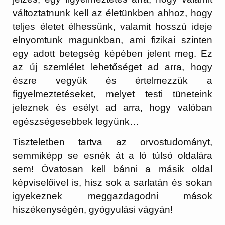
változtatnunk kell az életünkben ahhoz, hogy
teljes életet élhessünk, valamit hosszú ideje
elnyomtunk magunkban, ami fizikai szinten
egy adott betegség képében jelent meg. Ez
az új szemlélet lehetőséget ad arra, hogy
észre vegyük és értelmezzük a
figyelmeztetéseket, melyet testi tüneteink
jeleznek és esélyt ad arra, hogy valóban
egészségesebbek legyünk…
Tiszteletben tartva az orvostudományt,
semmiképp se esnék át a ló túlsó oldalára
sem! Óvatosan kell bánni a másik oldal
képviselőivel is, hisz sok a sarlatán és sokan
igyekeznek meggazdagodni mások
hiszékenységén, gyógyulási vágyán!