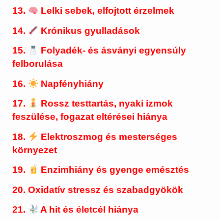
13.
Lelki sebek, elfojtott érzelmek
14.
Krónikus gyulladások
15.
Folyadék- és ásványi egyensúly
felborulása
16.
Napfényhiány
17.
Rossz testtartás, nyaki izmok
feszülése, fogazat eltérései hiánya
18.
Elektroszmog és mesterséges
környezet
19.
Enzimhiány és gyenge emésztés
20. Oxidatív stressz és szabadgyökök
21.
A hit és életcél hiánya