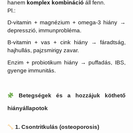
hanem
komplex kombináció
áll fenn.
Pl.:
D-vitamin + magnézium + omega-3 hiány →
depresszió, immunprobléma.
B-vitamin + vas + cink hiány → fáradtság,
hajhullás, pajzsmirigy zavar.
Enzim + probiotikum hiány → puffadás, IBS,
gyenge immunitás.
Betegségek és a hozzájuk köthető
hiányállapotok
1. Csontritkulás (osteoporosis)