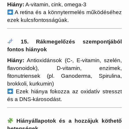
Hiány:
A-vitamin, cink, omega-3
A retina és a könnytermelés működéséhez
ezek kulcsfontosságúak.
15. Rákmegelőzés szempontjából
fontos hiányok
Hiány:
Antioxidánsok (C-, E-vitamin, szelén,
flavonoidok), D-vitamin, enzimek,
fitonutriensek (pl. Ganoderma, Spirulina,
brokkoli, kurkumin)
Ezek hiánya fokozza az oxidatív stresszt
és a DNS-károsodást.
Hiányállapotok és a hozzájuk köthető
betegségek