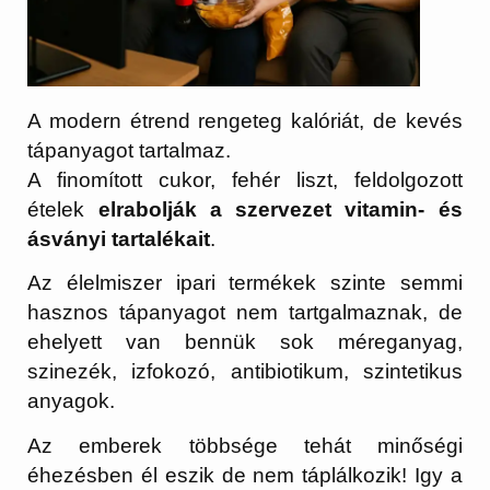
A modern étrend rengeteg kalóriát, de kevés
tápanyagot tartalmaz.
A finomított cukor, fehér liszt, feldolgozott
ételek
elrabolják a szervezet vitamin- és
ásványi tartalékait
.
Az élelmiszer ipari termékek szinte semmi
hasznos tápanyagot nem tartgalmaznak, de
ehelyett van bennük sok méreganyag,
szinezék, izfokozó, antibiotikum, szintetikus
anyagok.
Az emberek többsége tehát minőségi
éhezésben él eszik de nem táplálkozik! Igy a