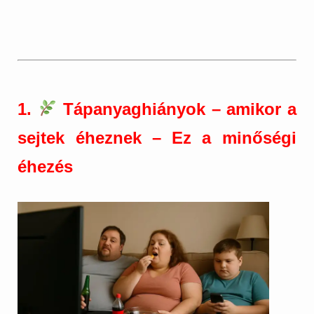
1.
Tápanyaghiányok – amikor a
sejtek éheznek – Ez a minőségi
éhezés