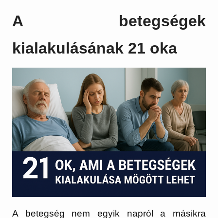
A betegségek
kialakulásának 21 oka
A betegség nem egyik napról a másikra