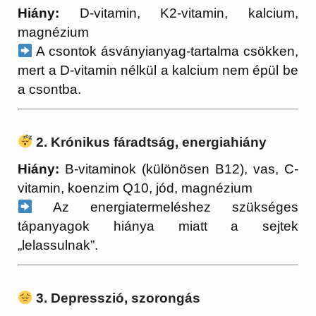
Hiány:
D-vitamin, K2-vitamin, kalcium,
magnézium
A csontok ásványianyag-tartalma csökken,
mert a D-vitamin nélkül a kalcium nem épül be
a csontba.
2. Krónikus fáradtság, energiahiány
Hiány:
B-vitaminok (különösen B12), vas, C-
vitamin, koenzim Q10, jód, magnézium
Az energiatermeléshez szükséges
tápanyagok hiánya miatt a sejtek
„lelassulnak”.
3. Depresszió, szorongás