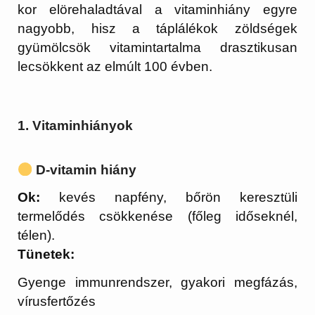
kor elörehaladtával a vitaminhiány egyre
nagyobb, hisz a táplálékok zöldségek
gyümölcsök vitamintartalma drasztikusan
lecsökkent az elmúlt 100 évben.
1.
Vitaminhiányok
D-vitamin hiány
Ok:
kevés napfény, bőrön keresztüli
termelődés csökkenése (főleg időseknél,
télen).
Tünetek:
Gyenge immunrendszer, gyakori megfázás,
vírusfertőzés