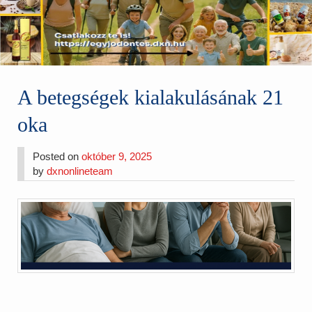
A betegségek kialakulásának 21
oka
Posted on
október 9, 2025
by
dxnonlineteam