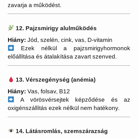
zavarja a működést.
12. Pajzsmirigy alulműködés
Hiány:
Jód, szelén, cink, vas, D-vitamin
Ezek nélkül a pajzsmirigyhormonok
előállítása és átalakítása zavart szenved.
13. Vérszegénység (anémia)
Hiány:
Vas, folsav, B12
A vörösvérsejtek képződése és az
oxigénszállítás ezek nélkül nem hatékony.
14. Látásromlás, szemszárazság