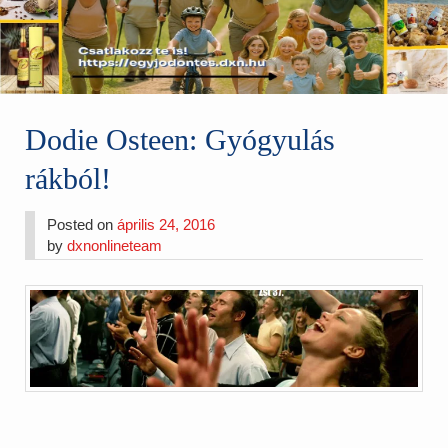
Dodie Osteen: Gyógyulás
rákból!
Posted on
április 24, 2016
by
dxnonlineteam