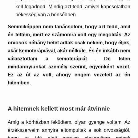
kell fogadnod. Mindig azt tedd, amivel kapcsolatban
békesség van a bensődben.
Semmiképpen nem tanácsolom, hogy azt tedd, amit
én tettem, mert ez számomra volt egy megoldás. Az
orvosok néhány hetet adtak csak nekem, hogy éljek,
akár kemoterápiával, akár nélküle. És én inkább nem
választottam a kemoterápiát . De Isten
mindannyiunkat személy szerint, egyenként vezet.
Ez az út az volt, ahogy engem vezetett az én
hitemben.
A hitemnek kellett most már átvinnie
Amíg a kórházban feküdtem, olyan gyenge voltam. Az
érzékszerveim annyira eltompultak a sok orvosságtól,