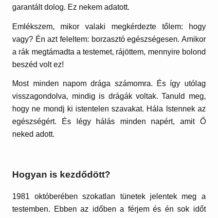
garantált dolog. Ez nekem adatott.
Emlékszem, mikor valaki megkérdezte tőlem: hogy
vagy? Én azt feleltem: borzasztó egészségesen. Amikor
a rák megtámadta a testemet, rájöttem, mennyire bolond
beszéd volt ez!
Most minden napom drága számomra. És így utólag
visszagondolva, mindig is drágák voltak. Tanuld meg,
hogy ne mondj ki istentelen szavakat. Hála Istennek az
egészségért. És légy hálás minden napért, amit Ő
neked adott.
Hogyan is kezdődött?
1981 októberében szokatlan tünetek jelentek meg a
testemben. Ebben az időben a férjem és én sok időt