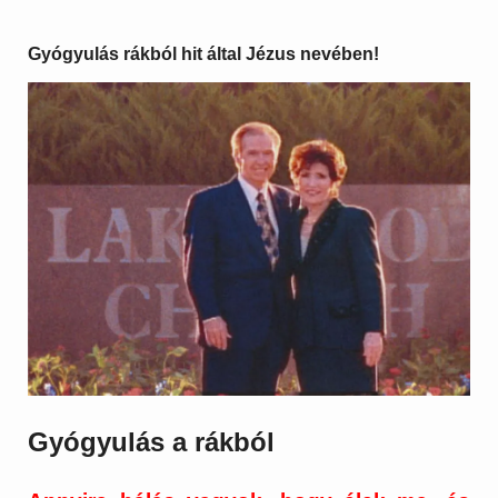
Gyógyulás rákból hit által Jézus nevében!
Gyógyulás a rákból