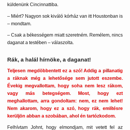
küldenünk Cincinnattiba.
– Miért? Nagyon sok kiváló kórház van itt Houstonban is
– mondtam.
– Csak a békességem miatt szeretném. Remélem, nincs
daganat a testében – válaszolta.
Rák, a halál hírnöke, a daganat!
Teljesen megdöbbentett ez a szó! Addig a pillanatig
a ráknak még a lehetősége sem jutott eszembe.
Évekig megvallottam, hogy soha nem lesz rákom,
vagy más betegségem. Most, hogy ezt
meghallottam, arra gondoltam: nem, ez nem lehet!
Nem akarom, hogy ez a szó, hogy rák, említésre
kerüljön abban a szobában, ahol én tartózkodom.
Felhívtam Johnt, hogy elmondjam, mit vetett fel az