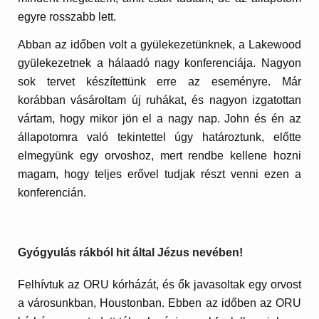
egyre rosszabb lett.
Abban az időben volt a gyülekezetünknek, a Lakewood
gyülekezetnek a hálaadó nagy konferenciája. Nagyon
sok tervet készítettünk erre az eseményre. Már
korábban vásároltam új ruhákat, és nagyon izgatottan
vártam, hogy mikor jön el a nagy nap. John és én az
állapotomra való tekintettel úgy határoztunk, előtte
elmegyünk egy orvoshoz, mert rendbe kellene hozni
magam, hogy teljes erővel tudjak részt venni ezen a
konferencián.
Gyógyulás rákból hit által Jézus nevében!
Felhívtuk az ORU kórházát, és ők javasoltak egy orvost
a városunkban, Houstonban. Ebben az időben az ORU