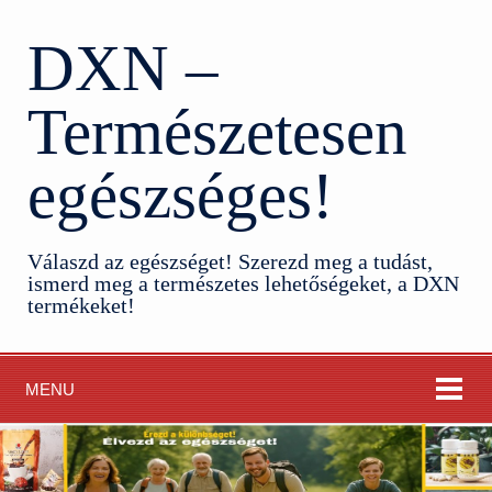
DXN –
Természetesen
egészséges!
Válaszd az egészséget! Szerezd meg a tudást,
ismerd meg a természetes lehetőségeket, a DXN
termékeket!
MENU