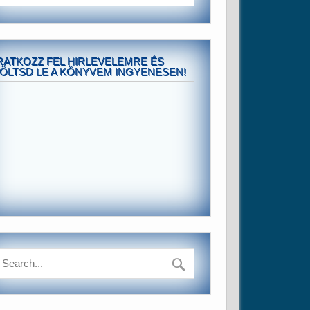
RATKOZZ FEL HIRLEVELEMRE ÉS
ÖLTSD LE A KÖNYVEM INGYENESEN!