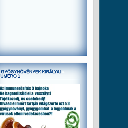
 GYÓGYNÖVÉNYEK KIRÁLYAI –
NUMERO 1