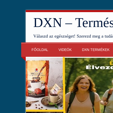
DXN – Termész
Válaszd az egészséget! Szerezd meg a tudá
FŐOLDAL
VIDEÓK
DXN TERMÉKEK