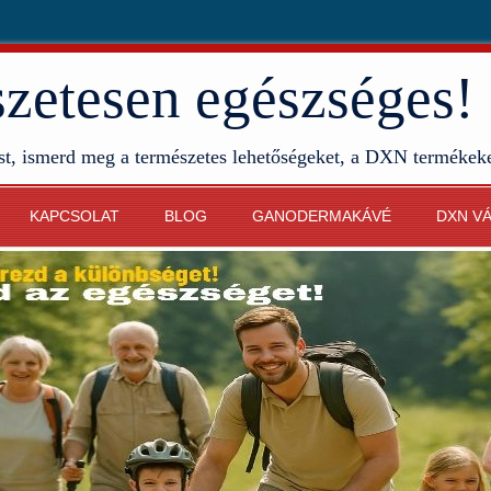
etesen egészséges!
st, ismerd meg a természetes lehetőségeket, a DXN termékek
KAPCSOLAT
BLOG
GANODERMAKÁVÉ
DXN V