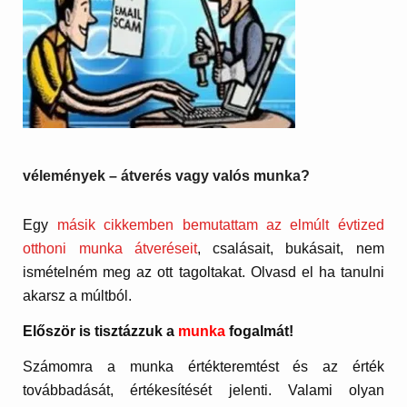
vélemények – átverés vagy valós munka?
Egy
másik cikkemben bemutattam az elmúlt évtized
otthoni munka átveréseit
, csalásait, bukásait, nem
ismételném meg az ott tagoltakat. Olvasd el ha tanulni
akarsz a múltból.
Először is tisztázzuk a
munka
fogalmát!
Számomra a munka értékteremtést és az érték
továbbadását, értékesítését jelenti. Valami olyan