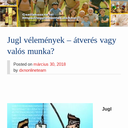
Jugl vélemények – átverés vagy
valós munka?
Posted on
március 30, 2018
by
dxnonlineteam
Jugl