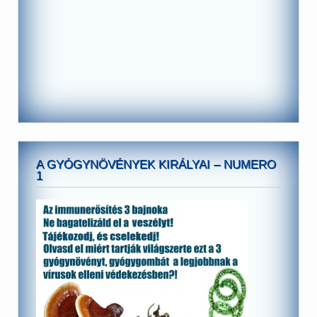
A GYÓGYNÖVÉNYEK KIRÁLYAI – NUMERO
1