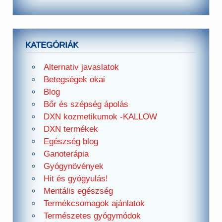
KATEGÓRIÁK
Alternativ javaslatok
Betegségek okai
Blog
Bőr és szépség ápolás
DXN kozmetikumok -KALLOW
DXN termékek
Egészség blog
Ganoterápia
Gyógynövények
Hit és gyógyulás!
Mentális egészség
Termékcsomagok ajánlatok
Természetes gyógymódok