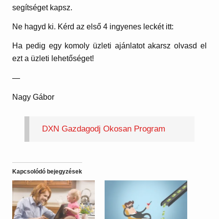
segítséget kapsz.
Ne hagyd ki. Kérd az első 4 ingyenes leckét itt:
Ha pedig egy komoly üzleti ajánlatot akarsz olvasd el
ezt a üzleti lehetőséget!
—
Nagy Gábor
DXN Gazdagodj Okosan Program
Kapcsolódó bejegyzések