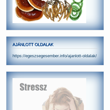
AJÁNLOTT OLDALAK
https://egeszsegesember.info/ajanlott-oldalak/