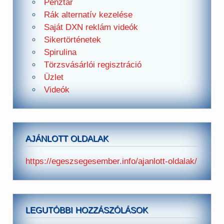
Pénztár
Rák alternatív kezelése
Saját DXN reklám videók
Sikertörténetek
Spirulina
Törzsvásárlói regisztráció
Üzlet
Videók
AJÁNLOTT OLDALAK
https://egeszsegesember.info/ajanlott-oldalak/
LEGUTÓBBI HOZZÁSZÓLÁSOK