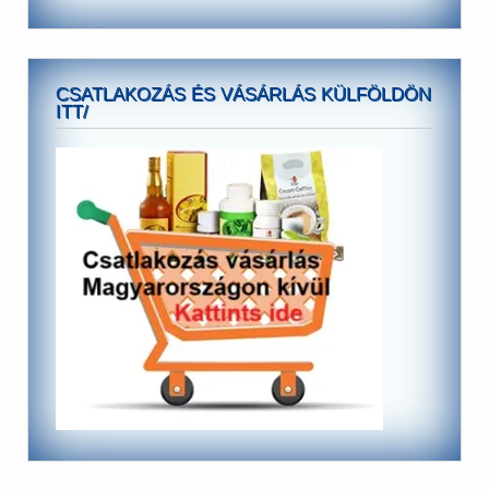
CSATLAKOZÁS ÉS VÁSÁRLÁS KÜLFÖLDÖN
ITT/