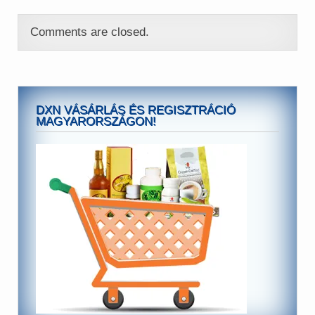
Comments are closed.
DXN VÁSÁRLÁS ÉS REGISZTRÁCIÓ
MAGYARORSZÁGON!