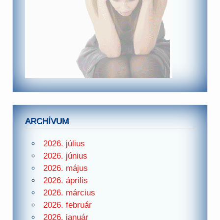
ARCHÍVUM
2026. július
2026. június
2026. május
2026. április
2026. március
2026. február
2026. január