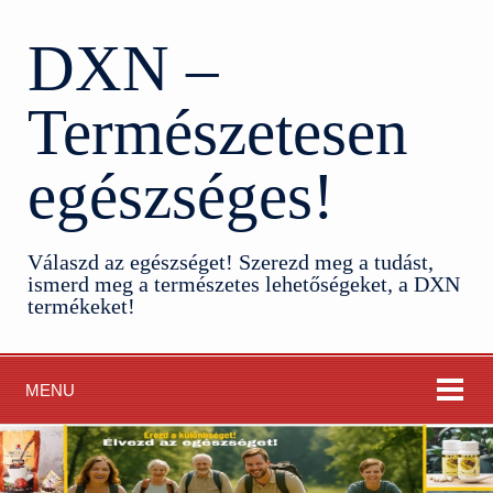
DXN –
Természetesen
egészséges!
Válaszd az egészséget! Szerezd meg a tudást,
ismerd meg a természetes lehetőségeket, a DXN
termékeket!
MENU