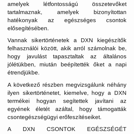
amelyek létfontosságú összetevőket
tartalmaznak, amelyek bizonyítottan
hatékonyak az egészséges csontok
elősegítésében.
Vannak sikertörténetek a DXN kiegészítők
felhasználói között, akik arról számolnak be,
hogy javulást tapasztaltak az általános
jólétükben, miután beépítették őket a napi
étrendjükbe.
A következő részben megvizsgálunk néhány
ilyen sikertörténetet, kiemelve, hogy a DXN
termékei hogyan segítettek javítani az
egyének életét azáltal, hogy támogatták
csontegészségügyi erőfeszítéseiket.
A DXN CSONTOK EGÉSZSÉGÉT