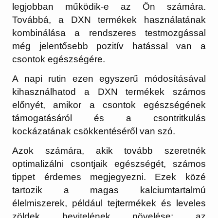
legjobban működik-e az Ön számára.
Továbbá, a DXN termékek használatának
kombinálása a rendszeres testmozgással
még jelentősebb pozitív hatással van a
csontok egészségére.
A napi rutin ezen egyszerű módosításával
kihasználhatod a DXN termékek számos
előnyét, amikor a csontok egészségének
támogatásáról és a csontritkulás
kockázatának csökkentéséről van szó.
Azok számára, akik tovább szeretnék
optimalizálni csontjaik egészségét, számos
tippet érdemes megjegyezni. Ezek közé
tartozik a magas kalciumtartalmú
élelmiszerek, például tejtermékek és leveles
zöldek bevitelének növelése; az