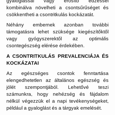
gyaloglással vagy erősítő edzéssel
kombinálva növelheti a csontsűrűséget és
csökkentheti a csontritkulás kockázatát.
Néhány embernek azonban további
támogatásra lehet szüksége kiegészítőktől
vagy gyógyszerektől az optimális
csontegészség elérése érdekében.
A CSONTRITKULÁS PREVALENCIÁJA ÉS
KOCKÁZATAI
Az egészséges csontok fenntartása
elengedhetetlen az általános egészség és
jólét szempontjából. Lehetővé teszi
számunkra, hogy nehézség és fájdalom
nélkül végezzük el a napi tevékenységeket,
például a gyaloglást és a tárgyak emelését.