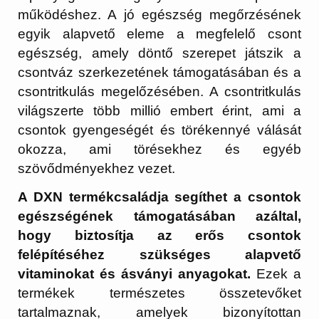
működéshez. A jó egészség megőrzésének
egyik alapvető eleme a megfelelő csont
egészség, amely döntő szerepet játszik a
csontváz szerkezetének támogatásában és a
csontritkulás megelőzésében. A csontritkulás
világszerte több millió embert érint, ami a
csontok gyengeségét és törékennyé válását
okozza, ami törésekhez és egyéb
szövődményekhez vezet.
A DXN termékcsaládja segíthet a csontok
egészségének támogatásában azáltal,
hogy biztosítja az erős csontok
felépítéséhez szükséges alapvető
vitaminokat és ásványi anyagokat.
Ezek a
termékek természetes összetevőket
tartalmaznak, amelyek bizonyítottan