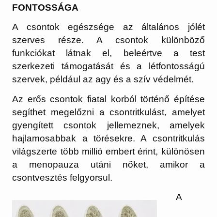
FONTOSSÁGA
A csontok egészsége az általános jólét
szerves része. A csontok különböző
funkciókat látnak el, beleértve a test
szerkezeti támogatását és a létfontosságú
szervek, például az agy és a szív védelmét.
Az erős csontok fiatal korból történő építése
segíthet megelőzni a csontritkulást, amelyet
gyengített csontok jellemeznek, amelyek
hajlamosabbak a törésekre. A csontritkulás
világszerte több millió embert érint, különösen
a menopauza utáni nőket, amikor a
csontvesztés felgyorsul.
A