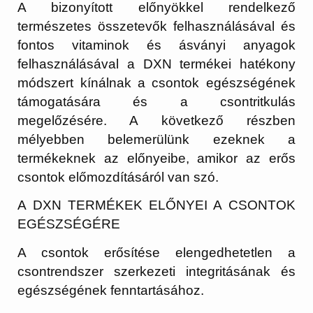
A bizonyított előnyökkel rendelkező
természetes összetevők felhasználásával és
fontos vitaminok és ásványi anyagok
felhasználásával a DXN termékei hatékony
módszert kínálnak a csontok egészségének
támogatására és a csontritkulás
megelőzésére. A következő részben
mélyebben belemerülünk ezeknek a
termékeknek az előnyeibe, amikor az erős
csontok előmozdításáról van szó.
A DXN TERMÉKEK ELŐNYEI A CSONTOK
EGÉSZSÉGÉRE
A csontok erősítése elengedhetetlen a
csontrendszer szerkezeti integritásának és
egészségének fenntartásához.