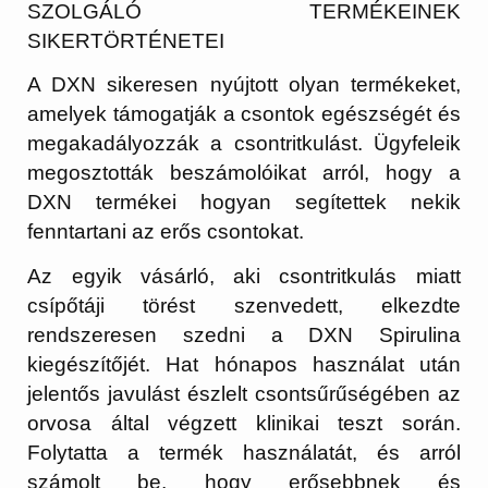
SZOLGÁLÓ TERMÉKEINEK
SIKERTÖRTÉNETEI
A DXN sikeresen nyújtott olyan termékeket,
amelyek támogatják a csontok egészségét és
megakadályozzák a csontritkulást. Ügyfeleik
megosztották beszámolóikat arról, hogy a
DXN termékei hogyan segítettek nekik
fenntartani az erős csontokat.
Az egyik vásárló, aki csontritkulás miatt
csípőtáji törést szenvedett, elkezdte
rendszeresen szedni a DXN Spirulina
kiegészítőjét. Hat hónapos használat után
jelentős javulást észlelt csontsűrűségében az
orvosa által végzett klinikai teszt során.
Folytatta a termék használatát, és arról
számolt be, hogy erősebbnek és