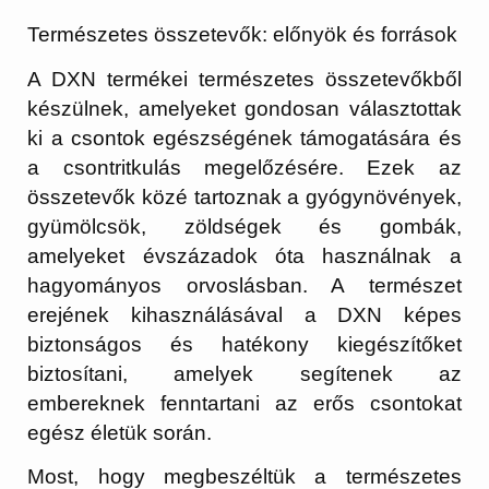
Természetes összetevők: előnyök és források
A DXN termékei természetes összetevőkből
készülnek, amelyeket gondosan választottak
ki a csontok egészségének támogatására és
a csontritkulás megelőzésére. Ezek az
összetevők közé tartoznak a gyógynövények,
gyümölcsök, zöldségek és gombák,
amelyeket évszázadok óta használnak a
hagyományos orvoslásban. A természet
erejének kihasználásával a DXN képes
biztonságos és hatékony kiegészítőket
biztosítani, amelyek segítenek az
embereknek fenntartani az erős csontokat
egész életük során.
Most, hogy megbeszéltük a természetes