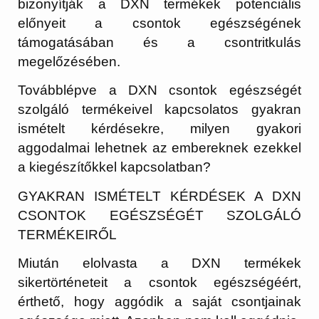
bizonyítják a DXN termékek potenciális
előnyeit a csontok egészségének
támogatásában és a csontritkulás
megelőzésében.
Továbblépve a DXN csontok egészségét
szolgáló termékeivel kapcsolatos gyakran
ismételt kérdésekre, milyen gyakori
aggodalmai lehetnek az embereknek ezekkel
a kiegészítőkkel kapcsolatban?
GYAKRAN ISMÉTELT KÉRDÉSEK A DXN
CSONTOK EGÉSZSÉGÉT SZOLGÁLÓ
TERMÉKEIRŐL
Miután elolvasta a DXN termékek
sikertörténeteit a csontok egészségéért,
érthető, hogy aggódik a saját csontjainak