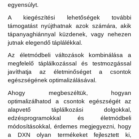
egyensúlyt.
A kiegészítési lehetőségek további
támogatást nyújthatnak azok számára, akik
tápanyaghiánnyal küzdenek, vagy nehezen
jutnak elegendő táplálékkal.
Az életmódbeli változások kombinálása a
megfelelő táplálkozással és testmozgással
javíthatja az életminőséget a csontok
egészségének optimalizálásával.
Ahogy megbeszéltük, hogyan
optimalizálhatod a csontok egészségét az
alapvető táplálkozási dolgokkal,
edzésprogramokkal és életmódbeli
módosításokkal, érdemes megjegyezni, hogy
a DXN olyan termékeket fejlesztett ki,