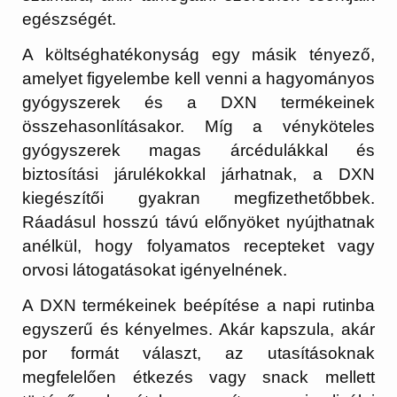
egészségét.
A költséghatékonyság egy másik tényező,
amelyet figyelembe kell venni a hagyományos
gyógyszerek és a DXN termékeinek
összehasonlításakor. Míg a vényköteles
gyógyszerek magas árcédulákkal és
biztosítási járulékokkal járhatnak, a DXN
kiegészítői gyakran megfizethetőbbek.
Ráadásul hosszú távú előnyöket nyújthatnak
anélkül, hogy folyamatos recepteket vagy
orvosi látogatásokat igényelnének.
A DXN termékeinek beépítése a napi rutinba
egyszerű és kényelmes. Akár kapszula, akár
por formát választ, az utasításoknak
megfelelően étkezés vagy snack mellett