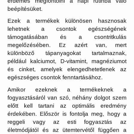
érdemes megfontolni a napi rutinba való
beépítésüket.
Ezek a termékek különösen hasznosak
lehetnek a csontok egészségének
támogatásában és a csontritkulás
megelőzésében. Ez azért van, mert
különböző tápanyagokat tartalmaznak,
például kalciumot, D-vitamint, magnéziumot
és cinket, amelyek elengedhetetlenek az
egészséges csontok fenntartásához.
Amikor ezeknek a termékeknek a
fogyasztásáról van szó, néhány dolgot szem
előtt kell tartani az optimális eredmény
érdekében. Először is fontolja meg, hogy a
reggeli vagy az esti fogyasztás az
életmódjától és az ütemtervétől függően a