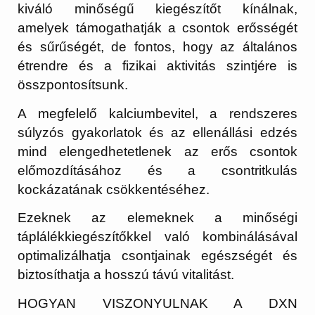
kiváló minőségű kiegészítőt kínálnak,
amelyek támogathatják a csontok erősségét
és sűrűségét, de fontos, hogy az általános
étrendre és a fizikai aktivitás szintjére is
összpontosítsunk.
A megfelelő kalciumbevitel, a rendszeres
súlyzós gyakorlatok és az ellenállási edzés
mind elengedhetetlenek az erős csontok
előmozdításához és a csontritkulás
kockázatának csökkentéséhez.
Ezeknek az elemeknek a minőségi
táplálékkiegészítőkkel való kombinálásával
optimalizálhatja csontjainak egészségét és
biztosíthatja a hosszú távú vitalitást.
HOGYAN VISZONYULNAK A DXN