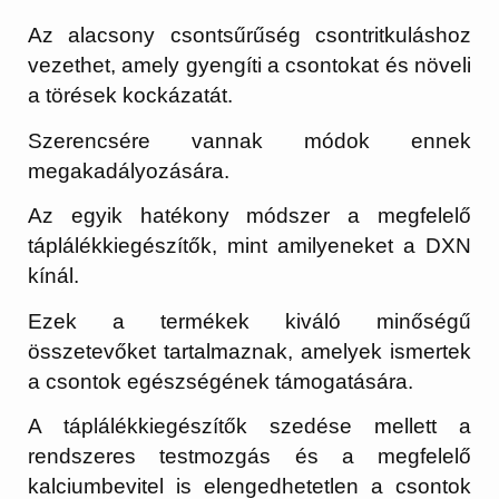
Az alacsony csontsűrűség csontritkuláshoz
vezethet, amely gyengíti a csontokat és növeli
a törések kockázatát.
Szerencsére vannak módok ennek
megakadályozására.
Az egyik hatékony módszer a megfelelő
táplálékkiegészítők, mint amilyeneket a DXN
kínál.
Ezek a termékek kiváló minőségű
összetevőket tartalmaznak, amelyek ismertek
a csontok egészségének támogatására.
A táplálékkiegészítők szedése mellett a
rendszeres testmozgás és a megfelelő
kalciumbevitel is elengedhetetlen a csontok