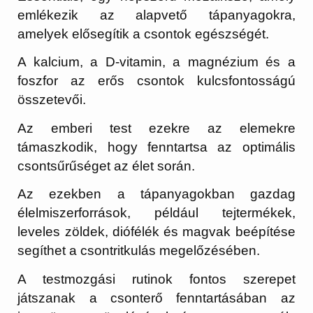
emlékezik az alapvető tápanyagokra,
amelyek elősegítik a csontok egészségét.
A kalcium, a D-vitamin, a magnézium és a
foszfor az erős csontok kulcsfontosságú
összetevői.
Az emberi test ezekre az elemekre
támaszkodik, hogy fenntartsa az optimális
csontsűrűséget az élet során.
Az ezekben a tápanyagokban gazdag
élelmiszerforrások, például tejtermékek,
leveles zöldek, diófélék és magvak beépítése
segíthet a csontritkulás megelőzésében.
A testmozgási rutinok fontos szerepet
játszanak a csonterő fenntartásában az