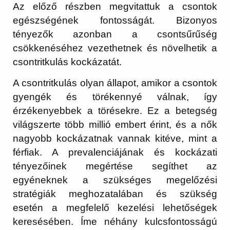
Az előző részben megvitattuk a csontok
egészségének fontosságát. Bizonyos
tényezők azonban a csontsűrűség
csökkenéséhez vezethetnek és növelhetik a
csontritkulás kockázatát.
A csontritkulás olyan állapot, amikor a csontok
gyengék és törékennyé válnak, így
érzékenyebbek a törésekre. Ez a betegség
világszerte több millió embert érint, és a nők
nagyobb kockázatnak vannak kitéve, mint a
férfiak. A prevalenciájának és kockázati
tényezőinek megértése segíthet az
egyéneknek a szükséges megelőzési
stratégiák meghozatalában és szükség
esetén a megfelelő kezelési lehetőségek
keresésében. Íme néhány kulcsfontosságú