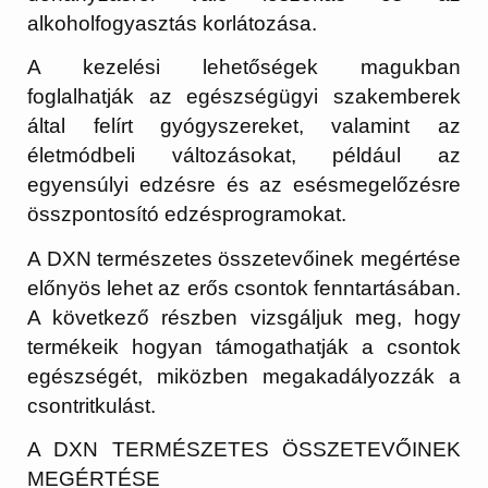
alkoholfogyasztás korlátozása.
A kezelési lehetőségek magukban
foglalhatják az egészségügyi szakemberek
által felírt gyógyszereket, valamint az
életmódbeli változásokat, például az
egyensúlyi edzésre és az esésmegelőzésre
összpontosító edzésprogramokat.
A DXN természetes összetevőinek megértése
előnyös lehet az erős csontok fenntartásában.
A következő részben vizsgáljuk meg, hogy
termékeik hogyan támogathatják a csontok
egészségét, miközben megakadályozzák a
csontritkulást.
A DXN TERMÉSZETES ÖSSZETEVŐINEK
MEGÉRTÉSE