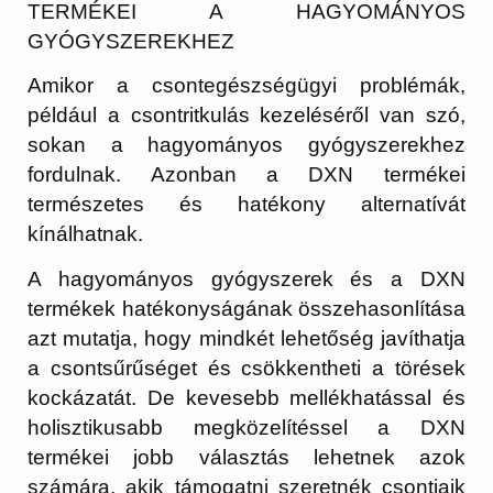
TERMÉKEI A HAGYOMÁNYOS
GYÓGYSZEREKHEZ
Amikor a csontegészségügyi problémák,
például a csontritkulás kezeléséről van szó,
sokan a hagyományos gyógyszerekhez
fordulnak. Azonban a DXN termékei
természetes és hatékony alternatívát
kínálhatnak.
A hagyományos gyógyszerek és a DXN
termékek hatékonyságának összehasonlítása
azt mutatja, hogy mindkét lehetőség javíthatja
a csontsűrűséget és csökkentheti a törések
kockázatát. De kevesebb mellékhatással és
holisztikusabb megközelítéssel a DXN
termékei jobb választás lehetnek azok
számára, akik támogatni szeretnék csontjaik