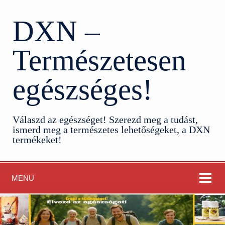
DXN –
Természetesen
egészséges!
Válaszd az egészséget! Szerezd meg a tudást,
ismerd meg a természetes lehetőségeket, a DXN
termékeket!
MENU