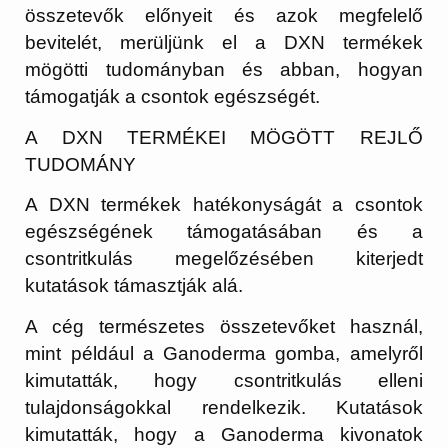
összetevők előnyeit és azok megfelelő
bevitelét, merüljünk el a DXN termékek
mögötti tudományban és abban, hogyan
támogatják a csontok egészségét.
A DXN TERMÉKEI MÖGÖTT REJLŐ
TUDOMÁNY
A DXN termékek hatékonyságát a csontok
egészségének támogatásában és a
csontritkulás megelőzésében kiterjedt
kutatások támasztják alá.
A cég természetes összetevőket használ,
mint például a Ganoderma gomba, amelyről
kimutatták, hogy csontritkulás elleni
tulajdonságokkal rendelkezik. Kutatások
kimutatták, hogy a Ganoderma kivonatok