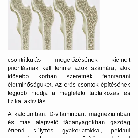
csontritkulás megelőzésének kiemelt
prioritásnak kell lennie azok számára, akik
idősebb korban szeretnék fenntartani
életminőségüket. Az erős csontok építésének
legjobb módja a megfelelő táplálkozás és
fizikai aktivitás.
A kalciumban, D-vitaminban, magnéziumban
és más alapvető tápanyagokban gazdag
étrend súlyzós gyakorlatokkal, például