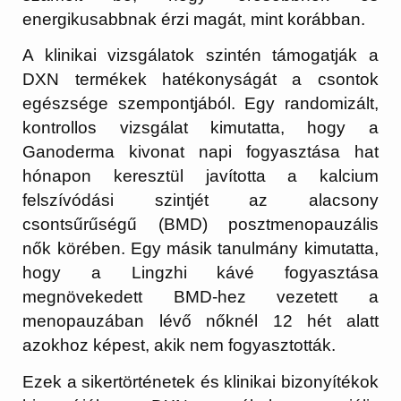
energikusabbnak érzi magát, mint korábban.
A klinikai vizsgálatok szintén támogatják a
DXN termékek hatékonyságát a csontok
egészsége szempontjából. Egy randomizált,
kontrollos vizsgálat kimutatta, hogy a
Ganoderma kivonat napi fogyasztása hat
hónapon keresztül javította a kalcium
felszívódási szintjét az alacsony
csontsűrűségű (BMD) posztmenopauzális
nők körében. Egy másik tanulmány kimutatta,
hogy a Lingzhi kávé fogyasztása
megnövekedett BMD-hez vezetett a
menopauzában lévő nőknél 12 hét alatt
azokhoz képest, akik nem fogyasztották.
Ezek a sikertörténetek és klinikai bizonyítékok