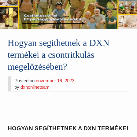
Hogyan segithetnek a DXN
termékei a csontritkulás
megelőzésében?
Posted on
november 19, 2023
by
dxnonlineteam
HOGYAN SEGÍTHETNEK A DXN TERMÉKEI