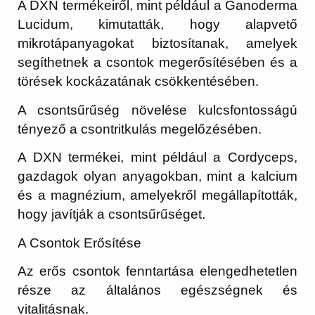
A DXN termékeiről, mint például a Ganoderma
Lucidum, kimutatták, hogy alapvető
mikrotápanyagokat biztosítanak, amelyek
segíthetnek a csontok megerősítésében és a
törések kockázatának csökkentésében.
A csontsűrűség növelése kulcsfontosságú
tényező a csontritkulás megelőzésében.
A DXN termékei, mint például a Cordyceps,
gazdagok olyan anyagokban, mint a kalcium
és a magnézium, amelyekről megállapították,
hogy javítják a csontsűrűséget.
A Csontok Erősítése
Az erős csontok fenntartása elengedhetetlen
része az általános egészségnek és
vitalitásnak.