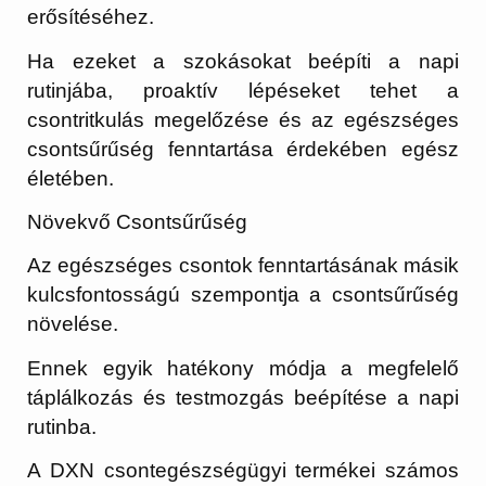
erősítéséhez.
Ha ezeket a szokásokat beépíti a napi
rutinjába, proaktív lépéseket tehet a
csontritkulás megelőzése és az egészséges
csontsűrűség fenntartása érdekében egész
életében.
Növekvő Csontsűrűség
Az egészséges csontok fenntartásának másik
kulcsfontosságú szempontja a csontsűrűség
növelése.
Ennek egyik hatékony módja a megfelelő
táplálkozás és testmozgás beépítése a napi
rutinba.
A DXN csontegészségügyi termékei számos