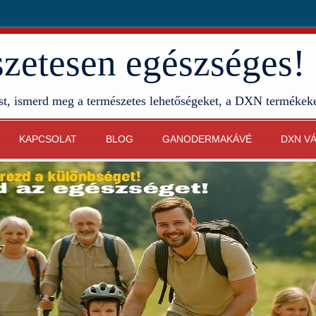
etesen egészséges!
st, ismerd meg a természetes lehetőségeket, a DXN termékek
KAPCSOLAT
BLOG
GANODERMAKÁVÉ
DXN V