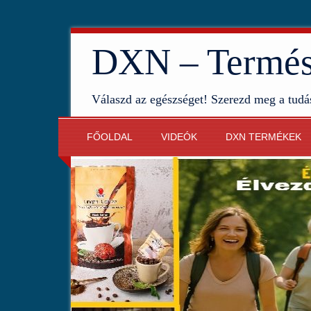
DXN – Termész
Válaszd az egészséget! Szerezd meg a tudá
FŐOLDAL
VIDEÓK
DXN TERMÉKEK