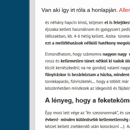
Van aki így irt róla a honlapján.
Alle