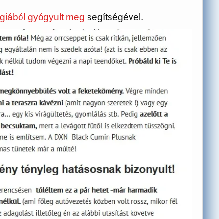
rgiából gyógyult meg
segítségével.