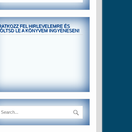
RATKOZZ FEL HIRLEVELEMRE ÉS
ÖLTSD LE A KÖNYVEM INGYENESEN!