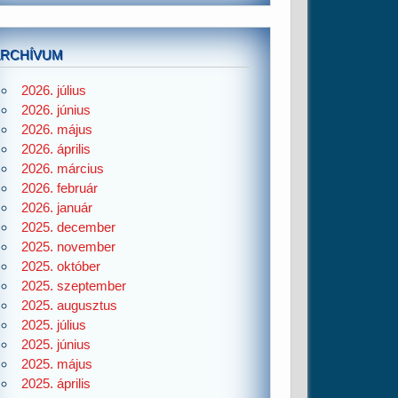
ARCHÍVUM
2026. július
2026. június
2026. május
2026. április
2026. március
2026. február
2026. január
2025. december
2025. november
2025. október
2025. szeptember
2025. augusztus
2025. július
2025. június
2025. május
2025. április