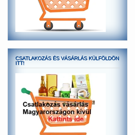
CSATLAKOZÁS ÉS VÁSÁRLÁS KÜLFÖLDÖN
ITT!