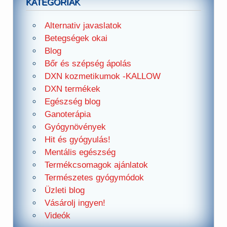
KATEGÓRIÁK
Alternativ javaslatok
Betegségek okai
Blog
Bőr és szépség ápolás
DXN kozmetikumok -KALLOW
DXN termékek
Egészség blog
Ganoterápia
Gyógynövények
Hit és gyógyulás!
Mentális egészség
Termékcsomagok ajánlatok
Természetes gyógymódok
Üzleti blog
Vásárolj ingyen!
Videók