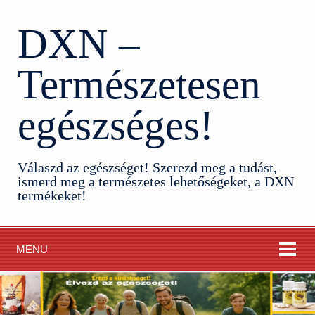
DXN –
Természetesen
egészséges!
Válaszd az egészséget! Szerezd meg a tudást,
ismerd meg a természetes lehetőségeket, a DXN
termékeket!
MENU