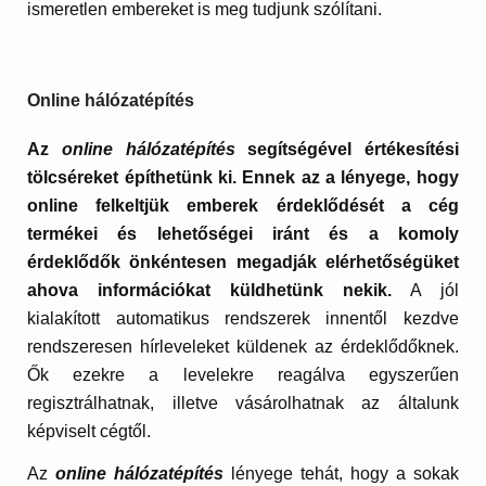
ismeretlen embereket is meg tudjunk szólítani.
Online hálózatépítés
Az
online hálózatépítés
segítségével értékesítési
tölcséreket építhetünk ki. Ennek az a lényege, hogy
online felkeltjük emberek érdeklődését a cég
termékei és lehetőségei iránt és a komoly
érdeklődők önkéntesen megadják elérhetőségüket
ahova információkat küldhetünk nekik.
A jól
kialakított automatikus rendszerek innentől kezdve
rendszeresen hírleveleket küldenek az érdeklődőknek.
Ők ezekre a levelekre reagálva egyszerűen
regisztrálhatnak, illetve vásárolhatnak az általunk
képviselt cégtől.
Az
online hálózatépítés
lényege tehát, hogy a sokak