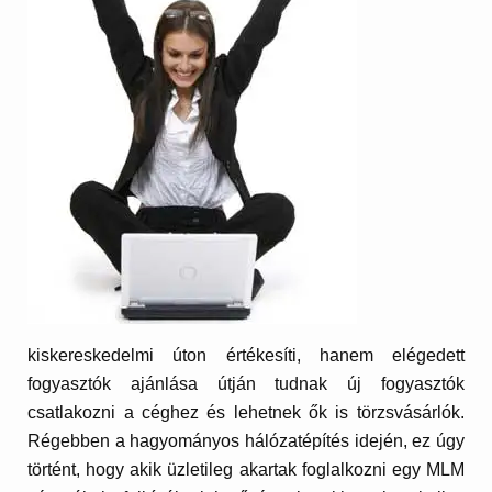
kiskereskedelmi úton értékesíti, hanem elégedett
fogyasztók ajánlása útján tudnak új fogyasztók
csatlakozni a céghez és lehetnek ők is törzsvásárlók.
Régebben a hagyományos hálózatépítés idején, ez úgy
történt, hogy akik üzletileg akartak foglalkozni egy MLM