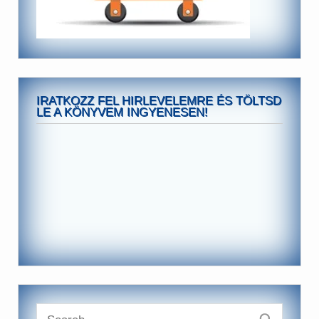
IRATKOZZ FEL HIRLEVELEMRE ÉS TÖLTSD
LE A KÖNYVEM INGYENESEN!