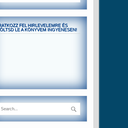
RATKOZZ FEL HIRLEVELEMRE ÉS
ÖLTSD LE A KÖNYVEM INGYENESEN!