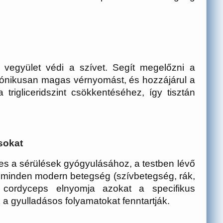
vegyület védi a szívet. Segít megelőzni a
krónikusan magas vérnyomást, és hozzájárul a
 trigliceridszint csökkentéséhez, így tisztán
sokat
es a sérülések gyógyulásához, a testben lévő
e minden modern betegség (szívbetegség, rák,
A cordyceps elnyomja azokat a specifikus
 a gyulladásos folyamatokat fenntartják.