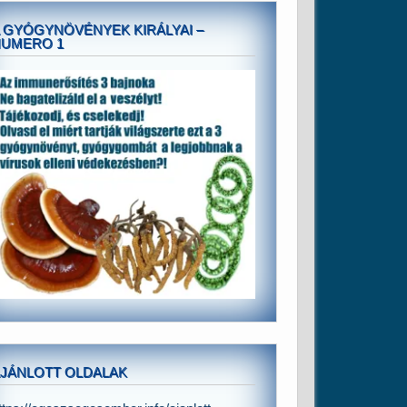
 GYÓGYNÖVÉNYEK KIRÁLYAI –
NUMERO 1
JÁNLOTT OLDALAK