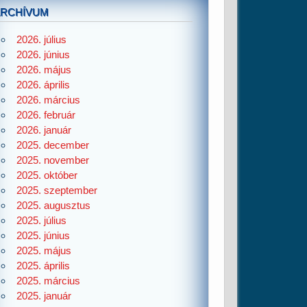
ARCHÍVUM
2026. július
2026. június
2026. május
2026. április
2026. március
2026. február
2026. január
2025. december
2025. november
2025. október
2025. szeptember
2025. augusztus
2025. július
2025. június
2025. május
2025. április
2025. március
2025. január