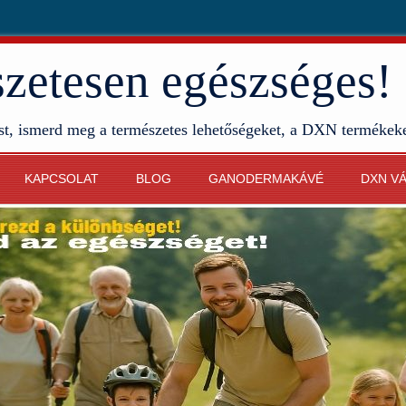
etesen egészséges!
st, ismerd meg a természetes lehetőségeket, a DXN termékek
KAPCSOLAT
BLOG
GANODERMAKÁVÉ
DXN V