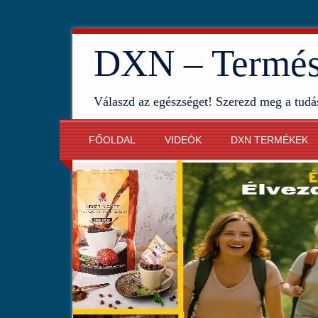
DXN – Termész
Válaszd az egészséget! Szerezd meg a tudá
FŐOLDAL
VIDEÓK
DXN TERMÉKEK