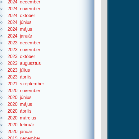
2024. december
2024. november
2024. október
2024. június
2024. május
2024. január
2023. december
2023. november
2023. október
2023. augusztus
2023. július
2023. április
2021. szeptember
2020. november
2020. június
2020. május
2020. április
2020. március
2020. február
2020. január
2019. december