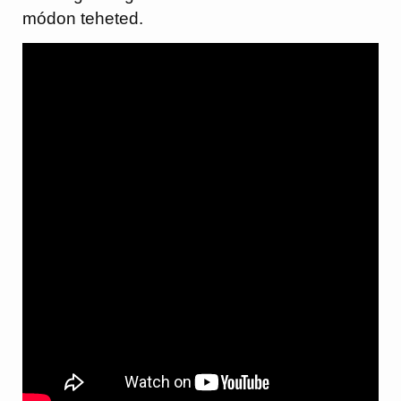
módon teheted.