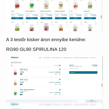
A 3 testőr kisker áron ennyibe kerülne:
RG90 GL90 SPIRULINA 120