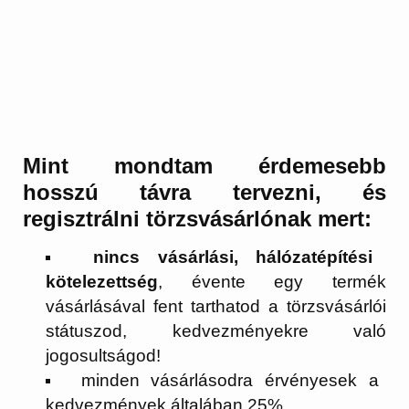
Mint mondtam érdemesebb
hosszú távra tervezni, és
regisztrálni törzsvásárlónak mert:
nincs vásárlási, hálózatépítési
kötelezettség
, évente egy termék
vásárlásával fent tarthatod a törzsvásárlói
státuszod, kedvezményekre való
jogosultságod!
minden vásárlásodra érvényesek a
kedvezmények általában 25%