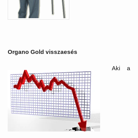
Organo Gold visszaesés
Aki a