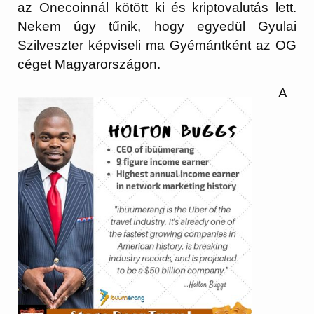
az Onecoinnál kötött ki és kriptovalutás lett.
Nekem úgy tűnik, hogy egyedül Gyulai
Szilveszter képviseli ma Gyémántként az OG
céget Magyarországon.
A