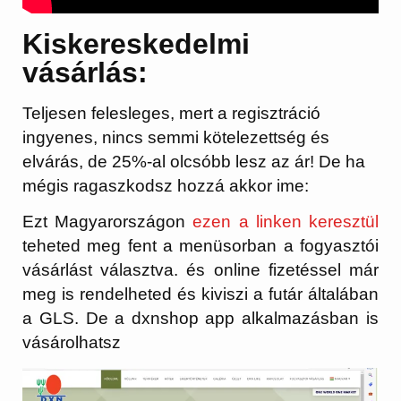
Kiskereskedelmi
vásárlás:
Teljesen felesleges, mert a regisztráció
ingyenes, nincs semmi kötelezettség és
elvárás, de 25%-al olcsóbb lesz az ár! De ha
mégis ragaszkodsz hozzá akkor ime:
Ezt Magyarországon
ezen a linken keresztül
teheted meg fent a menüsorban a fogyasztói
vásárlást választva. és online fizetéssel már
meg is rendelheted és kiviszi a futár általában
a GLS. De a dxnshop app alkalmazásban is
vásárolhatsz