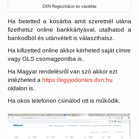
DXN Regisztráció és vásárlás
Ha betetted a kosárba amit szeretnél utána
fizethetsz online bankkártyával, utalhatod a
bankodból és utánvételt is választhatsz.
Ha kifizetted online akkor kérheted saját címre
vagy GLS csomagpontba is.
Ha Magyar rendelésről van szó akkor ezt
intézheted a
https://egyjodontes.dxn.hu
oldalon is.
Ha okos telefonon csinálod ott is működik.