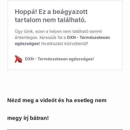
Nézd meg a videót és ha esetleg nem
megy írj bátran!