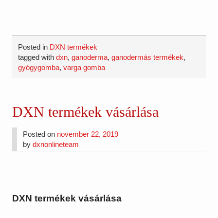
Posted in
DXN termékek
tagged with
dxn
,
ganoderma
,
ganodermás termékek
,
gyógygomba
,
varga gomba
DXN termékek vásárlása
Posted on
november 22, 2019
by
dxnonlineteam
DXN termékek vásárlása