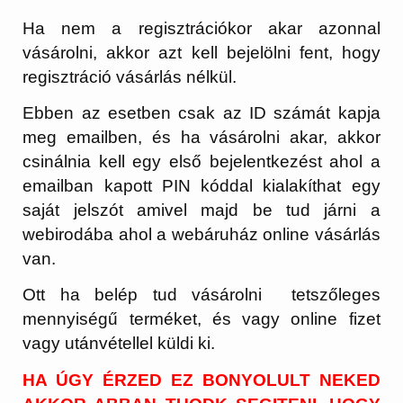
Ha nem a regisztrációkor akar azonnal
vásárolni, akkor azt kell bejelölni fent, hogy
regisztráció vásárlás nélkül.
Ebben az esetben csak az ID számát kapja
meg emailben, és ha vásárolni akar, akkor
csinálnia kell egy első bejelentkezést ahol a
emailban kapott PIN kóddal kialakíthat egy
saját jelszót amivel majd be tud járni a
webirodába ahol a webáruház online vásárlás
van.
Ott ha belép tud vásárolni tetszőleges
mennyiségű terméket, és vagy online fizet
vagy utánvétellel küldi ki.
HA ÚGY ÉRZED EZ BONYOLULT NEKED