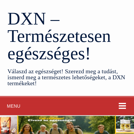
DXN –
Természetesen
egészséges!
Válaszd az egészséget! Szerezd meg a tudást,
ismerd meg a természetes lehetőségeket, a DXN
termékeket!
MENU