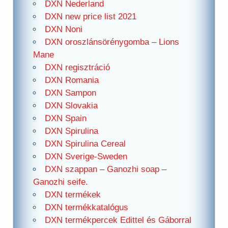
DXN Nederland
DXN new price list 2021
DXN Noni
DXN oroszlánsörénygomba – Lions
Mane
DXN regisztráció
DXN Romania
DXN Sampon
DXN Slovakia
DXN Spain
DXN Spirulina
DXN Spirulina Cereal
DXN Sverige-Sweden
DXN szappan – Ganozhi soap –
Ganozhi seife.
DXN termékek
DXN termékkatalógus
DXN termékpercek Edittel és Gáborral