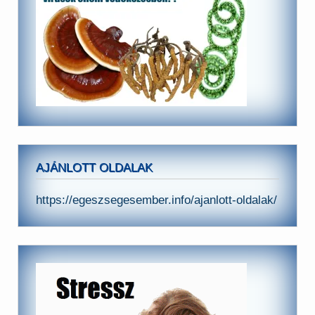
AJÁNLOTT OLDALAK
https://egeszsegesember.info/ajanlott-oldalak/