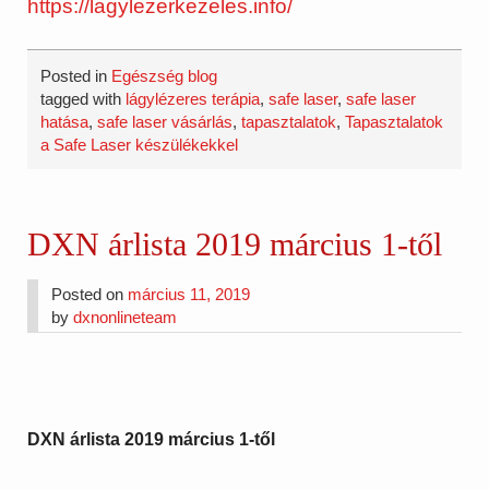
https://lagylezerkezeles.info/
Posted in
Egészség blog
tagged with
lágylézeres terápia
,
safe laser
,
safe laser
hatása
,
safe laser vásárlás
,
tapasztalatok
,
Tapasztalatok
a Safe Laser készülékekkel
DXN árlista 2019 március 1-től
Posted on
március 11, 2019
by
dxnonlineteam
DXN árlista 2019 március 1-től