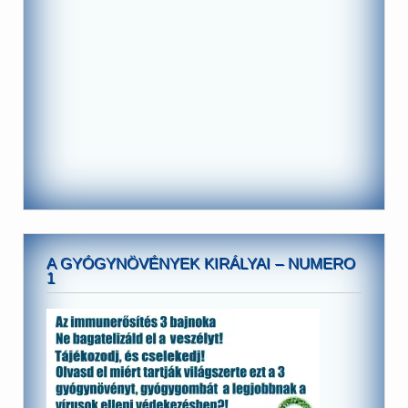
A GYÓGYNÖVÉNYEK KIRÁLYAI – NUMERO
1