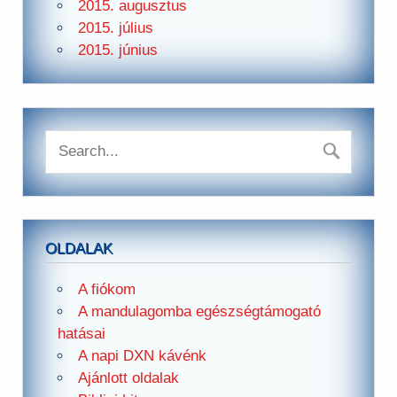
2015. augusztus
2015. július
2015. június
OLDALAK
A fiókom
A mandulagomba egészségtámogató
hatásai
A napi DXN kávénk
Ajánlott oldalak