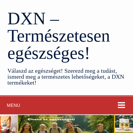
DXN –
Természetesen
egészséges!
Válaszd az egészséget! Szerezd meg a tudást,
ismerd meg a természetes lehetőségeket, a DXN
termékeket!
MENU