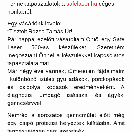
Terméktapasztalatok a
safelaser.hu
céges
honlapról:
Egy vásárlónk levele:
“Tisztelt Rózsa Tamás Úr!
Pár nappal ezelőtt vásároltam Öntől egy Safe
Laser 500-as készüléket. Szeretném
megosztani Önnel a készülékkel kapcsolatos
tapasztalataimat.
Már négy éve vannak, tűrhetetlen fájdalmaim
különböző ízületi gyulladások, porckopások
és csigolya kopások eredményeként. A
diagnózis lumbágó isiásszal és ágyéki
gerincsérvvel.
Nemrég a sorozatos gerincműtét előtt még
egy csípő protézist helyeztek kilátásba. Amit
természetesen nem szeretnék.