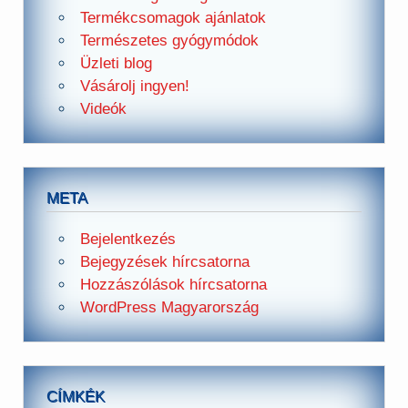
Termékcsomagok ajánlatok
Természetes gyógymódok
Üzleti blog
Vásárolj ingyen!
Videók
META
Bejelentkezés
Bejegyzések hírcsatorna
Hozzászólások hírcsatorna
WordPress Magyarország
CÍMKÉK