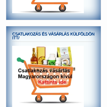
CSATLAKOZÁS ÉS VÁSÁRLÁS KÜLFÖLDÖN
ITT/