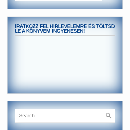
IRATKOZZ FEL HIRLEVELEMRE ÉS TÖLTSD
LE A KÖNYVEM INGYENESEN!