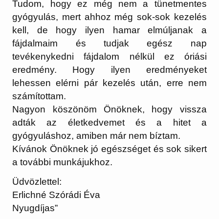
Tudom, hogy ez még nem a tünetmentes
gyógyulás, mert ahhoz még sok-sok kezelés
kell, de hogy ilyen hamar elmúljanak a
fájdalmaim és tudjak egész nap
tevékenykedni fájdalom nélkül ez óriási
eredmény. Hogy ilyen eredményeket
lehessen elérni pár kezelés után, erre nem
számítottam.
Nagyon köszönöm Önöknek, hogy vissza
adták az életkedvemet és a hitet a
gyógyuláshoz, amiben már nem bíztam.
Kívánok Önöknek jó egészséget és sok sikert
a további munkájukhoz.
Üdvözlettel:
Erlichné Szórádi Éva
Nyugdíjas”