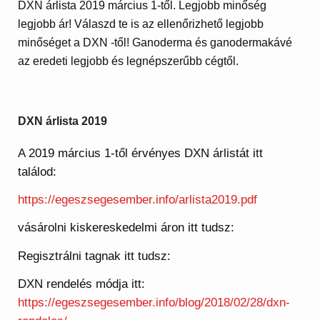
DXN árlista 2019 március 1-től. Legjobb minőség
legjobb ár! Válaszd te is az ellenőrizhető legjobb
minőséget a DXN -től! Ganoderma és ganodermakávé
az eredeti legjobb és legnépszerűbb cégtől.
DXN árlista 2019
A 2019 március 1-től érvényes DXN árlistát itt
találod:
https://egeszsegesember.info/arlista2019.pdf
vásárolni kiskereskedelmi áron itt tudsz:
Regisztrálni tagnak itt tudsz:
DXN rendelés módja itt:
https://egeszsegesember.info/blog/2018/02/28/dxn-