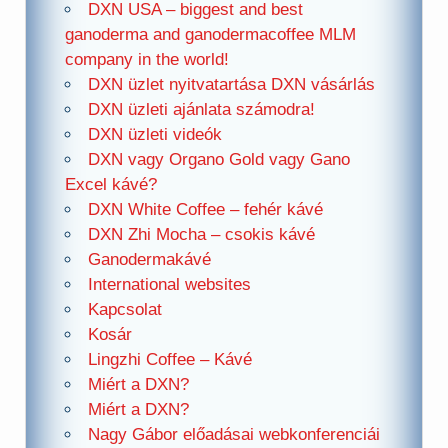
DXN USA – biggest and best
ganoderma and ganodermacoffee MLM
company in the world!
DXN üzlet nyitvatartása DXN vásárlás
DXN üzleti ajánlata számodra!
DXN üzleti videók
DXN vagy Organo Gold vagy Gano
Excel kávé?
DXN White Coffee – fehér kávé
DXN Zhi Mocha – csokis kávé
Ganodermakávé
International websites
Kapcsolat
Kosár
Lingzhi Coffee – Kávé
Miért a DXN?
Miért a DXN?
Nagy Gábor előadásai webkonferenciái