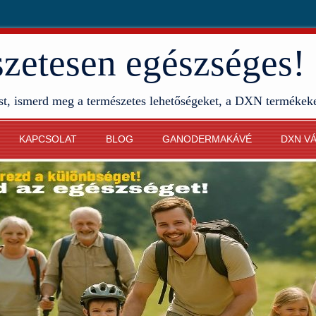
etesen egészséges!
st, ismerd meg a természetes lehetőségeket, a DXN termékek
KAPCSOLAT
BLOG
GANODERMAKÁVÉ
DXN V