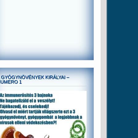
 GYÓGYNÖVÉNYEK KIRÁLYAI –
NUMERO 1