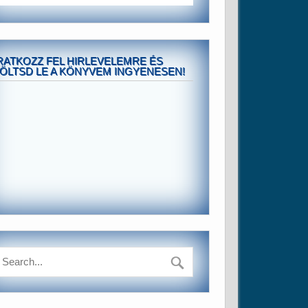
RATKOZZ FEL HIRLEVELEMRE ÉS
ÖLTSD LE A KÖNYVEM INGYENESEN!