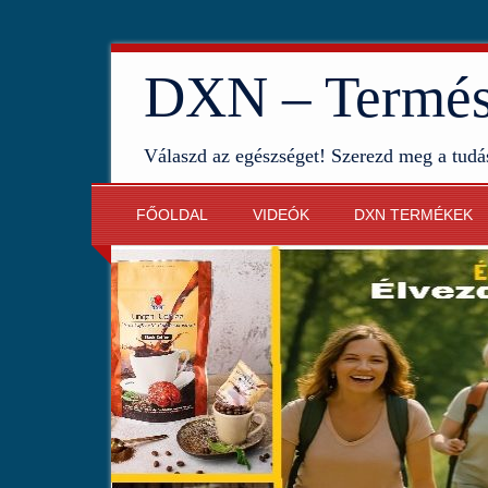
DXN – Termész
Válaszd az egészséget! Szerezd meg a tudá
FŐOLDAL
VIDEÓK
DXN TERMÉKEK