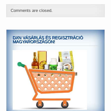
Comments are closed.
DXN VÁSÁRLÁS ÉS REGISZTRÁCIÓ
MAGYARORSZÁGON!