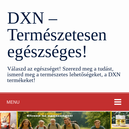
DXN –
Természetesen
egészséges!
Válaszd az egészséget! Szerezd meg a tudást,
ismerd meg a természetes lehetőségeket, a DXN
termékeket!
MENU