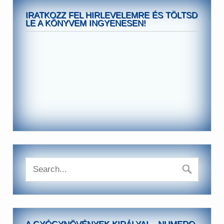
IRATKOZZ FEL HIRLEVELEMRE ÉS TÖLTSD
LE A KÖNYVEM INGYENESEN!