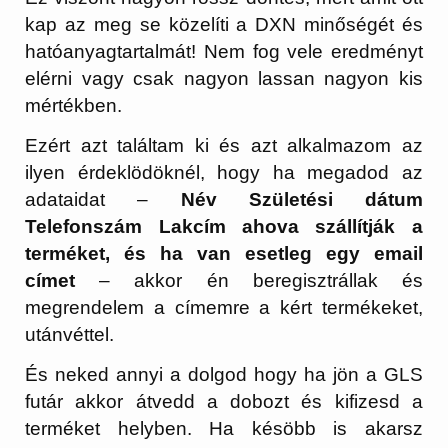
kap az meg se közelíti a DXN minőségét és
hatóanyagtartalmát! Nem fog vele eredményt
elérni vagy csak nagyon lassan nagyon kis
mértékben.
Ezért azt találtam ki és azt alkalmazom az
ilyen érdeklödöknél, hogy ha megadod az
adataidat –
Név Születési dátum
Telefonszám Lakcím ahova szállítják a
terméket, és ha van esetleg egy email
címet
– akkor én beregisztrállak és
megrendelem a címemre a kért termékeket,
utánvéttel.
És neked annyi a dolgod hogy ha jön a GLS
futár akkor átvedd a dobozt és kifizesd a
terméket helyben. Ha késöbb is akarsz