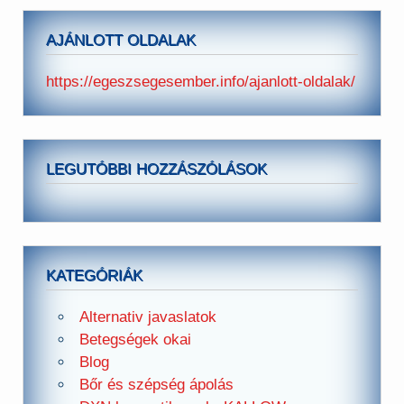
AJÁNLOTT OLDALAK
https://egeszsegesember.info/ajanlott-oldalak/
LEGUTÓBBI HOZZÁSZÓLÁSOK
KATEGÓRIÁK
Alternativ javaslatok
Betegségek okai
Blog
Bőr és szépség ápolás