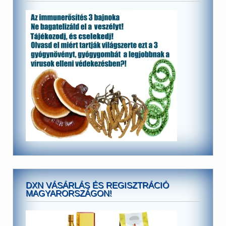
DXN VÁSÁRLÁS ÉS REGISZTRÁCIÓ
MAGYARORSZÁGON!