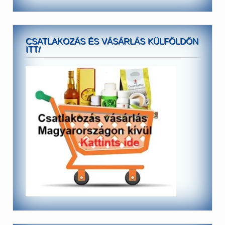
CSATLAKOZÁS ÉS VÁSÁRLÁS KÜLFÖLDÖN
ITT/