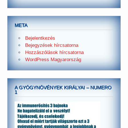
META
Bejelentkezés
Bejegyzések hírcsatorna
Hozzászólások hírcsatorna
WordPress Magyarország
A GYÓGYNÖVÉNYEK KIRÁLYAI – NUMERO
1