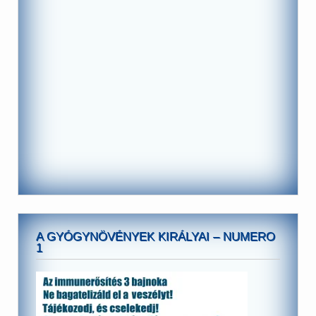
A GYÓGYNÖVÉNYEK KIRÁLYAI – NUMERO
1