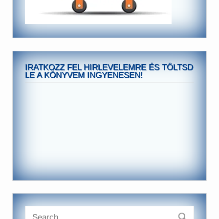
IRATKOZZ FEL HIRLEVELEMRE ÉS TÖLTSD
LE A KÖNYVEM INGYENESEN!