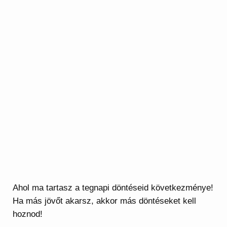
Ahol ma tartasz a tegnapi döntéseid következménye!
Ha más jövőt akarsz, akkor más döntéseket kell
hoznod!