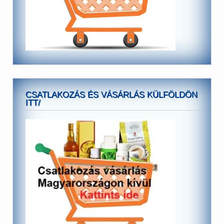
CSATLAKOZÁS ÉS VÁSÁRLÁS KÜLFÖLDÖN
ITT/