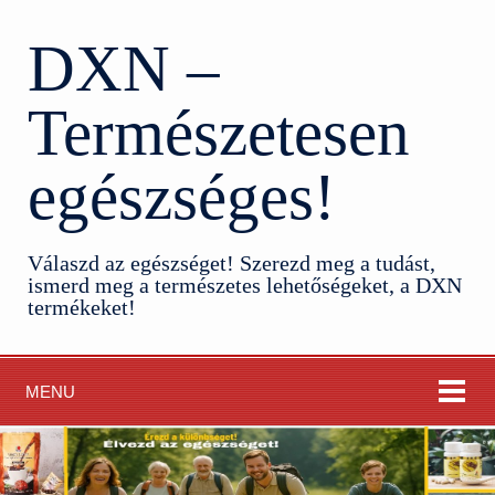
DXN –
Természetesen
egészséges!
Válaszd az egészséget! Szerezd meg a tudást,
ismerd meg a természetes lehetőségeket, a DXN
termékeket!
MENU