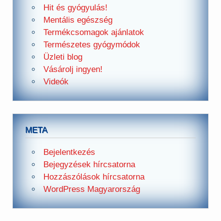
Hit és gyógyulás!
Mentális egészség
Termékcsomagok ajánlatok
Természetes gyógymódok
Üzleti blog
Vásárolj ingyen!
Videók
META
Bejelentkezés
Bejegyzések hírcsatorna
Hozzászólások hírcsatorna
WordPress Magyarország