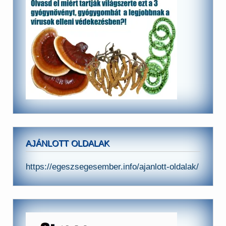
AJÁNLOTT OLDALAK
https://egeszsegesember.info/ajanlott-oldalak/