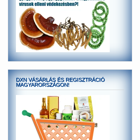
DXN VÁSÁRLÁS ÉS REGISZTRÁCIÓ
MAGYARORSZÁGON!