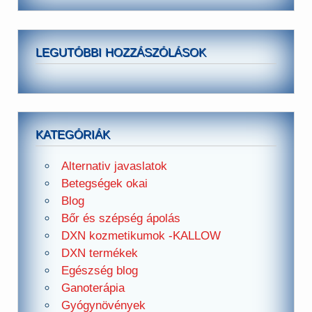
LEGUTÓBBI HOZZÁSZÓLÁSOK
KATEGÓRIÁK
Alternativ javaslatok
Betegségek okai
Blog
Bőr és szépség ápolás
DXN kozmetikumok -KALLOW
DXN termékek
Egészség blog
Ganoterápia
Gyógynövények