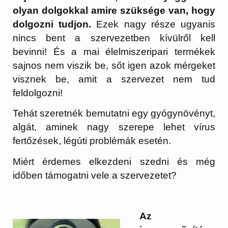
olyan dolgokkal amire szüksége van, hogy
dolgozni tudjon.
Ezek nagy része ugyanis
nincs bent a szervezetben kívülről kell
bevinni! És a mai élelmiszeripari termékek
sajnos nem viszik be, sőt igen azok mérgeket
visznek be, amit a szervezet nem tud
feldolgozni!
Tehát szeretnék bemutatni egy gyógynövényt,
algát, aminek nagy szerepe lehet vírus
fertőzések, légúti problémák esetén.
Miért érdemes elkezdeni szedni és még
időben támogatni vele a szervezetet?
Az