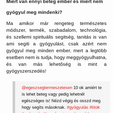
Miért van ennyi beteg ember és miért nem
gyógyul meg mindenki?
Ma amikor már rengeteg természetes
módszer, termék, szabadalom, technológia,
és szellemi spirituális segitség, tanitás is van
ami segiti a gyógyulást, csak azért nem
gyógyul meg minden ember, mert a legtöbb
esetben nem is tudja, hogy meggyógyulhatna,
és van más lehetőség is mint a
gyógyszerszedés!
@egeszsegtermeszetesen
10 ok amiért te
is lehet beteg vagy pedig lehetnél
egészséges is! Nézd végig és osszd meg
hogy segíts másoknak.
#gyógyulás
#titok