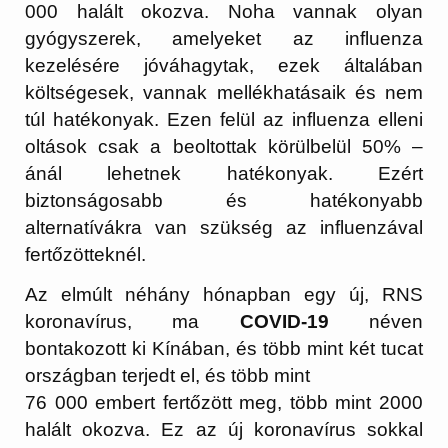
000 halált okozva. Noha vannak olyan
gyógyszerek, amelyeket az influenza
kezelésére jóváhagytak, ezek általában
költségesek, vannak mellékhatásaik és nem
túl hatékonyak. Ezen felül az influenza elleni
oltások csak a beoltottak körülbelül 50% –
ánál lehetnek hatékonyak. Ezért
biztonságosabb és hatékonyabb
alternatívákra van szükség az influenzával
fertőzötteknél.
Az elmúlt néhány hónapban egy új, RNS
koronavírus, ma
COVID-19
néven
bontakozott ki Kínában, és több mint két tucat
országban terjedt el, és több mint
76 000 embert fertőzött meg, több mint 2000
halált okozva. Ez az új koronavírus sokkal