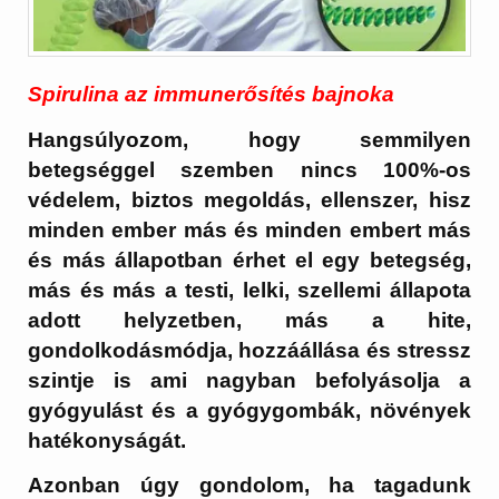
Spirulina az immunerősítés bajnoka
Hangsúlyozom, hogy semmilyen
betegséggel szemben nincs 100%-os
védelem, biztos megoldás, ellenszer, hisz
minden ember más és minden embert más
és más állapotban érhet el egy betegség,
más és más a testi, lelki, szellemi állapota
adott helyzetben, más a hite,
gondolkodásmódja, hozzáállása és stressz
szintje is ami nagyban befolyásolja a
gyógyulást és a gyógygombák, növények
hatékonyságát.
Azonban úgy gondolom, ha tagadunk