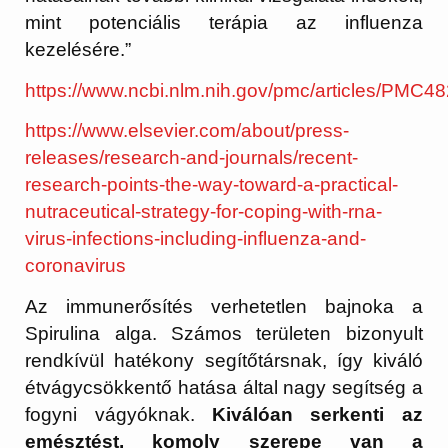
mint potenciális terápia az influenza
kezelésére.”
https://www.ncbi.nlm.nih.gov/pmc/articles/PMC4
https://www.elsevier.com/about/press-
releases/research-and-journals/recent-
research-points-the-way-toward-a-practical-
nutraceutical-strategy-for-coping-with-rna-
virus-infections-including-influenza-and-
coronavirus
Az immunerősítés verhetetlen bajnoka a
Spirulina alga. Számos területen bizonyult
rendkívül hatékony segítőtársnak, így kiváló
étvágycsökkentő hatása által nagy segítség a
fogyni vágyóknak.
Kiválóan serkenti az
emésztést, komoly szerepe van a