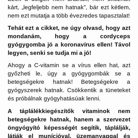
kárt, „legfeljebb nem hatnak”, bár ezt kétlem,
nem ezt mutatja a több évezredes tapasztalat!
Tehát ezt a cikket, ne úgy olvasd, hogy azt
mondanám, hogy a cordyceps
gyógygomba jó a koronavírus ellen! Távol
legyen, senki se tudja mi a jó!
Ahogy a C-vitamin se a vírus ellen hat, azt
győzheti le, úgy a gyógygombák se a
betegségekre hatnak! Betegségekre a
gyógyszerek hatnak. Csökkentik a tüneteket
és próbálnak gyógyhatásúak lenni.
A táplálékkiegészítők vitaminok nem
betegségekre hatnak, hanem a szervezet
öngyógyító képességét segítik, táplálják,
látják el munícióval, üzemanyaggal és