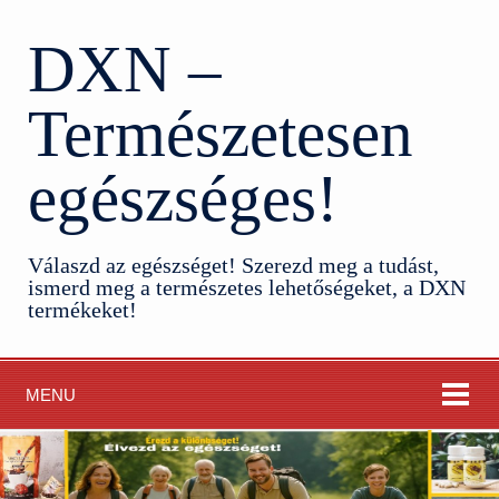
DXN –
Természetesen
egészséges!
Válaszd az egészséget! Szerezd meg a tudást,
ismerd meg a természetes lehetőségeket, a DXN
termékeket!
MENU