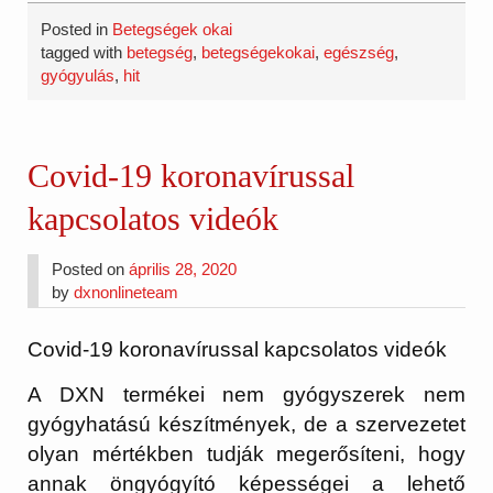
Posted in
Betegségek okai
tagged with
betegség
,
betegségekokai
,
egészség
,
gyógyulás
,
hit
Covid-19 koronavírussal
kapcsolatos videók
Posted on
április 28, 2020
by
dxnonlineteam
Covid-19 koronavírussal kapcsolatos videók
A DXN termékei nem gyógyszerek nem
gyógyhatású készítmények, de a szervezetet
olyan mértékben tudják megerősíteni, hogy
annak öngyógyító képességei a lehető