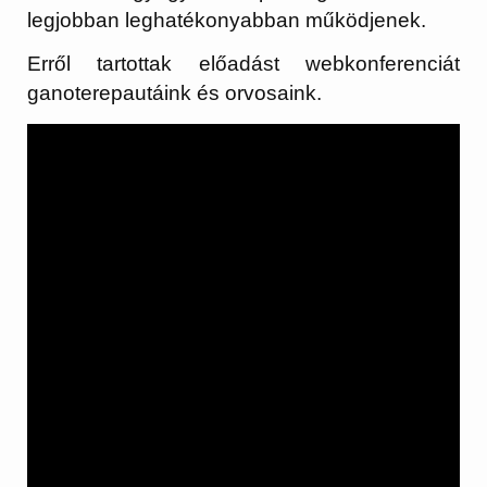
legjobban leghatékonyabban működjenek.
Erről tartottak előadást webkonferenciát
ganoterepautáink és orvosaink.