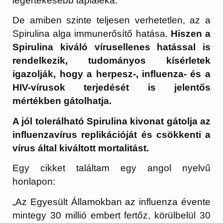
legértékesebb tápláléka.
De amiben szinte teljesen verhetetlen, az a
Spirulina alga immunerősítő hatása.
Hiszen a
Spirulina kiváló vírusellenes hatással is
rendelkezik, tudományos kísérletek
igazolják, hogy a herpesz-, influenza- és a
HIV-vírusok terjedését is jelentős
mértékben gátolhatja.
A jól tolerálható Spirulina kivonat gátolja az
influenzavírus replikációját és csökkenti a
vírus által kiváltott mortalitást.
Egy cikket találtam egy angol nyelvű
honlapon:
„Az Egyesült Államokban az influenza évente
mintegy 30 millió embert fertőz, körülbelül 30