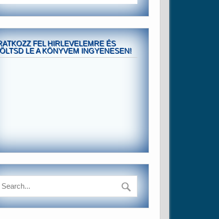
RATKOZZ FEL HIRLEVELEMRE ÉS
ÖLTSD LE A KÖNYVEM INGYENESEN!