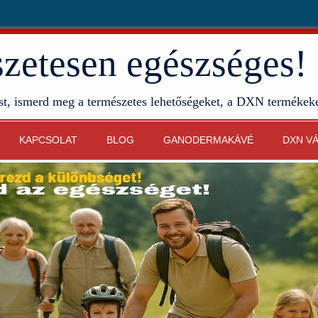
etesen egészséges!
st, ismerd meg a természetes lehetőségeket, a DXN termékek
KAPCSOLAT
BLOG
GANODERMAKÁVÉ
DXN V