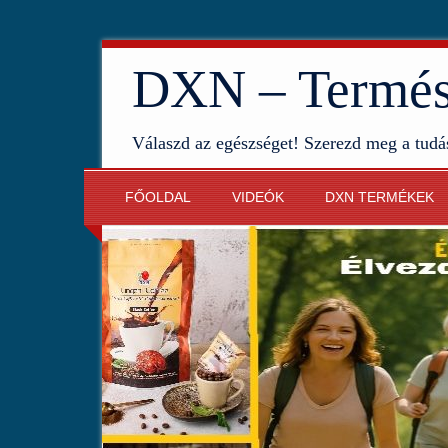
DXN – Termész
Válaszd az egészséget! Szerezd meg a tudá
FŐOLDAL
VIDEÓK
DXN TERMÉKEK