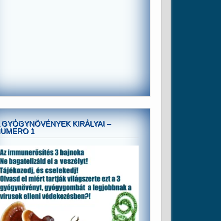
 GYÓGYNÖVÉNYEK KIRÁLYAI –
NUMERO 1