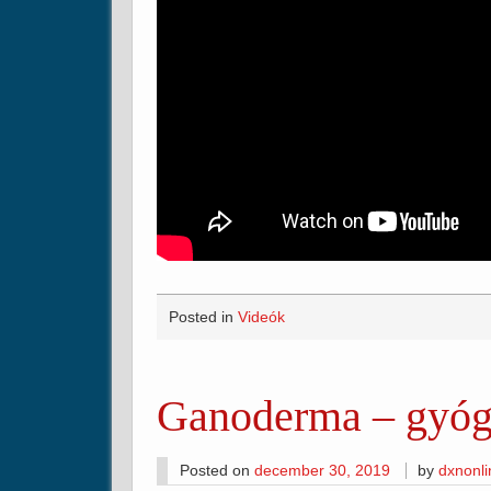
Posted in
Videók
Ganoderma – gyó
Posted on
december 30, 2019
by
dxnonl