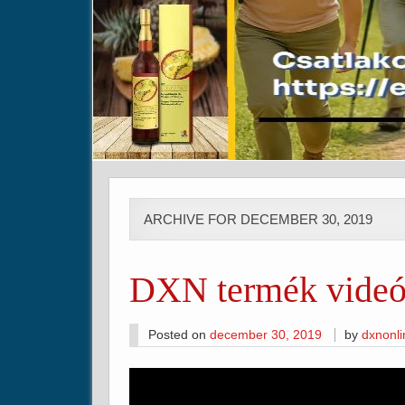
ARCHIVE FOR DECEMBER 30, 2019
DXN termék vide
Posted on
december 30, 2019
by
dxnonl