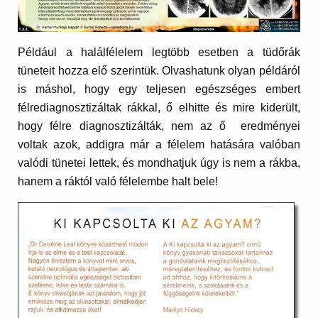
Például a halálfélelem legtöbb esetben a tüdőrák
tüneteit hozza elő szerintük. Olvashatunk olyan példáról
is máshol, hogy egy teljesen egészséges embert
félrediagnosztizáltak rákkal, ő elhitte és mire kiderült,
hogy félre diagnosztizálták, nem az ő eredményei
voltak azok, addigra már a félelem hatására valóban
valódi tünetei lettek, és mondhatjuk úgy is nem a rákba,
hanem a ráktól való félelembe halt bele!