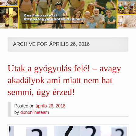
ARCHIVE FOR ÁPRILIS 26, 2016
Utak a gyógyulás felé! – avagy
akadályok ami miatt nem hat
semmi, úgy érzed!
Posted on
április 26, 2016
by
dxnonlineteam