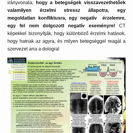
irányvonala,
hogy a betegségek visszavezethetőek
valamilyen érzelmi stressz állapotra, egy
megoldatlan konfliktusra, egy negatív érzelemre,
egy fel nem dolgozott negatív eseményre!
CT
képekkel bizonyítják, hogy különböző érzelmi hatások,
hogy hatnak az agyra, és milyen betegséggel reagál a
szervezet arra a dologra!