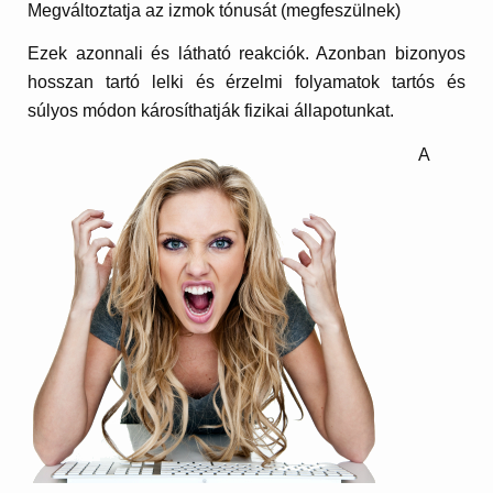
Megváltoztatja az izmok tónusát (megfeszülnek)
Ezek azonnali és látható reakciók. Azonban bizonyos
hosszan tartó lelki és érzelmi folyamatok tartós és
súlyos módon károsíthatják fizikai állapotunkat.
A