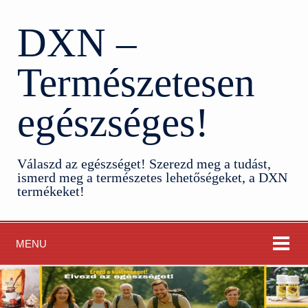
DXN –
Természetesen
egészséges!
Válaszd az egészséget! Szerezd meg a tudást,
ismerd meg a természetes lehetőségeket, a DXN
termékeket!
MENU