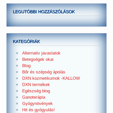
LEGUTÓBBI HOZZÁSZÓLÁSOK
KATEGÓRIÁK
Alternativ javaslatok
Betegségek okai
Blog
Bőr és szépség ápolás
DXN kozmetikumok -KALLOW
DXN termékek
Egészség blog
Ganoterápia
Gyógynövények
Hit és gyógyulás!