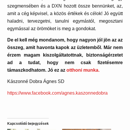
szegmensében és a DXN hozott össze bennünket, az,
amit a cég képvisel, a közös értékek és célok! Jó együtt
haladni, tervezgetni, tanulni egymástól, megosztani
egymással az örömöket is meg a gondokat.
De el kell még mondanom, hogy nagyon jól jön az az
összeg, amit havonta kapok az üzletemből. Már nem
érzem magam kiszolgáltatottnak, biztonságérzetet
ad a tudat, hogy nem csak fizetésemre
támaszkodhatom. Jó ez az
otthoni munka.
Kászonné Dobra Ágnes SD
https://www.facebook.com/agnes.kaszonnedobra
Kapcsolódó bejegyzések