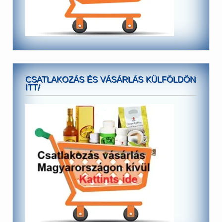
CSATLAKOZÁS ÉS VÁSÁRLÁS KÜLFÖLDÖN
ITT/