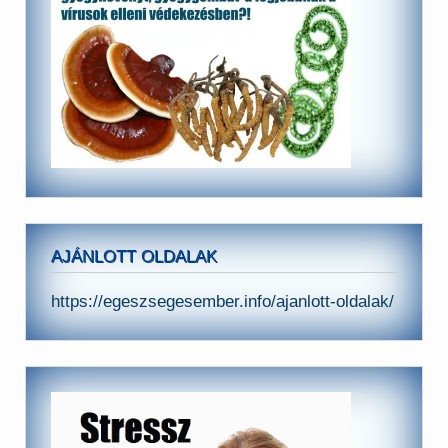
AJÁNLOTT OLDALAK
https://egeszsegesember.info/ajanlott-oldalak/