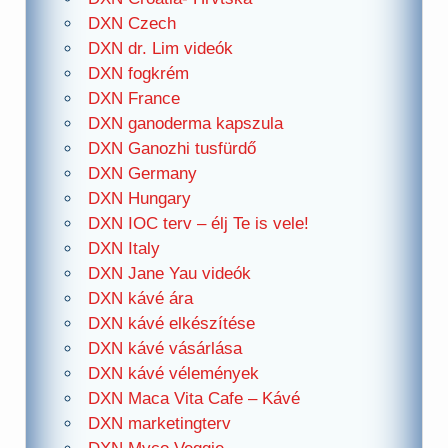
DXN Czech
DXN dr. Lim videók
DXN fogkrém
DXN France
DXN ganoderma kapszula
DXN Ganozhi tusfürdő
DXN Germany
DXN Hungary
DXN IOC terv – élj Te is vele!
DXN Italy
DXN Jane Yau videók
DXN kávé ára
DXN kávé elkészítése
DXN kávé vásárlása
DXN kávé vélemények
DXN Maca Vita Cafe – Kávé
DXN marketingterv