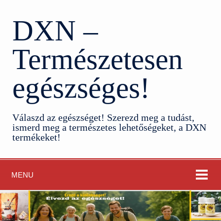
DXN –
Természetesen
egészséges!
Válaszd az egészséget! Szerezd meg a tudást,
ismerd meg a természetes lehetőségeket, a DXN
termékeket!
MENU