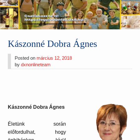
Kászonné Dobra Ágnes
Posted on
március 12, 2018
by
dxnonlineteam
Kászonné Dobra Ágnes
Életünk során
előfordulhat, hogy