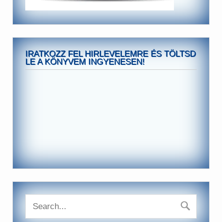
IRATKOZZ FEL HIRLEVELEMRE ÉS TÖLTSD
LE A KÖNYVEM INGYENESEN!