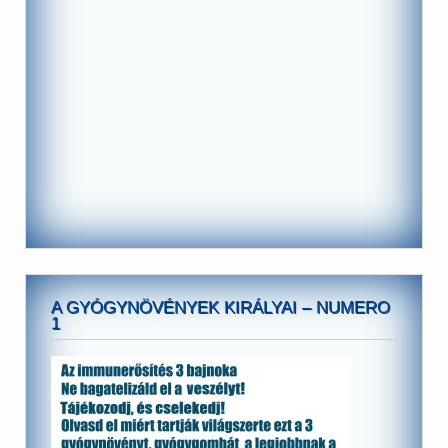
A GYÓGYNÖVÉNYEK KIRÁLYAI – NUMERO
1