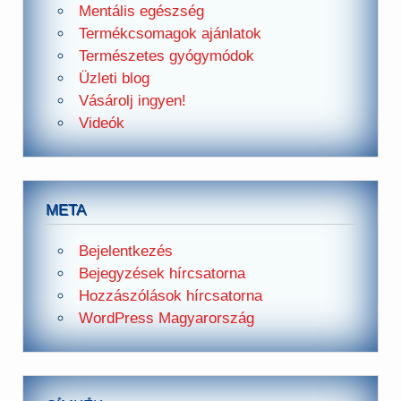
Mentális egészség
Termékcsomagok ajánlatok
Természetes gyógymódok
Üzleti blog
Vásárolj ingyen!
Videók
META
Bejelentkezés
Bejegyzések hírcsatorna
Hozzászólások hírcsatorna
WordPress Magyarország