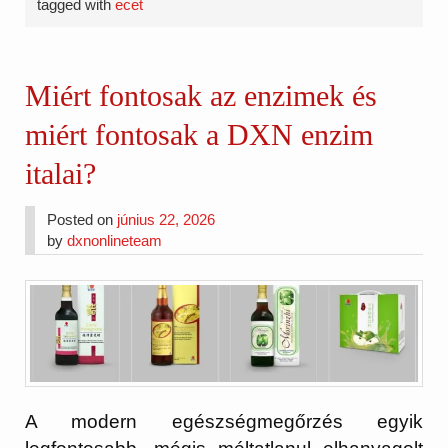
tagged with
ecet
Miért fontosak az enzimek és
miért fontosak a DXN enzim
italai?
Posted on
június 22, 2026
by
dxnonlineteam
A modern egészségmegőrzés egyik