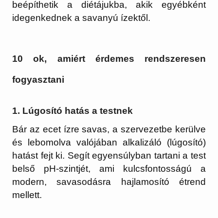
beépíthetik a diétájukba, akik egyébként
idegenkednek a savanyú ízektől.
10 ok, amiért érdemes rendszeresen
fogyasztani
1. Lúgosító hatás a testnek
Bár az ecet ízre savas, a szervezetbe kerülve
és lebomolva valójában
alkalizáló (lúgosító)
hatást fejt ki
. Segít egyensúlyban tartani a test
belső pH-szintjét, ami kulcsfontosságú a
modern, savasodásra hajlamosító étrend
mellett.