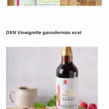
DXN Vinaigrette ganodermás ecet