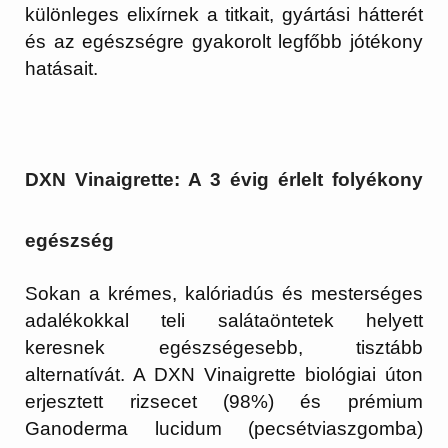
különleges elixírnek a titkait, gyártási hátterét
és az egészségre gyakorolt legfőbb jótékony
hatásait.
DXN Vinaigrette: A 3 évig érlelt folyékony
egészség
Sokan a krémes, kalóriadús és mesterséges
adalékokkal teli salátaöntetek helyett
keresnek egészségesebb, tisztább
alternatívát. A DXN Vinaigrette biológiai úton
erjesztett rizsecet (98%) és prémium
Ganoderma lucidum (pecsétviaszgomba)