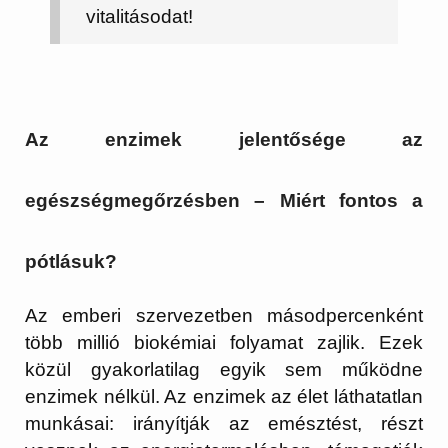
vitalitásodat!
Az enzimek jelentősége az
egészségmegőrzésben – Miért fontos a
pótlásuk?
Az emberi szervezetben másodpercenként
több millió biokémiai folyamat zajlik. Ezek
közül gyakorlatilag egyik sem működne
enzimek nélkül. Az enzimek az élet láthatatlan
munkásai: irányítják az emésztést, részt