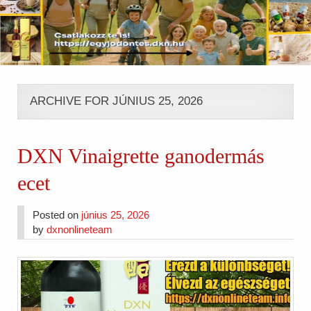
ARCHIVE FOR JÚNIUS 25, 2026
DXN Vinaigrette ganodermás
ecet
Posted on
június 25, 2026
by
dxnonlineteam