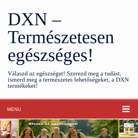
DXN –
Természetesen
egészséges!
Válaszd az egészséget! Szerezd meg a tudást,
ismerd meg a természetes lehetőségeket, a DXN
termékeket!
MENU