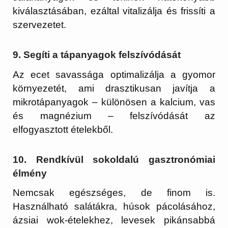
kiválasztásában, ezáltal vitalizálja és frissíti a
szervezetet.
9. Segíti a tápanyagok felszívódását
Az ecet savassága optimalizálja a gyomor
környezetét, ami drasztikusan javítja a
mikrotápanyagok – különösen a kalcium, vas
és magnézium – felszívódását az
elfogyasztott ételekből.
10. Rendkívül sokoldalú gasztronómiai
élmény
Nemcsak egészséges, de finom is.
Használható salátákra, húsok pácolásához,
ázsiai wok-ételekhez, levesek pikánsabbá