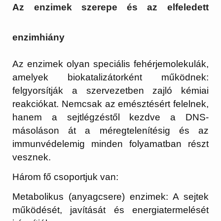
Az enzimek szerepe és az elfeledett
enzimhiány
Az enzimek olyan speciális fehérjemolekulák,
amelyek
biokatalizátorként
működnek:
felgyorsítják a szervezetben zajló kémiai
reakciókat. Nemcsak az emésztésért felelnek,
hanem a sejtlégzéstől kezdve a DNS-
másoláson át a méregtelenítésig és az
immunvédelemig minden folyamatban részt
vesznek.
Három fő csoportjuk van:
Metabolikus (anyagcsere) enzimek:
A sejtek
működését, javítását és energiatermelését