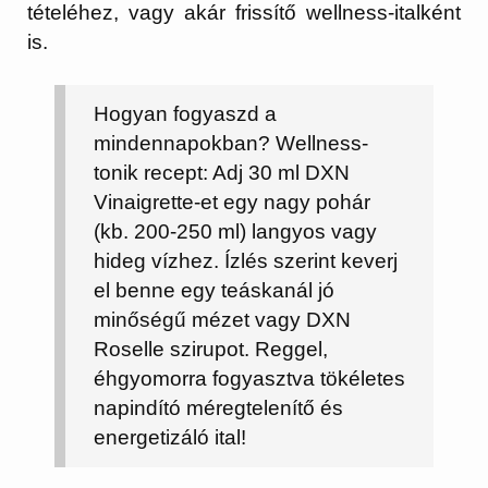
tételéhez, vagy akár frissítő wellness-italként
is.
Hogyan fogyaszd a
mindennapokban?
Wellness-
tonik recept:
Adj 30 ml DXN
Vinaigrette-et egy nagy pohár
(kb. 200-250 ml) langyos vagy
hideg vízhez. Ízlés szerint keverj
el benne egy teáskanál jó
minőségű mézet vagy DXN
Roselle szirupot. Reggel,
éhgyomorra fogyasztva tökéletes
napindító méregtelenítő és
energetizáló ital!