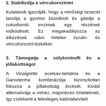
2. Stabilizálja a vércukorszintet
Kutatások igazolják, hogy a minőségi rizsecet
lassítja a gyomor kiürülését és gátolja a
cukorbontó enzimek egy részének
működését. Ez megakadályozza az
étkezések utáni hirtelen inzulin- és
vércukorszint-tüskéket.
3. Támogatja a súlykontrollt és a
jóllakottságot
A Vinaigrette ecetsav-tartalma és a
Ganoderma kombinációja bizonyítottan
fokozza a jóllakottság érzését. Kiváló
alternatívája a nehéz, majonézes önteteknek,
így csökkenti a felesleges kalóriabevitelt.