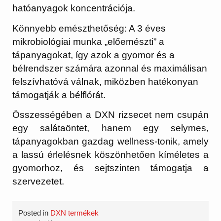
hatóanyagok koncentrációja.
Könnyebb emészthetőség:
A 3 éves
mikrobiológiai munka „előemészti” a
tápanyagokat, így azok a gyomor és a
bélrendszer számára azonnal és maximálisan
felszívhatóvá válnak, miközben hatékonyan
támogatják a bélflórát.
Összességében a DXN rizsecet nem csupán
egy salátaöntet, hanem egy selymes,
tápanyagokban gazdag wellness-tonik, amely
a lassú érlelésnek köszönhetően kíméletes a
gyomorhoz, és sejtszinten támogatja a
szervezetet.
Posted in
DXN termékek