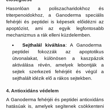
Hasonlóan a poliszacharidokhoz és
triterpenoidokhoz, a Ganoderma speciális
fehérjéi és peptidei is képesek előidézni az
apoptózist, ami az egyik legfontosabb
mechanizmus a rák elleni küzdelemben.
Sejthalál kiváltása
: A Ganoderma
peptidei fokozzák az apoptotikus
útvonalakat, különösen a kaszpázok
aktiválása révén, amelyek lebontják a
sejtek szerkezeti fehérjéit és végül a
sejthalált idézik elő a rákos sejtekben.
4.
Antioxidáns védelem
A Ganoderma fehérjéi és peptidei antioxidáns
hatásúak is, amelyek segítenek csökkenteni