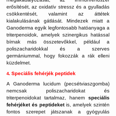
erősítését, az oxidatív stressz és a gyulladás
csökkentését, valamint az áttétek
kialakulásának gátlását. Mindezek miatt a
Ganoderma egyik legfontosabb hatóanyaga a
triterpenoidok, amelyek szinergikus hatással
bírnak más összetevőkkel, például a
poliszacharidokkal és a szerves
germániummal, hogy fokozzák a rák elleni
küzdelmet.
. Speciális fehérjék peptidek
4
A Ganoderma lucidum (pecsétviaszgomba)
nemcsak poliszacharidokat és
triterpenoidokat tartalmaz, hanem
speciális
fehérjéket és peptideket
is, amelyek szintén
fontos szerepet játszanak a gyógyulás