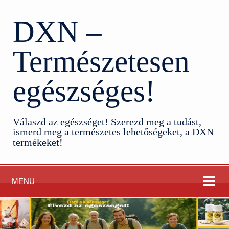
DXN –
Természetesen
egészséges!
Válaszd az egészséget! Szerezd meg a tudást,
ismerd meg a természetes lehetőségeket, a DXN
termékeket!
MENU