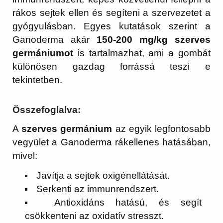
rákos sejtek ellen és segíteni a szervezetet a
gyógyulásban. Egyes kutatások szerint a
Ganoderma akár
150-200 mg/kg szerves
germániumot
is tartalmazhat, ami a gombát
különösen gazdag forrássá teszi e
tekintetben.
Összefoglalva:
A
szerves germánium
az egyik legfontosabb
vegyület a Ganoderma rákellenes hatásában,
mivel:
Javítja a sejtek oxigénellátását.
Serkenti az immunrendszert.
Antioxidáns hatású, és segít
csökkenteni az oxidatív stresszt.