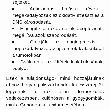
sejteket.
Antioxidáns hatásuk révén
megakadályozzák az oxidatív stresszt és a
DNS károsodását.
Elősegítik a rákos sejtek apoptózisát,
megállítva azok szaporodását.
Gátolják az angiogenezist,
megakadályozva az új vérerek kialakulását
a tumorokban.
Csökkentik az áttétek kialakulásának
esélyét.
Ezek a tulajdonságok mind hozzájárulnak
ahhoz, hogy a poliszacharidok kulcsszereplők
legyenek a rák elleni természetes
védekezésben, különösen a gyógygombák,
mint a Ganoderma lucidum esetében.