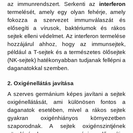
az immunrendszert. Serkenti az
interferon
termelését, amely egy olyan fehérje, amely
fokozza a szervezet immunválaszát és
elősegíti a vírusok, baktériumok és rákos
sejtek elleni védelmet. Az interferon termelése
hozzájárul ahhoz, hogy az immunsejtek,
például a T-sejtek és a természetes ölősejtek
(NK-sejtek) hatékonyabban tudjanak fellépni a
daganatokkal szemben.
2.
Oxigénellátás javítása
A szerves germánium képes javítani a sejtek
oxigénellátását, ami különösen fontos a
daganatok esetében, mivel a rákos sejtek
gyakran oxigénhiányos környezetben
szaporodnak. A sejtek oxigénszintjének