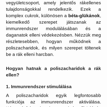
vegyületcsoport, amely jelentős rákellenes
tulajdonságokkal rendelkezik. Ezek a
komplex cukrok, különösen a
béta-glükánok
,
kiemelkedő szerepet játszanak az
immunrendszer modulálásában és a
daganatok elleni védekezésben. Nézzük meg
részletesebben, hogyan működnek a
poliszacharidok, és milyen szerepet töltenek
be a rák elleni harcban.
Hogyan hatnak a poliszacharidok a rák
ellen?
1.
Immunrendszer stimulálása
A poliszacharidok egyik legfontosabb
funkciója az immunrendszer aktiválása.