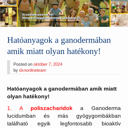
Hatóanyagok a ganodermában
amik miatt olyan hatékony!
Posted on
október 7, 2024
by
dxnonlineteam
Hatóanyagok a ganodermában amik miatt
olyan hatékony!
1. A
poliszacharidok
a Ganoderma
lucidumban és más gyógygombákban
található egyik legfontosabb bioaktív