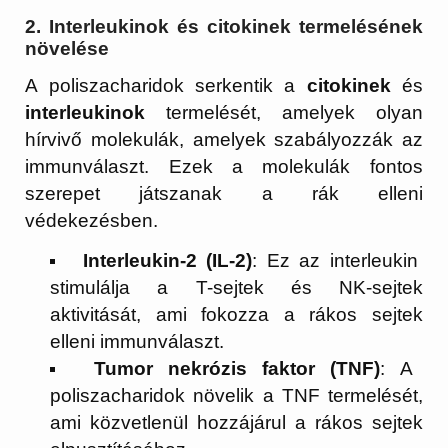
2.
Interleukinok és citokinek termelésének
növelése
A poliszacharidok serkentik a
citokinek
és
interleukinok
termelését, amelyek olyan
hírvivő molekulák, amelyek szabályozzák az
immunválaszt. Ezek a molekulák fontos
szerepet játszanak a rák elleni
védekezésben.
Interleukin-2 (IL-2)
: Ez az interleukin
stimulálja a T-sejtek és NK-sejtek
aktivitását, ami fokozza a rákos sejtek
elleni immunválaszt.
Tumor nekrózis faktor (TNF)
: A
poliszacharidok növelik a TNF termelését,
ami közvetlenül hozzájárul a rákos sejtek