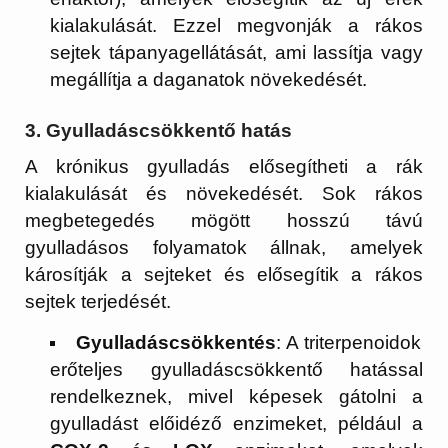
kialakulását. Ezzel megvonják a rákos
sejtek tápanyagellátását, ami lassítja vagy
megállítja a daganatok növekedését.
3.
Gyulladáscsökkentő hatás
A krónikus gyulladás elősegítheti a rák
kialakulását és növekedését. Sok rákos
megbetegedés mögött hosszú távú
gyulladásos folyamatok állnak, amelyek
károsítják a sejteket és elősegítik a rákos
sejtek terjedését.
Gyulladáscsökkentés
: A triterpenoidok
erőteljes gyulladáscsökkentő hatással
rendelkeznek, mivel képesek gátolni a
gyulladást előidéző enzimeket, például a