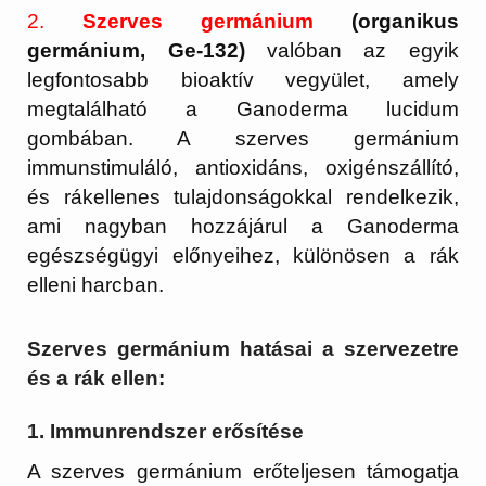
2.
Szerves germánium
(organikus
germánium, Ge-132)
valóban az egyik
legfontosabb bioaktív vegyület, amely
megtalálható a Ganoderma lucidum
gombában. A szerves germánium
immunstimuláló, antioxidáns, oxigénszállító,
és rákellenes tulajdonságokkal rendelkezik,
ami nagyban hozzájárul a Ganoderma
egészségügyi előnyeihez, különösen a rák
elleni harcban.
Szerves germánium hatásai a szervezetre
és a rák ellen:
1.
Immunrendszer erősítése
A szerves germánium erőteljesen támogatja