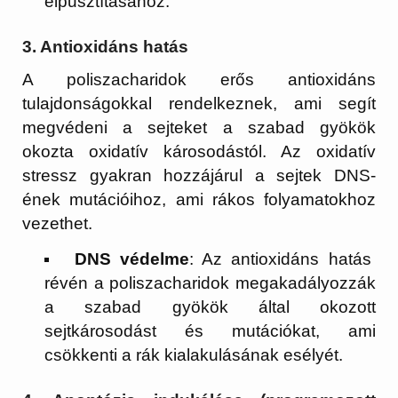
elpusztításához.
3.
Antioxidáns hatás
A poliszacharidok erős antioxidáns
tulajdonságokkal rendelkeznek, ami segít
megvédeni a sejteket a szabad gyökök
okozta oxidatív károsodástól. Az oxidatív
stressz gyakran hozzájárul a sejtek DNS-
ének mutációihoz, ami rákos folyamatokhoz
vezethet.
DNS védelme
: Az antioxidáns hatás
révén a poliszacharidok megakadályozzák
a szabad gyökök által okozott
sejtkárosodást és mutációkat, ami
csökkenti a rák kialakulásának esélyét.