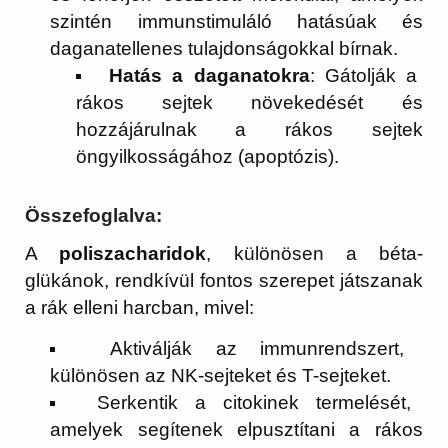
szintén immunstimuláló hatásúak és
daganatellenes tulajdonságokkal bírnak.
Hatás a daganatokra
: Gátolják a
rákos sejtek növekedését és
hozzájárulnak a rákos sejtek
öngyilkosságához (apoptózis).
Összefoglalva:
A
poliszacharidok
, különösen a béta-
glükánok, rendkívül fontos szerepet játszanak
a rák elleni harcban, mivel:
Aktiválják az immunrendszert,
különösen az NK-sejteket és T-sejteket.
Serkentik a citokinek termelését,
amelyek segítenek elpusztítani a rákos