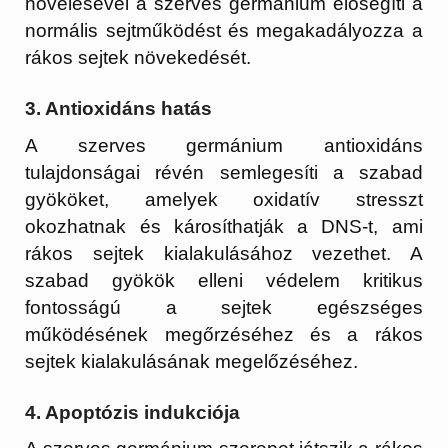
növelésével a szerves germánium elősegíti a
normális sejtműködést és megakadályozza a
rákos sejtek növekedését.
3.
Antioxidáns hatás
A szerves germánium antioxidáns
tulajdonságai révén semlegesíti a szabad
gyököket, amelyek oxidatív stresszt
okozhatnak és károsíthatják a DNS-t, ami
rákos sejtek kialakulásához vezethet. A
szabad gyökök elleni védelem kritikus
fontosságú a sejtek egészséges
működésének megőrzéséhez és a rákos
sejtek kialakulásának megelőzéséhez.
4.
Apoptózis indukciója