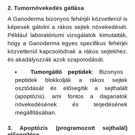
2.
Tumornövekedés gátlása
A Ganoderma bizonyos fehérjéi közvetlenül is
képesek gátolni a rákos sejtek növekedését.
Például laboratóriumi vizsgálatok kimutatták,
hogy a Ganoderma egyes specifikus fehérjéi
közvetlenül kapcsolódnak a rákos sejtekhez,
és akadályozzák azok szaporodását.
Tumorgátló peptidek
: Bizonyos
peptidek blokkolják a rákos sejtek
osztódását és elősegítik a sejthalált
(apoptózis), ami fontos a daganatok
növekedésének és terjedésének
megállításában.
3.
Apoptózis (programozott sejthalál)
elősegítése