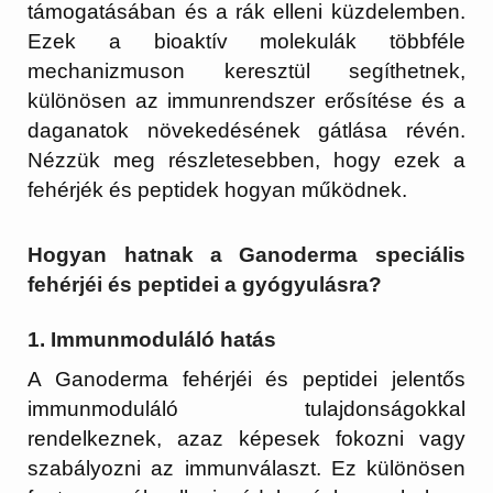
támogatásában és a rák elleni küzdelemben.
Ezek a bioaktív molekulák többféle
mechanizmuson keresztül segíthetnek,
különösen az immunrendszer erősítése és a
daganatok növekedésének gátlása révén.
Nézzük meg részletesebben, hogy ezek a
fehérjék és peptidek hogyan működnek.
Hogyan hatnak a Ganoderma speciális
fehérjéi és peptidei a gyógyulásra?
1.
Immunmoduláló hatás
A Ganoderma fehérjéi és peptidei jelentős
immunmoduláló tulajdonságokkal
rendelkeznek, azaz képesek fokozni vagy
szabályozni az immunválaszt. Ez különösen