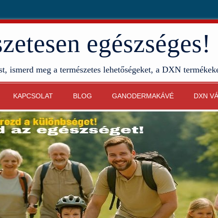
etesen egészséges!
st, ismerd meg a természetes lehetőségeket, a DXN termékek
KAPCSOLAT
BLOG
GANODERMAKÁVÉ
DXN V