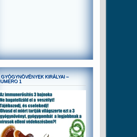
 GYÓGYNÖVÉNYEK KIRÁLYAI –
NUMERO 1