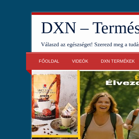
DXN – Termész
Válaszd az egészséget! Szerezd meg a tudá
FŐOLDAL
VIDEÓK
DXN TERMÉKEK