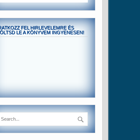
RATKOZZ FEL HIRLEVELEMRE ÉS
ÖLTSD LE A KÖNYVEM INGYENESEN!