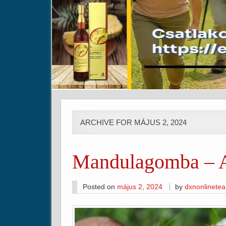
ARCHIVE FOR MÁJUS 2, 2024
Mandulagomba – A
Posted on
május 2, 2024
by
dxnonlinete