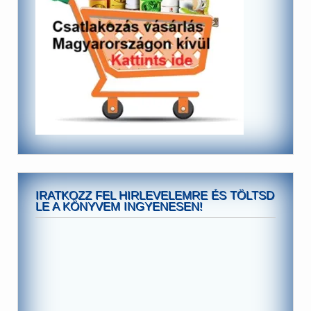
IRATKOZZ FEL HIRLEVELEMRE ÉS TÖLTSD
LE A KÖNYVEM INGYENESEN!