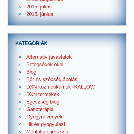
2015. július
2015. június
KATEGÓRIÁK
Alternativ javaslatok
Betegségek okai
Blog
Bőr és szépség ápolás
DXN kozmetikumok -KALLOW
DXN termékek
Egészség blog
Ganoterápia
Gyógynövények
Hit és gyógyulás!
Mentális egészség