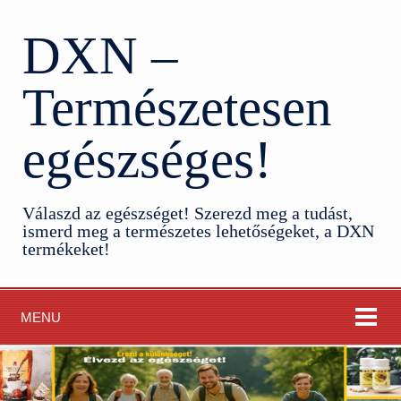
DXN –
Természetesen
egészséges!
Válaszd az egészséget! Szerezd meg a tudást,
ismerd meg a természetes lehetőségeket, a DXN
termékeket!
MENU