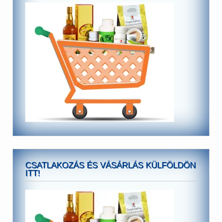
CSATLAKOZÁS ÉS VÁSÁRLÁS KÜLFÖLDÖN
ITT!