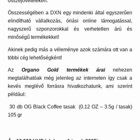
összejöveteleken.
Összességében a DXN egy mindenki által egyszerűen
elindítható vállalkozás, óriási online támogatással,
nagyszerű szponzorokkal és verhetetlen árú és
minőségű termékekkel!
Akinek pedig más a véleménye azok számára ott van a
többi cég lehetőségként!
Az
Organo Gold termékek árai
nehezen
megtalálhatóak még jelenleg az interneten így csak a
kevés meglévő forrásra hivatkozhatunk, ami szerint
például:
30 db OG Black Coffee tasak (0.12 OZ – 3.5g / tasak)
105 gr