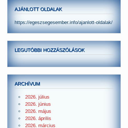
AJÁNLOTT OLDALAK
https://egeszsegesember.info/ajanlott-oldalak/
LEGUTÓBBI HOZZÁSZÓLÁSOK
ARCHÍVUM
2026. július
2026. június
2026. május
2026. április
2026. március