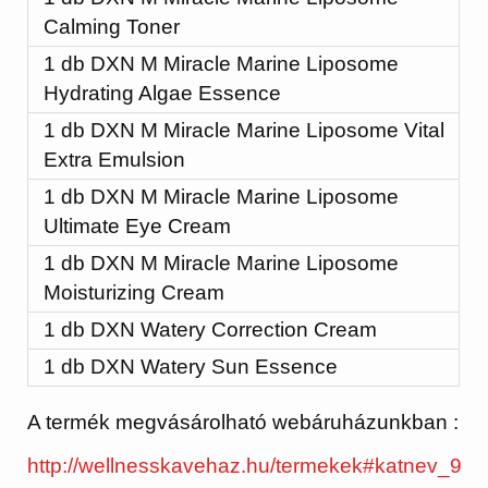
Calming Toner
1 db DXN M Miracle Marine Liposome
Hydrating Algae Essence
1 db DXN M Miracle Marine Liposome Vital
Extra Emulsion
1 db DXN M Miracle Marine Liposome
Ultimate Eye Cream
1 db DXN M Miracle Marine Liposome
Moisturizing Cream
1 db DXN Watery Correction Cream
1 db DXN Watery Sun Essence
A termék megvásárolható webáruházunkban :
http://wellnesskavehaz.hu/termekek#katnev_9