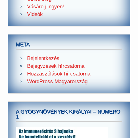
Vásárolj ingyen!
Videók
META
Bejelentkezés
Bejegyzések hírcsatorna
Hozzászólások hírcsatorna
WordPress Magyarország
A GYÓGYNÖVÉNYEK KIRÁLYAI – NUMERO
1