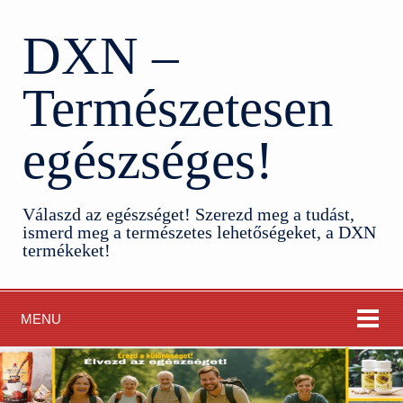
DXN –
Természetesen
egészséges!
Válaszd az egészséget! Szerezd meg a tudást,
ismerd meg a természetes lehetőségeket, a DXN
termékeket!
MENU