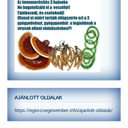
AJÁNLOTT OLDALAK
https://egeszsegesember.info/ajanlott-oldalak/