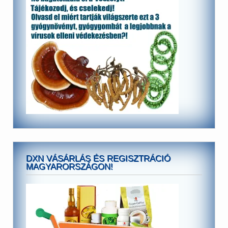
DXN VÁSÁRLÁS ÉS REGISZTRÁCIÓ
MAGYARORSZÁGON!