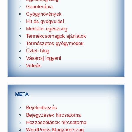
Ganoterápia
Gyógynövények
Hit és gyógyulás!
Mentális egészség
Termékcsomagok ajánlatok
Természetes gyógymódok
Üzleti blog
Vásárolj ingyen!
Videók
META
Bejelentkezés
Bejegyzések hírcsatorna
Hozzászólások hírcsatorna
WordPress Magyarország