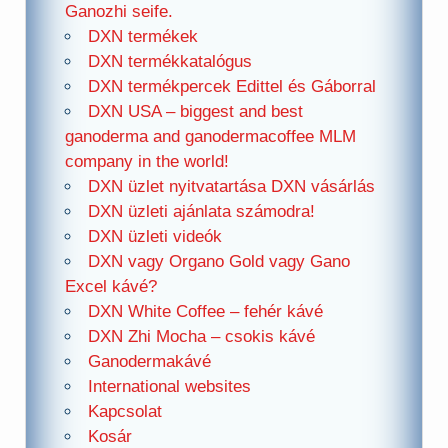
Ganozhi seife.
DXN termékek
DXN termékkatalógus
DXN termékpercek Edittel és Gáborral
DXN USA – biggest and best
ganoderma and ganodermacoffee MLM
company in the world!
DXN üzlet nyitvatartása DXN vásárlás
DXN üzleti ajánlata számodra!
DXN üzleti videók
DXN vagy Organo Gold vagy Gano
Excel kávé?
DXN White Coffee – fehér kávé
DXN Zhi Mocha – csokis kávé
Ganodermakávé
International websites
Kapcsolat
Kosár