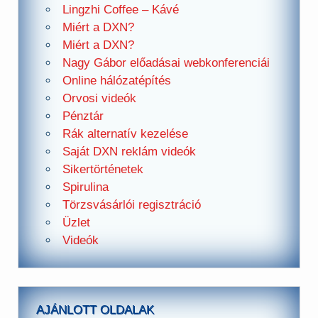
Lingzhi Coffee – Kávé
Miért a DXN?
Miért a DXN?
Nagy Gábor előadásai webkonferenciái
Online hálózatépítés
Orvosi videók
Pénztár
Rák alternatív kezelése
Saját DXN reklám videók
Sikertörténetek
Spirulina
Törzsvásárlói regisztráció
Üzlet
Videók
AJÁNLOTT OLDALAK