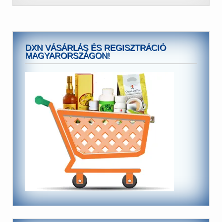
DXN VÁSÁRLÁS ÉS REGISZTRÁCIÓ
MAGYARORSZÁGON!