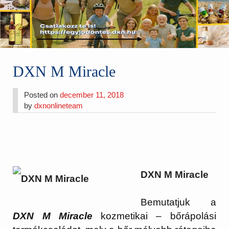
DXN M Miracle
Posted on
december 11, 2018
by
dxnonlineteam
DXN M Miracle
Bemutatjuk a
DXN M Miracle
kozmetikai – bőrápolási