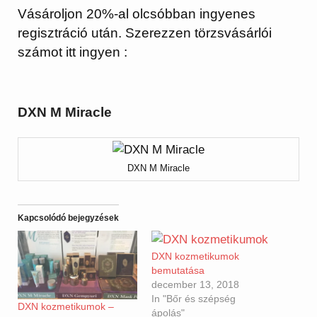
Vásároljon 20%-al olcsóbban ingyenes
regisztráció után. Szerezzen törzsvásárlói
számot itt ingyen :
DXN M Miracle
DXN M Miracle
Kapcsolódó bejegyzések
DXN kozmetikumok
bemutatása
december 13, 2018
In "Bőr és szépség
DXN kozmetikumok –
ápolás"