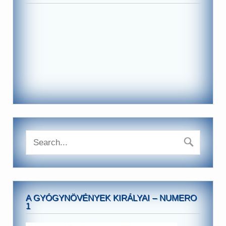
A GYÓGYNÖVÉNYEK KIRÁLYAI – NUMERO
1