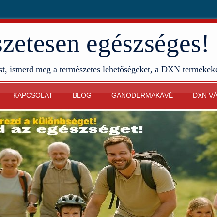
etesen egészséges!
st, ismerd meg a természetes lehetőségeket, a DXN termékek
KAPCSOLAT
BLOG
GANODERMAKÁVÉ
DXN V