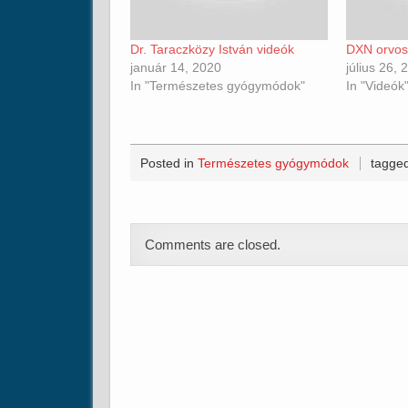
Dr. Taraczközy István videók
DXN orvosi
január 14, 2020
július 26, 
In "Természetes gyógymódok"
In "Videók
Posted in
Természetes gyógymódok
tagge
Comments are closed.