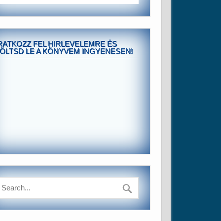
RATKOZZ FEL HIRLEVELEMRE ÉS
ÖLTSD LE A KÖNYVEM INGYENESEN!