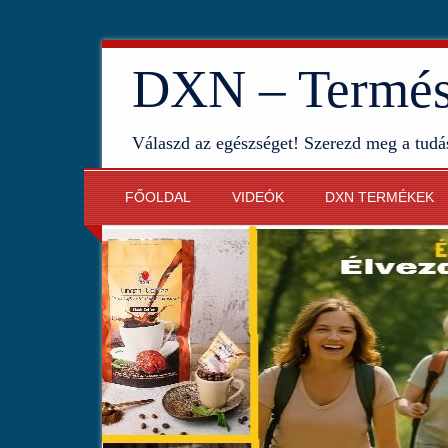
DXN – Termész
Válaszd az egészséget! Szerezd meg a tudá
FŐOLDAL
VIDEÓK
DXN TERMÉKEK