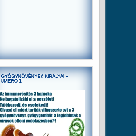
 GYÓGYNÖVÉNYEK KIRÁLYAI –
NUMERO 1