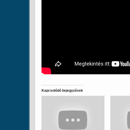
Kapcsolódó bejegyzések