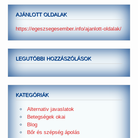
AJÁNLOTT OLDALAK
https://egeszsegesember.info/ajanlott-oldalak/
LEGUTÓBBI HOZZÁSZÓLÁSOK
KATEGÓRIÁK
Alternativ javaslatok
Betegségek okai
Blog
Bőr és szépség ápolás