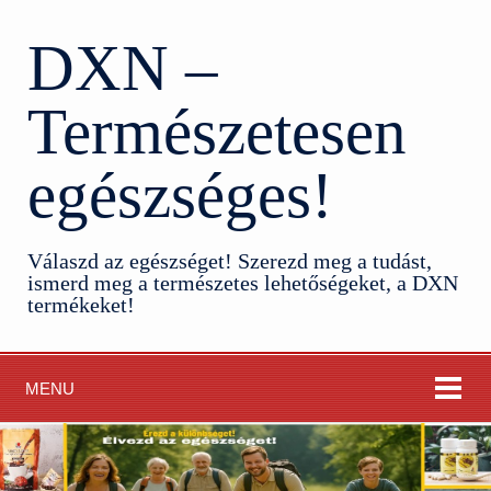
DXN –
Természetesen
egészséges!
Válaszd az egészséget! Szerezd meg a tudást,
ismerd meg a természetes lehetőségeket, a DXN
termékeket!
MENU