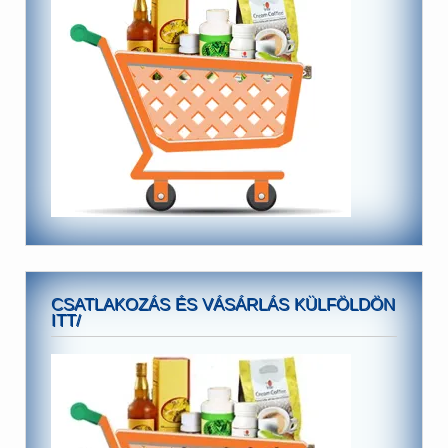
CSATLAKOZÁS ÉS VÁSÁRLÁS KÜLFÖLDÖN
ITT/