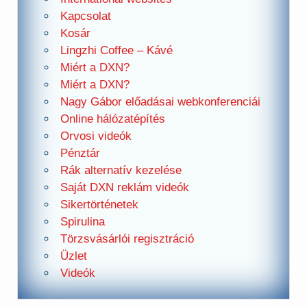
Kapcsolat
Kosár
Lingzhi Coffee – Kávé
Miért a DXN?
Miért a DXN?
Nagy Gábor előadásai webkonferenciái
Online hálózatépítés
Orvosi videók
Pénztár
Rák alternatív kezelése
Saját DXN reklám videók
Sikertörténetek
Spirulina
Törzsvásárlói regisztráció
Üzlet
Videók