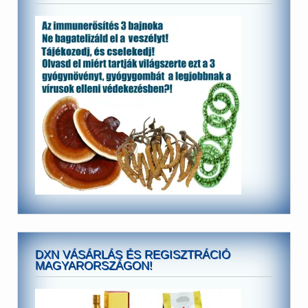
DXN VÁSÁRLÁS ÉS REGISZTRÁCIÓ
MAGYARORSZÁGON!