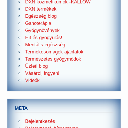
DXN kozmetikumok -KALLOW
DXN termékek
Egészség blog
Ganoterápia
Gyógynövények
Hit és gyógyulás!
Mentális egészség
Termékcsomagok ajánlatok
Természetes gyógymódok
Üzleti blog
Vásárolj ingyen!
Videók
META
Bejelentkezés