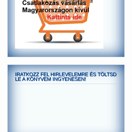
IRATKOZZ FEL HIRLEVELEMRE ÉS TÖLTSD
LE A KÖNYVEM INGYENESEN!