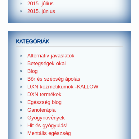
2015. július
2015. június
KATEGÓRIÁK
Alternativ javaslatok
Betegségek okai
Blog
Bőr és szépség ápolás
DXN kozmetikumok -KALLOW
DXN termékek
Egészség blog
Ganoterápia
Gyógynövények
Hit és gyógyulás!
Mentális egészség