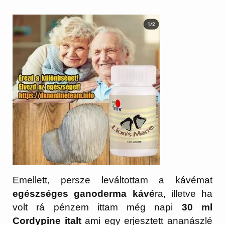
Emellett, persze leváltottam a kávémat
egészséges ganoderma kávé
ra, illetve ha
volt rá pénzem ittam még napi
30 ml
Cordypine italt
ami egy erjesztett ananászlé