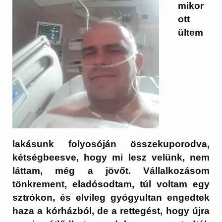
mikor
ott
ültem
lakásunk folyosóján összekuporodva,
kétségbeesve, hogy mi lesz velünk, nem
láttam, még a jövőt. Vállalkozásom
tönkrement, eladósodtam, túl voltam egy
sztrókon, és elvileg gyógyultan engedtek
haza a kórházból, de a rettegést, hogy újra