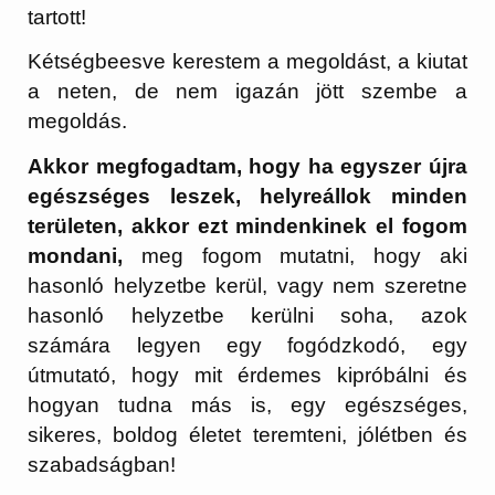
tartott!
Kétségbeesve kerestem a megoldást, a kiutat
a neten, de nem igazán jött szembe a
megoldás.
Akkor megfogadtam, hogy ha egyszer újra
egészséges leszek, helyreállok minden
területen, akkor ezt mindenkinek el fogom
mondani,
meg fogom mutatni, hogy aki
hasonló helyzetbe kerül, vagy nem szeretne
hasonló helyzetbe kerülni soha, azok
számára legyen egy fogódzkodó, egy
útmutató, hogy mit érdemes kipróbálni és
hogyan tudna más is, egy egészséges,
sikeres, boldog életet teremteni, jólétben és
szabadságban!