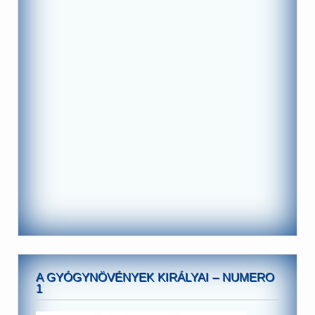
A GYÓGYNÖVÉNYEK KIRÁLYAI – NUMERO
1