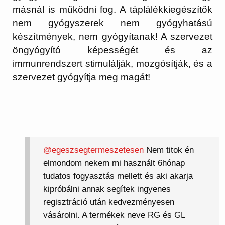
másnál is működni fog. A táplálékkiegészítők
nem gyógyszerek nem gyógyhatású
készítmények, nem gyógyítanak! A szervezet
öngyógyító képességét és az
immunrendszert stimulálják, mozgósítják, és a
szervezet gyógyítja meg magát!
@egeszsegtermeszetesen
Nem titok én
elmondom nekem mi használt 6hónap
tudatos fogyasztás mellett és aki akarja
kipróbálni annak segítek ingyenes
regisztráció után kedvezményesen
vásárolni. A termékek neve RG és GL