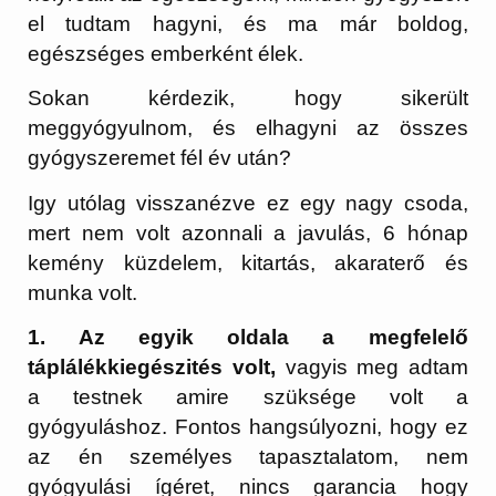
el tudtam hagyni, és ma már boldog,
egészséges emberként élek.
Sokan kérdezik, hogy sikerült
meggyógyulnom, és elhagyni az összes
gyógyszeremet fél év után?
Igy utólag visszanézve ez egy nagy csoda,
mert nem volt azonnali a javulás, 6 hónap
kemény küzdelem, kitartás, akaraterő és
munka volt.
1. Az egyik oldala a megfelelő
táplálékkiegészités volt,
vagyis meg adtam
a testnek amire szüksége volt a
gyógyuláshoz. Fontos hangsúlyozni, hogy ez
az én személyes tapasztalatom, nem
gyógyulási ígéret, nincs garancia hogy