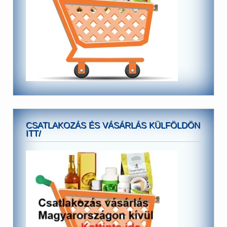
CSATLAKOZÁS ÉS VÁSÁRLÁS KÜLFÖLDÖN
ITT/