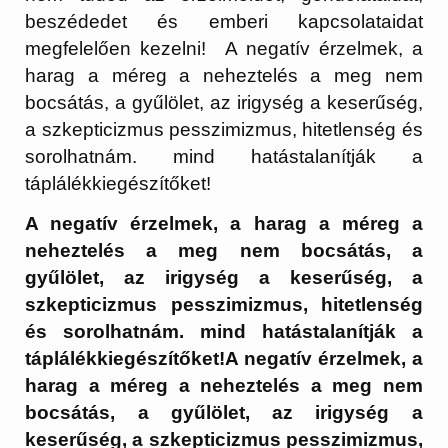
beszédedet és emberi kapcsolataidat
megfelelően kezelni! A negatív érzelmek, a
harag a méreg a neheztelés a meg nem
bocsátás, a gyűlölet, az irigység a keserűség,
a szkepticizmus pesszimizmus, hitetlenség és
sorolhatnám. mind hatástalanítják a
táplálékkiegészítőket!
A negatív érzelmek, a harag a méreg a
neheztelés a meg nem bocsátás, a
gyűlölet, az irigység a keserűség, a
szkepticizmus pesszimizmus, hitetlenség
és sorolhatnám. mind hatástalanítják a
táplálékkiegészítőket!A negatív érzelmek, a
harag a méreg a neheztelés a meg nem
bocsátás, a gyűlölet, az irigység a
keserűség, a szkepticizmus pesszimizmus,