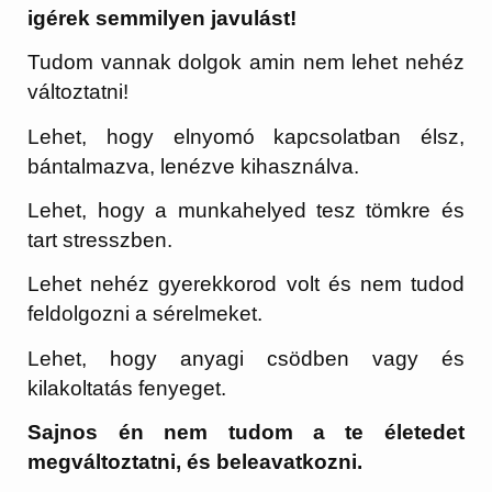
igérek semmilyen javulást!
Tudom vannak dolgok amin nem lehet nehéz
változtatni!
Lehet, hogy elnyomó kapcsolatban élsz,
bántalmazva, lenézve kihasználva.
Lehet, hogy a munkahelyed tesz tömkre és
tart stresszben.
Lehet nehéz gyerekkorod volt és nem tudod
feldolgozni a sérelmeket.
Lehet, hogy anyagi csödben vagy és
kilakoltatás fenyeget.
Sajnos én nem tudom a te életedet
megváltoztatni, és beleavatkozni.