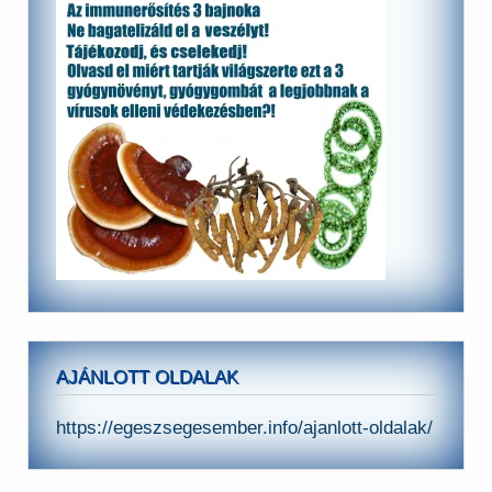
AJÁNLOTT OLDALAK
https://egeszsegesember.info/ajanlott-oldalak/