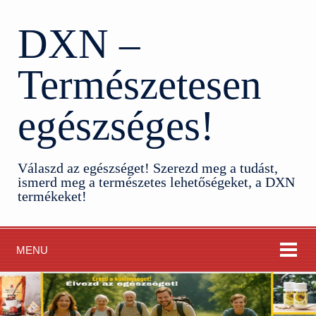
DXN –
Természetesen
egészséges!
Válaszd az egészséget! Szerezd meg a tudást,
ismerd meg a természetes lehetőségeket, a DXN
termékeket!
MENU