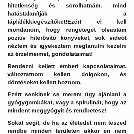
hitetlenség és sorolhatnám. mind
hatástalanítják a
táplálékkiegészítőket!Ezért el kell
mondanom, hogy rengeteget olvastam
pozitiv hiterősitő könyveket, sok videót
néztem és igyekeztem megtanulni kezelni
az érzelmeimet, gondolataimat!
Rendezni kellett emberi kapcsolataimat,
változtatnom kellett dolgokon, és
döntéseket kellett hoznom.
Ezért senkinek se merem úgy ajánlani a
gyógygombákat, vagy a spirulinát, hogy az
mindent meggyógyit és rendbetesz!
Sokat segit, de ha az életedet nem teszed
rendbe minden területen akkor én nem