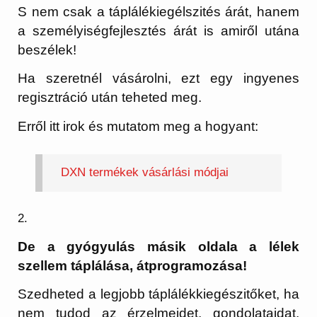
S nem csak a táplálékiegélszités árát, hanem
a személyiségfejlesztés árát is amiről utána
beszélek!
Ha szeretnél vásárolni, ezt egy ingyenes
regisztráció után teheted meg.
Erről itt irok és mutatom meg a hogyant:
DXN termékek vásárlási módjai
2.
De a gyógyulás másik oldala a lélek
szellem táplálása, átprogramozása!
Szedheted a legjobb táplálékkiegészitőket, ha
nem tudod az érzelmeidet, gondolataidat,