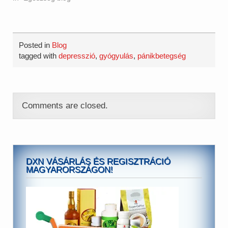
Posted in
Blog
tagged with
depresszió
,
gyógyulás
,
pánikbetegség
Comments are closed.
DXN VÁSÁRLÁS ÉS REGISZTRÁCIÓ
MAGYARORSZÁGON!