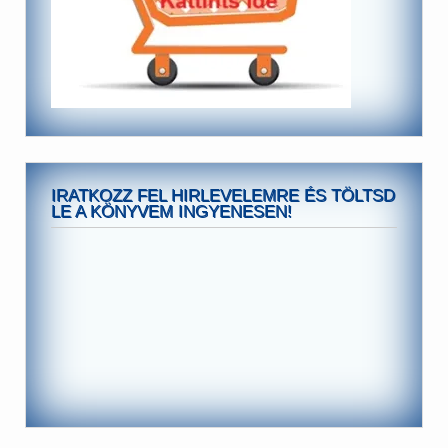
IRATKOZZ FEL HIRLEVELEMRE ÉS TÖLTSD
LE A KÖNYVEM INGYENESEN!