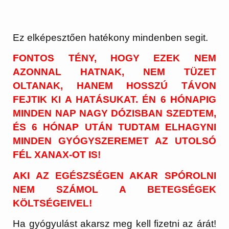
Ez elképesztően hatékony mindenben segit.
FONTOS TÉNY, HOGY EZEK NEM
AZONNAL HATNAK, NEM TÜZET
OLTANAK, HANEM HOSSZÚ TÁVON
FEJTIK KI A HATÁSUKAT. ÉN 6 HÓNAPIG
MINDEN NAP NAGY DÓZISBAN SZEDTEM,
ÉS 6 HÓNAP UTÁN TUDTAM ELHAGYNI
MINDEN GYÓGYSZEREMET AZ UTOLSÓ
FÉL XANAX-OT IS!
AKI AZ EGÉSZSÉGEN AKAR SPÓROLNI
NEM SZÁMOL A BETEGSÉGEK
KÖLTSÉGEIVEL!
Ha gyógyulást akarsz meg kell fizetni az árát!