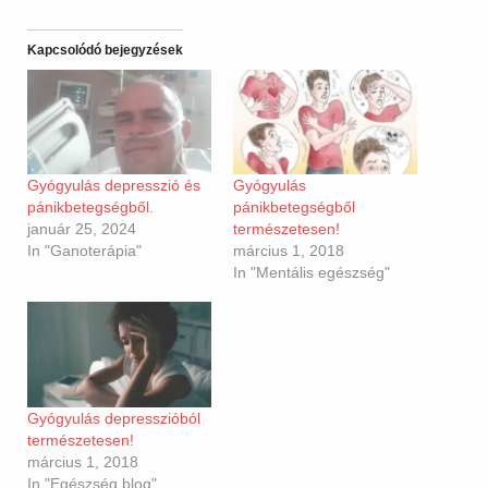
Kapcsolódó bejegyzések
Gyógyulás depresszió és
Gyógyulás
pánikbetegségből.
pánikbetegségből
január 25, 2024
természetesen!
In "Ganoterápia"
március 1, 2018
In "Mentális egészség"
Gyógyulás depresszióból
természetesen!
március 1, 2018
In "Egészség blog"