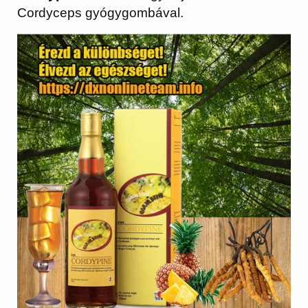
Cordyceps gyógygombával.