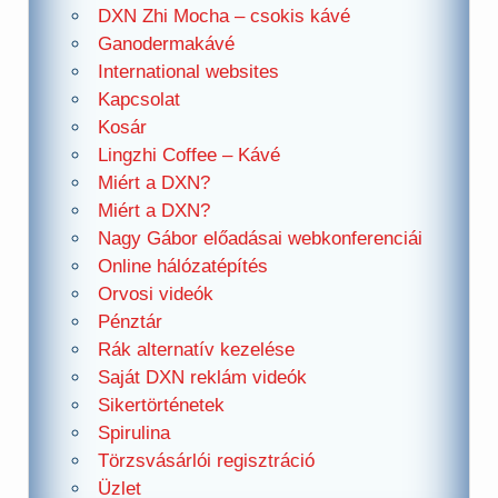
DXN Zhi Mocha – csokis kávé
Ganodermakávé
International websites
Kapcsolat
Kosár
Lingzhi Coffee – Kávé
Miért a DXN?
Miért a DXN?
Nagy Gábor előadásai webkonferenciái
Online hálózatépítés
Orvosi videók
Pénztár
Rák alternatív kezelése
Saját DXN reklám videók
Sikertörténetek
Spirulina
Törzsvásárlói regisztráció
Üzlet