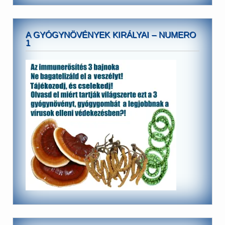
A GYÓGYNÖVÉNYEK KIRÁLYAI – NUMERO
1