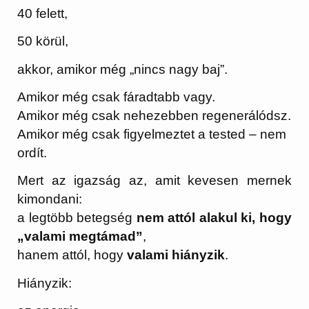
40 felett,
50 körül,
akkor, amikor még „nincs nagy baj”.
Amikor még csak fáradtabb vagy.
Amikor még csak nehezebben regenerálódsz.
Amikor még csak figyelmeztet a tested – nem
ordít.
Mert az igazság az, amit kevesen mernek
kimondani:
a legtöbb betegség
nem attól alakul ki, hogy
„valami megtámad”
,
hanem attól, hogy
valami hiányzik
.
Hiányzik: