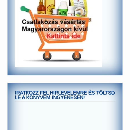
IRATKOZZ FEL HIRLEVELEMRE ÉS TÖLTSD
LE A KÖNYVEM INGYENESEN!