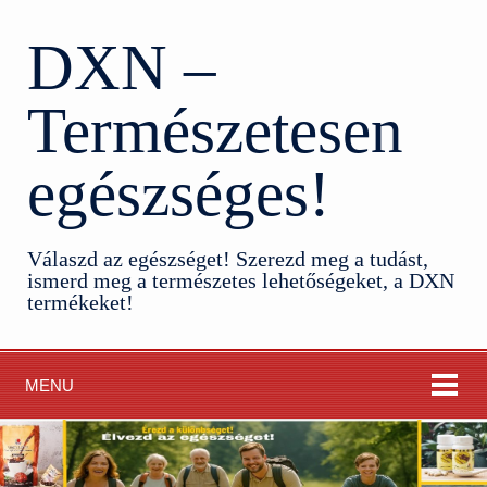
DXN –
Természetesen
egészséges!
Válaszd az egészséget! Szerezd meg a tudást,
ismerd meg a természetes lehetőségeket, a DXN
termékeket!
MENU