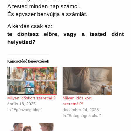
A tested minden nap számol.
És egyszer benyújtja a számlát.
A kérdés csak az:
te döntesz előre, vagy a tested dönt
helyetted?
Kapcsolódó bejegyzések
Milyen időskort szeretnél?
Milyen idős kort
április 18, 2025
szeretnél?!
In "Egészség blog"
december 24, 2025
In "Betegségek okai"