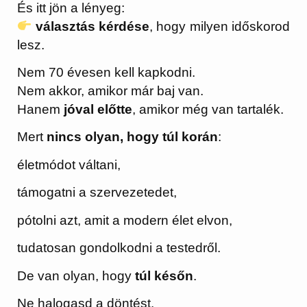
És itt jön a lényeg:
választás kérdése
, hogy milyen időskorod
lesz.
Nem 70 évesen kell kapkodni.
Nem akkor, amikor már baj van.
Hanem
jóval előtte
, amikor még van tartalék.
Mert
nincs olyan, hogy túl korán
:
életmódot váltani,
támogatni a szervezetedet,
pótolni azt, amit a modern élet elvon,
tudatosan gondolkodni a testedről.
De van olyan, hogy
túl későn
.
Ne halogasd a döntést.