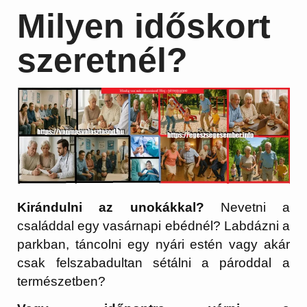
Milyen időskort
szeretnél?
Kirándulni az unokákkal?
Nevetni a
családdal egy vasárnapi ebédnél? Labdázni a
parkban, táncolni egy nyári estén vagy akár
csak felszabadultan sétálni a pároddal a
természetben?