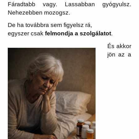
Fáradtabb vagy. Lassabban gyógyulsz.
Nehezebben mozogsz.
De ha továbbra sem figyelsz rá,
egyszer csak
felmondja a szolgálatot
.
És akkor
jön az a