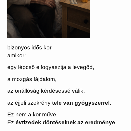
bizonyos idős kor,
amikor:
egy lépcső elfogyasztja a levegőd,
a mozgás fájdalom,
az önállóság kérdésessé válik,
az éjjeli szekrény
tele van gyógyszerrel
.
Ez nem a kor műve.
Ez
évtizedek döntéseinek az eredménye
.