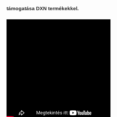
támogatása DXN termékekkel.