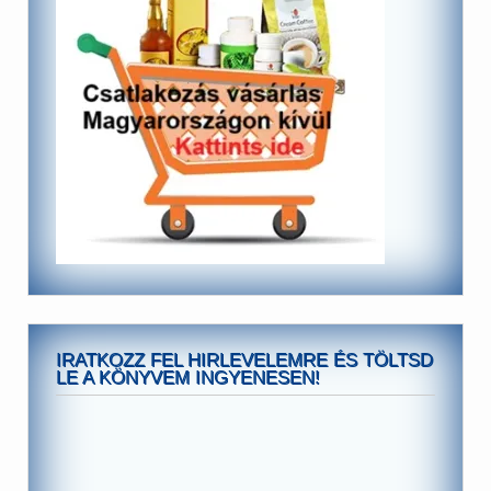
IRATKOZZ FEL HIRLEVELEMRE ÉS TÖLTSD
LE A KÖNYVEM INGYENESEN!