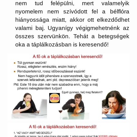
nem tud felépülni, mert valamelyik
nyomelem nem szívódott fel a bélflóra
hiányossága miatt, akkor ott elkezdődhet
valami baj. Ugyanígy végigmehetnénk az
összes szervünkön. Tehát a betegségek
oka a táplálkozásban is keresendő!