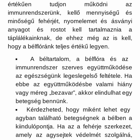
értékűen tudjon működni az
immunrendszerünk, kellő mennyiségű és
minőségű fehérjét, nyomelemet és ásványi
anyagot és rostot kell tartalmaznia a
táplálékainknak, de ehhez még az is kell,
hogy a bélflóránk teljes értékű legyen.
A béltartalom, a bélflóra és az
immunrendszer szerves együttműködése
az egészségünk legeslegelső feltétele
. Ha
ebbe az együttműködésbe valami hiány
vagy méreg „bezavar”, akkor elindulhat egy
betegség bennünk.
Kérdezheted, hogy miként lehet egy
agyban található betegségnek a bélben a
kiindulópontja. Ha az a fehérje szerkezet,
amely az agysejtek védelmét szolgálná,