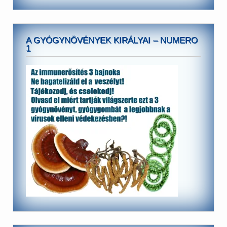
A GYÓGYNÖVÉNYEK KIRÁLYAI – NUMERO
1