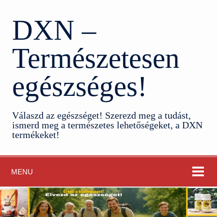
DXN –
Természetesen
egészséges!
Válaszd az egészséget! Szerezd meg a tudást,
ismerd meg a természetes lehetőségeket, a DXN
termékeket!
MENU