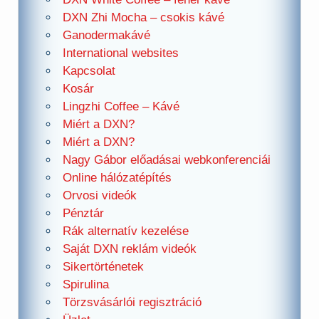
DXN Zhi Mocha – csokis kávé
Ganodermakávé
International websites
Kapcsolat
Kosár
Lingzhi Coffee – Kávé
Miért a DXN?
Miért a DXN?
Nagy Gábor előadásai webkonferenciái
Online hálózatépítés
Orvosi videók
Pénztár
Rák alternatív kezelése
Saját DXN reklám videók
Sikertörténetek
Spirulina
Törzsvásárlói regisztráció