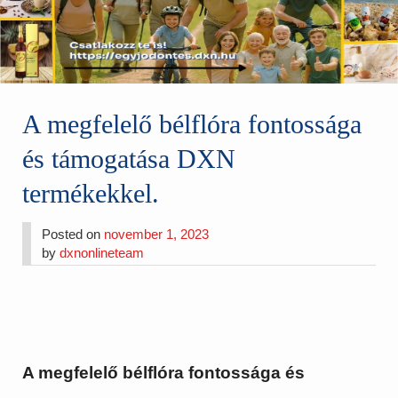
A megfelelő bélflóra fontossága
és támogatása DXN
termékekkel.
Posted on
november 1, 2023
by
dxnonlineteam
A megfelelő bélflóra fontossága és