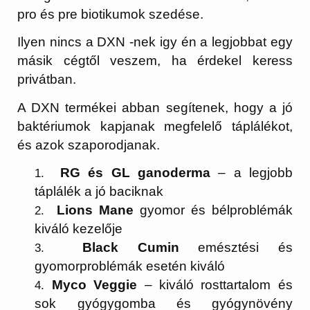
pro és pre biotikumok szedése.
Ilyen nincs a DXN -nek igy én a legjobbat egy
másik cégtől veszem, ha érdekel keress
privátban.
A DXN termékei abban segítenek, hogy a jó
baktériumok kapjanak megfelelő táplálékot,
és azok szaporodjanak.
RG és GL ganoderma
– a legjobb
táplálék a jó baciknak
Lions Mane
gyomor és bélproblémák
kiváló kezelője
Black Cumin
emésztési és
gyomorproblémák esetén kiváló
Myco Veggie
– kiváló rosttartalom és
sok gyógygomba és gyógynövény