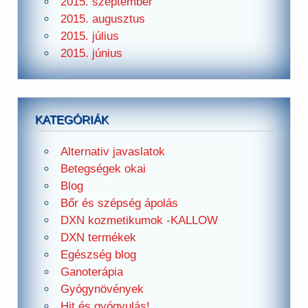
2015. szeptember
2015. augusztus
2015. július
2015. június
KATEGÓRIÁK
Alternativ javaslatok
Betegségek okai
Blog
Bőr és szépség ápolás
DXN kozmetikumok -KALLOW
DXN termékek
Egészség blog
Ganoterápia
Gyógynövények
Hit és gyógyulás!