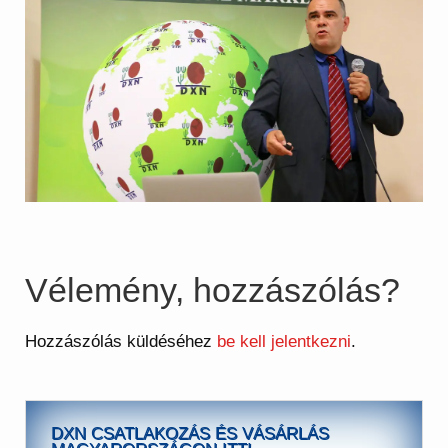
Vélemény, hozzászólás?
Hozzászólás küldéséhez
be kell jelentkezni
.
DXN CSATLAKOZÁS ÉS VÁSÁRLÁS