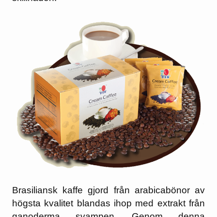
Brasiliansk kaffe gjord från arabicabönor av
högsta kvalitet blandas ihop med extrakt från
ganoderma svampen. Genom denna