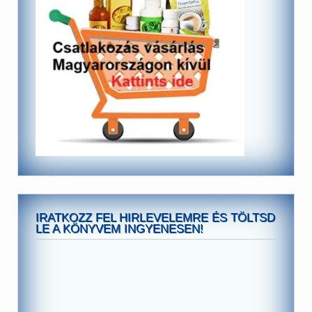
IRATKOZZ FEL HIRLEVELEMRE ÉS TÖLTSD
LE A KÖNYVEM INGYENESEN!