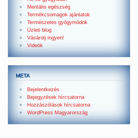
Mentális egészség
Termékcsomagok ajánlatok
Természetes gyógymódok
Üzleti blog
Vásárolj ingyen!
Videók
META
Bejelentkezés
Bejegyzések hírcsatorna
Hozzászólások hírcsatorna
WordPress Magyarország