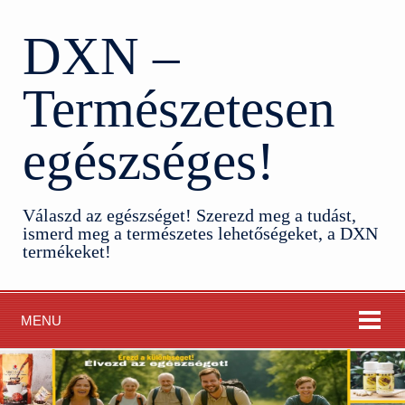
DXN –
Természetesen
egészséges!
Válaszd az egészséget! Szerezd meg a tudást,
ismerd meg a természetes lehetőségeket, a DXN
termékeket!
MENU