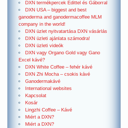
DXN termékpercek Edittel és Gáborral
DXN USA – biggest and best
ganoderma and ganodermacoffee MLM
company in the world!
DXN üzlet nyitvatartása DXN vásárlás
DXN üzleti ajánlata számodra!
DXN üzleti videók
DXN vagy Organo Gold vagy Gano
Excel kávé?
DXN White Coffee – fehér kávé
DXN Zhi Mocha – csokis kávé
Ganodermakávé
International websites
Kapcsolat
Kosár
Lingzhi Coffee – Kávé
Miért a DXN?
Miért a DXN?