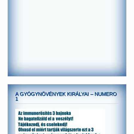
A GYÓGYNÖVÉNYEK KIRÁLYAI – NUMERO
1