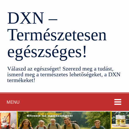
DXN –
Természetesen
egészséges!
Válaszd az egészséget! Szerezd meg a tudást,
ismerd meg a természetes lehetőségeket, a DXN
termékeket!
MENU