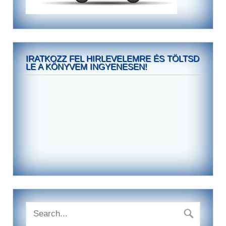
IRATKOZZ FEL HIRLEVELEMRE ÉS TÖLTSD
LE A KÖNYVEM INGYENESEN!