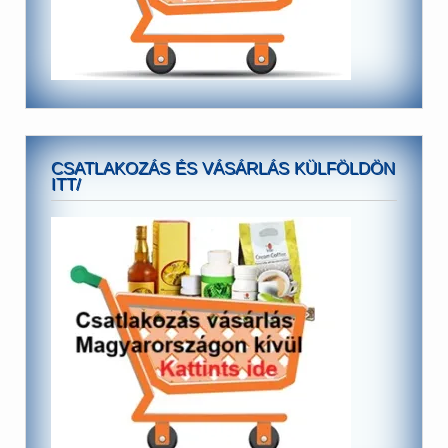
CSATLAKOZÁS ÉS VÁSÁRLÁS KÜLFÖLDÖN
ITT/