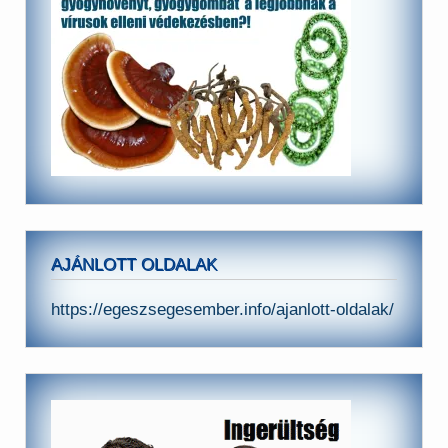
AJÁNLOTT OLDALAK
https://egeszsegesember.info/ajanlott-oldalak/