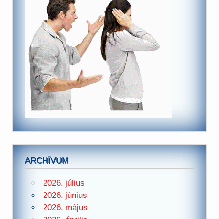
ARCHÍVUM
2026. július
2026. június
2026. május