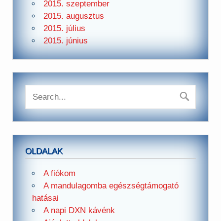
2015. szeptember
2015. augusztus
2015. július
2015. június
OLDALAK
A fiókom
A mandulagomba egészségtámogató
hatásai
A napi DXN kávénk