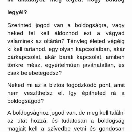
legyél?
Szerinted jogod van a boldogságra, vagy
neked fel kell áldoznod ezt a vágyad
valaminek az oltárán? Tényleg életed végéig
ki kell tartanod, egy olyan kapcsolatban, akár
párkapcsolat, akár baráti kapcsolat, amiben
tönkre mész, egyértelműen javíthatatlan, és
csak belebetegedsz?
Neked mi az a biztos fogódzkodó pont, amit
nem veszíthetsz el, így építheted rá a
boldogságod?
A boldogsághoz jogod van, de meg kell találni
az utat hozzá, és tudatosan a boldogság
magjait kell a szívedbe vetni és gondosan