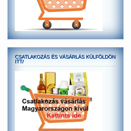
CSATLAKOZÁS ÉS VÁSÁRLÁS KÜLFÖLDÖN
ITT/