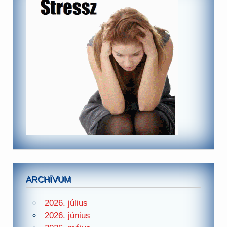
ARCHÍVUM
2026. július
2026. június