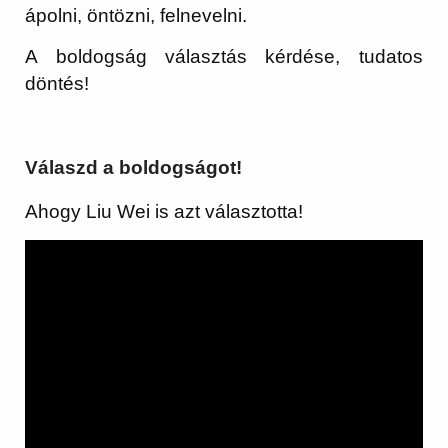
ápolni, öntözni, felnevelni.
A boldogság választás kérdése, tudatos
döntés!
Válaszd a boldogságot!
Ahogy Liu Wei is azt választotta!