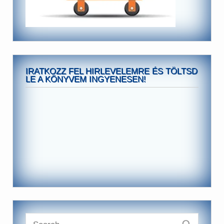
IRATKOZZ FEL HIRLEVELEMRE ÉS TÖLTSD
LE A KÖNYVEM INGYENESEN!