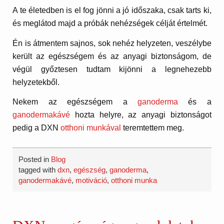
A te életedben is el fog jönni a jó időszaka, csak tarts ki,
és meglátod majd a próbák nehézségek célját értelmét.
Én is átmentem sajnos, sok nehéz helyzeten, veszélybe
került az egészségem és az anyagi biztonságom, de
végül győztesen tudtam kijönni a legnehezebb
helyzetekből.
Nekem az egészségem a
ganoderma
és a
ganodermakávé
hozta helyre, az anyagi biztonságot
pedig a DXN
otthoni munkával
teremtettem meg.
Posted in
Blog
tagged with
dxn
,
egészség
,
ganoderma
,
ganodermakávé
,
motiváció
,
otthoni munka