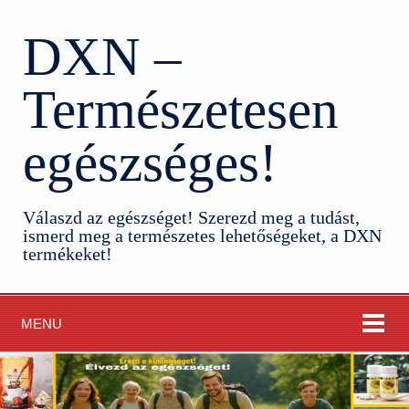
DXN –
Természetesen
egészséges!
Válaszd az egészséget! Szerezd meg a tudást,
ismerd meg a természetes lehetőségeket, a DXN
termékeket!
MENU