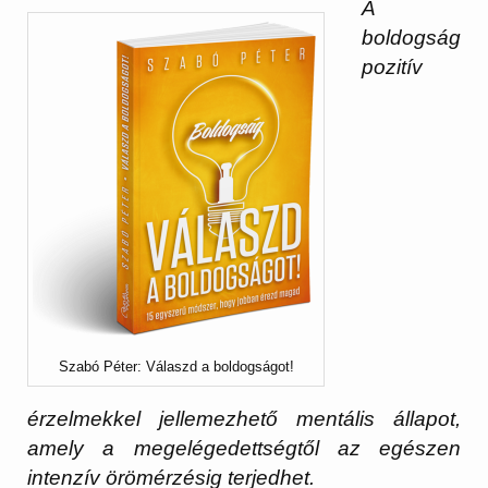
A
boldogság
pozitív
Szabó Péter: Válaszd a boldogságot!
érzelmekkel jellemezhető mentális állapot,
amely a megelégedettségtől az egészen
intenzív örömérzésig terjedhet.