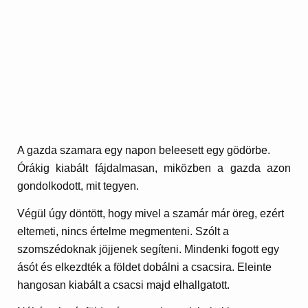
A gazda szamara egy napon beleesett egy gödörbe.
Órákig kiabált fájdalmasan, miközben a gazda azon
gondolkodott, mit tegyen.
Végül úgy döntött, hogy mivel a szamár már öreg, ezért
eltemeti, nincs értelme megmenteni. Szólt a
szomszédoknak jöjjenek segíteni. Mindenki fogott egy
ásót és elkezdték a földet dobálni a csacsira. Eleinte
hangosan kiabált a csacsi majd elhallgatott.