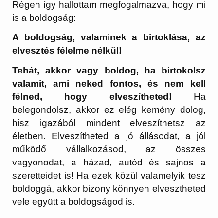
Régen így hallottam megfogalmazva, hogy mi
is a boldogság:
A boldogság, valaminek a birtoklása, az
elvesztés félelme nélkül!
Tehát, akkor vagy boldog, ha birtokolsz
valamit, ami neked fontos, és nem kell
félned, hogy elveszítheted!
Ha
belegondolsz, akkor ez elég kemény dolog,
hisz igazából mindent elveszíthetsz az
életben. Elveszítheted a jó állásodat, a jól
működő vállalkozásod, az összes
vagyonodat, a házad, autód és sajnos a
szeretteidet is! Ha ezek közül valamelyik tesz
boldoggá, akkor bizony könnyen elvesztheted
vele együtt a boldogságod is.