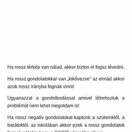
Ha rossz térkép van nálad, akkor biztos el fogsz tévedni.
Ha rossz gondolatokkal van „kikővezve” az elmád akkor
azok rossz irányba fognak vinni!
Ugyanazzal a gondolkodással amivel létrehoztuk a
problémát nem lehet megoldani is!
Ha rossz negatív gondolatokat kaptunk a szüleinktől, a
barátoktól, az iskolában akkor ezek a rossz gondolatok