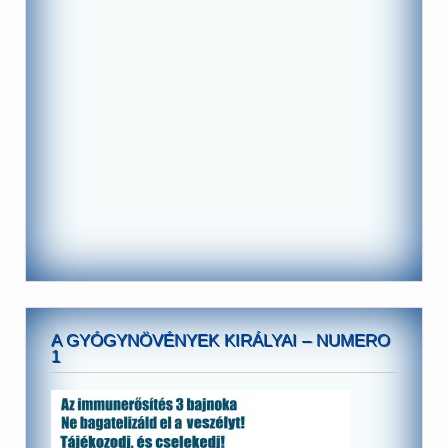
A GYÓGYNÖVÉNYEK KIRÁLYAI – NUMERO
1