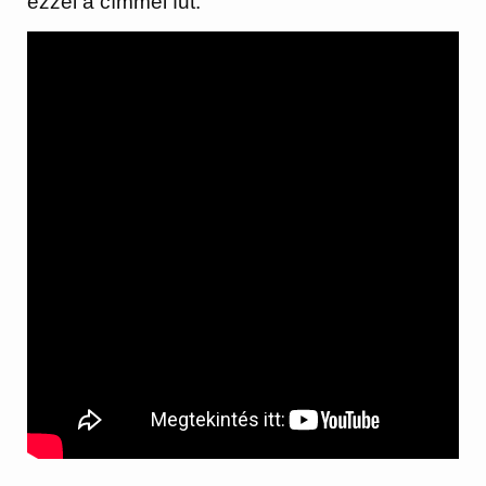
ezzel a címmel fut.