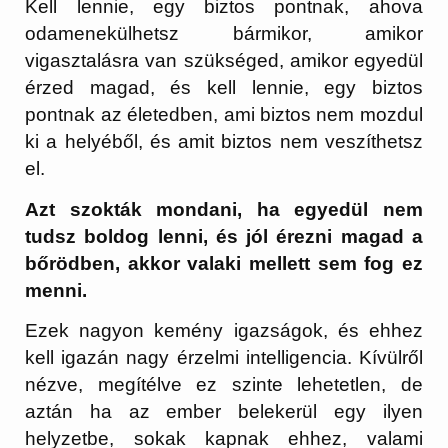
Kell lennie, egy biztos pontnak, ahova
odamenekülhetsz bármikor, amikor
vigasztalásra van szükséged, amikor egyedül
érzed magad, és kell lennie, egy biztos
pontnak az életedben, ami biztos nem mozdul
ki a helyéből, és amit biztos nem veszíthetsz
el.
Azt szokták mondani, ha egyedül nem
tudsz boldog lenni, és jól érezni magad a
bőrödben, akkor valaki mellett sem fog ez
menni.
Ezek nagyon kemény igazságok, és ehhez
kell igazán nagy érzelmi intelligencia. Kívülről
nézve, megítélve ez szinte lehetetlen, de
aztán ha az ember belekerül egy ilyen
helyzetbe, sokak kapnak ehhez, valami