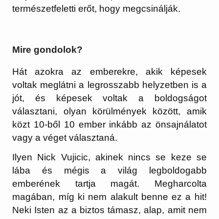
természetfeletti erőt, hogy megcsinálják.
Mire gondolok?
Hát azokra az emberekre, akik képesek
voltak meglátni a legrosszabb helyzetben is a
jót, és képesek voltak a boldogságot
választani, olyan körülmények között, amik
közt 10-ből 10 ember inkább az önsajnálatot
vagy a véget választaná.
Ilyen Nick Vujicic, akinek nincs se keze se
lába és mégis a világ legboldogabb
emberének tartja magát. Megharcolta
magában, míg ki nem alakult benne ez a hit!
Neki Isten az a biztos támasz, alap, amit nem