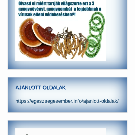
AJÁNLOTT OLDALAK
https://egeszsegesember.info/ajanlott-oldalak/