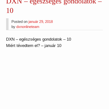
DXN – egészséges gondolatok –
10
Posted on
január 29, 2018
by
dxnonlineteam
DXN – egészséges gondolatok – 10
Miért tévedtem el? – január 10