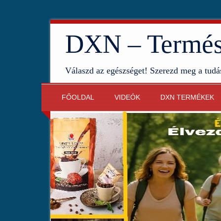
DXN – Termész
Válaszd az egészséget! Szerezd meg a tudá
FŐOLDAL
VIDEÓK
DXN TERMÉKEK