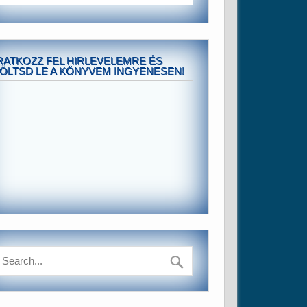
RATKOZZ FEL HIRLEVELEMRE ÉS
ÖLTSD LE A KÖNYVEM INGYENESEN!