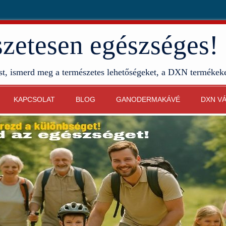
etesen egészséges!
st, ismerd meg a természetes lehetőségeket, a DXN termékek
KAPCSOLAT
BLOG
GANODERMAKÁVÉ
DXN V