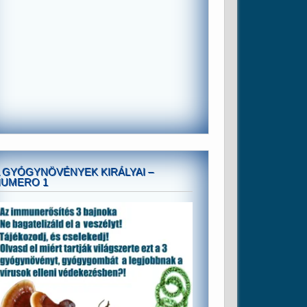
 GYÓGYNÖVÉNYEK KIRÁLYAI –
NUMERO 1