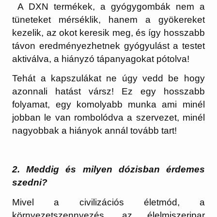
A DXN termékek, a gyógygombák nem a
tüneteket mérséklik, hanem a gyökereket
kezelik, az okot keresik meg, és így hosszabb
távon eredményezhetnek gyógyulást a testet
aktiválva, a hiányzó tápanyagokat pótolva!
Tehát a kapszulákat ne úgy vedd be hogy
azonnali hatást vársz! Ez egy hosszabb
folyamat, egy komolyabb munka ami minél
jobban le van rombolódva a szervezet, minél
nagyobbak a hiányok annál tovább tart!
2. Meddig és milyen dózisban érdemes
szedni?
Mivel a civilizációs életmód, a
környezetszennyezés, az élelmiszeripar