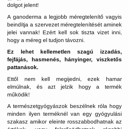
dolgot jelent!
A ganoderma a legjobb méregtelenítő vagyis
beindítja a szervezet méregtelenítését aminek
jelei vannak! Ezért kell sok tiszta vizet inni,
hogy a méreg el tudjon távozni.
Ez lehet kellemetlen szagú izzadás,
fejfájás, hasmenés, hányinger, viszketős
pattanások.
Ettől nem kell megijedni, ezek hamar
elmúlnak, és azt jelzik hogy a termék
működik!
A természetgyógyászok beszélnek róla hogy
minden ilyen terméknél van egy gyógyulási
szakasz amikor eleinte rosszabbodhatnak az