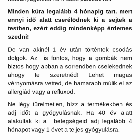
Minden kúra legalább 4 hónapig tart. mert
ennyi idő alatt cserélödnek ki a sejtek a
testben, ezért eddig mindenképp érdemes
szedni!
De van akinél 1 év után történtek csodás
dolgok. Az is fontos, hogy a gombák nem
biztos hogy abban a sorrendben cselekednek
ahogy te szeretnéd! Lehet magas
vérnyomásra vetted, de hamarabb múlik el az
allergiád vagy a refluxod.
Ne légy türelmetlen, bízz a termékekben és
adj időt a gyógyulásnak. Ha 40 év alatt
alakultak ki a betegségeid adj legalább 4
hónapot vagy 1 évet a teljes gyógyulásra.