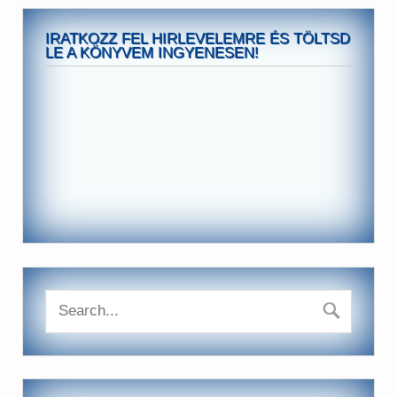
IRATKOZZ FEL HIRLEVELEMRE ÉS TÖLTSD
LE A KÖNYVEM INGYENESEN!