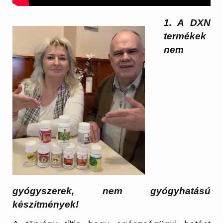
1. A DXN
termékek
nem
gyógyszerek, nem gyógyhatású
készítmények!