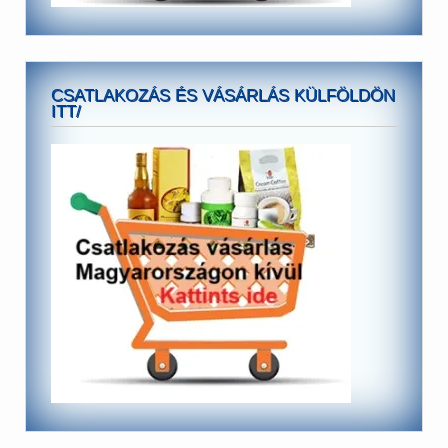
CSATLAKOZÁS ÉS VÁSÁRLÁS KÜLFÖLDÖN
ITT/