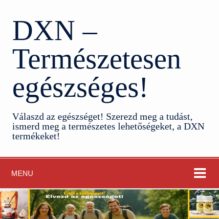
DXN –
Természetesen
egészséges!
Válaszd az egészséget! Szerezd meg a tudást,
ismerd meg a természetes lehetőségeket, a DXN
termékeket!
MENU