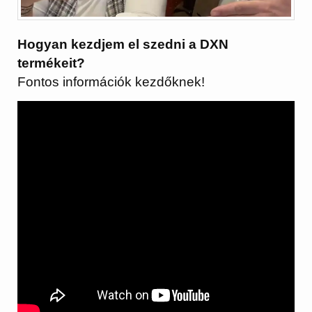
Hogyan kezdjem el szedni a DXN
termékeit?
Fontos információk kezdőknek!