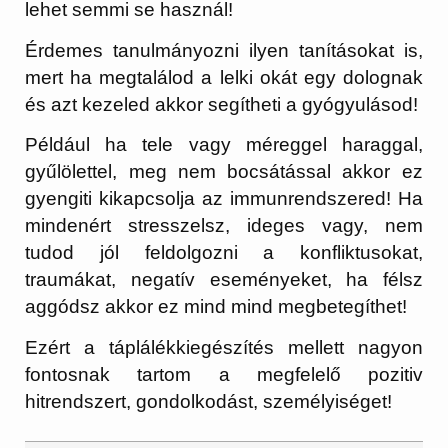
lehet semmi se használ!
Érdemes tanulmányozni ilyen tanításokat is,
mert ha megtalálod a lelki okát egy dolognak
és azt kezeled akkor segítheti a gyógyulásod!
Például ha tele vagy méreggel haraggal,
gyűlölettel, meg nem bocsátással akkor ez
gyengiti kikapcsolja az immunrendszered! Ha
mindenért stresszelsz, ideges vagy, nem
tudod jól feldolgozni a konfliktusokat,
traumákat, negatív eseményeket, ha félsz
aggódsz akkor ez mind mind megbetegíthet!
Ezért a táplálékkiegészítés mellett nagyon
fontosnak tartom a megfelelő pozitiv
hitrendszert, gondolkodást, személyiséget!