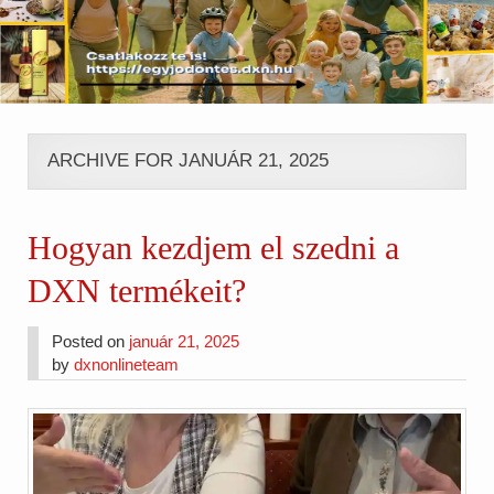
ARCHIVE FOR JANUÁR 21, 2025
Hogyan kezdjem el szedni a
DXN termékeit?
Posted on
január 21, 2025
by
dxnonlineteam