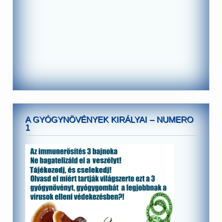
A GYÓGYNÖVÉNYEK KIRÁLYAI – NUMERO
1