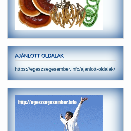
AJÁNLOTT OLDALAK
https://egeszsegesember.info/ajanlott-oldalak/