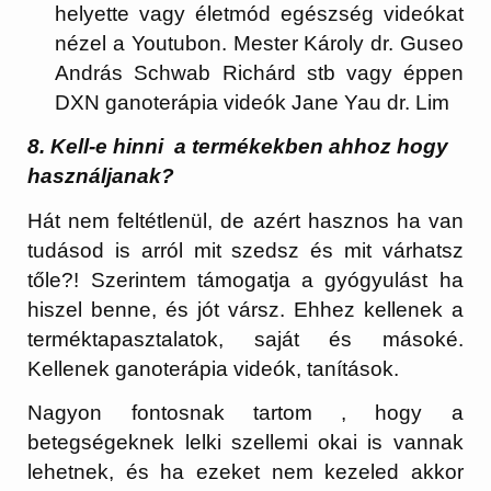
helyette vagy életmód egészség videókat
nézel a Youtubon. Mester Károly dr. Guseo
András Schwab Richárd stb vagy éppen
DXN ganoterápia videók Jane Yau dr. Lim
8. Kell-e hinni a termékekben ahhoz hogy
használjanak?
Hát nem feltétlenül, de azért hasznos ha van
tudásod is arról mit szedsz és mit várhatsz
tőle?! Szerintem támogatja a gyógyulást ha
hiszel benne, és jót vársz. Ehhez kellenek a
terméktapasztalatok, saját és másoké.
Kellenek ganoterápia videók, tanítások.
Nagyon fontosnak tartom , hogy a
betegségeknek lelki szellemi okai is vannak
lehetnek, és ha ezeket nem kezeled akkor