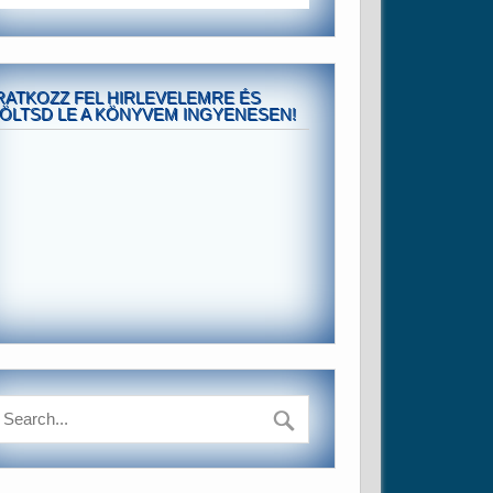
RATKOZZ FEL HIRLEVELEMRE ÉS
ÖLTSD LE A KÖNYVEM INGYENESEN!