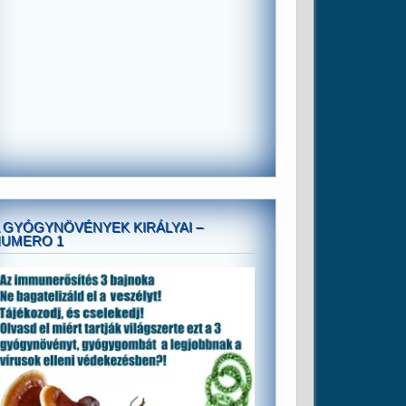
 GYÓGYNÖVÉNYEK KIRÁLYAI –
NUMERO 1