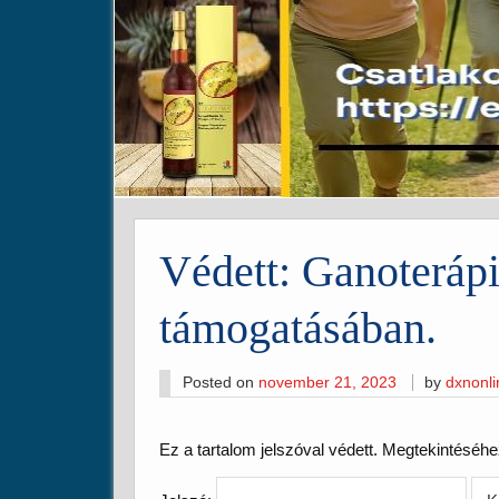
Védett: Ganoterápi
támogatásában.
Posted on
november 21, 2023
by
dxnonl
Ez a tartalom jelszóval védett. Megtekintéséhe