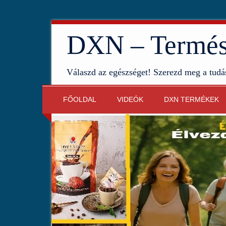
DXN – Termész
Válaszd az egészséget! Szerezd meg a tudá
FŐOLDAL
VIDEÓK
DXN TERMÉKEK