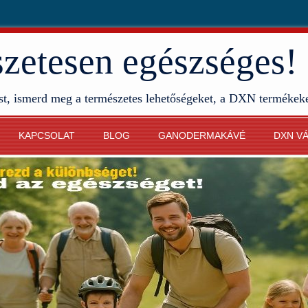
etesen egészséges!
st, ismerd meg a természetes lehetőségeket, a DXN termékek
KAPCSOLAT
BLOG
GANODERMAKÁVÉ
DXN V