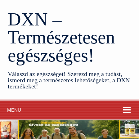
DXN –
Természetesen
egészséges!
Válaszd az egészséget! Szerezd meg a tudást,
ismerd meg a természetes lehetőségeket, a DXN
termékeket!
MENU