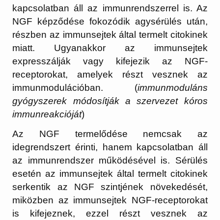
kapcsolatban áll az immunrendszerrel is. Az
NGF képződése fokozódik agysérülés után,
részben az immunsejtek által termelt citokinek
miatt. Ugyanakkor az immunsejtek
expresszálják vagy kifejezik az NGF-
receptorokat, amelyek részt vesznek az
immunmodulációban. (
immunmoduláns
gyógyszerek módosítják a szervezet kóros
immunreakcióját
)
Az NGF termelődése nemcsak az
idegrendszert érinti, hanem kapcsolatban áll
az immunrendszer működésével is. Sérülés
esetén az immunsejtek által termelt citokinek
serkentik az NGF szintjének növekedését,
miközben az immunsejtek NGF-receptorokat
is kifejeznek, ezzel részt vesznek az