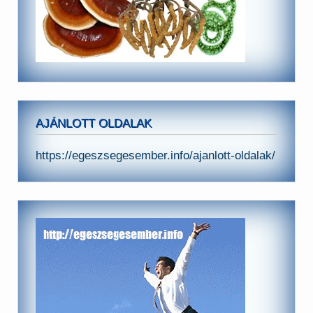
AJÁNLOTT OLDALAK
https://egeszsegesember.info/ajanlott-oldalak/