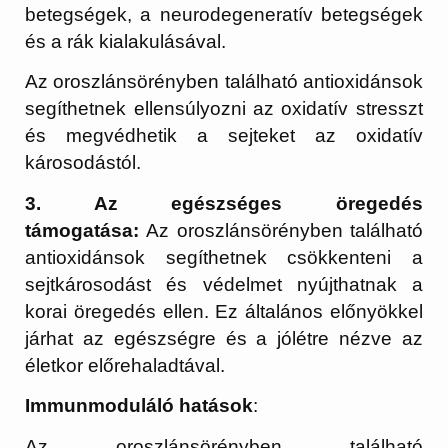
betegségek, a neurodegeneratív betegségek
és a rák kialakulásával.
Az oroszlánsörényben található antioxidánsok
segíthetnek ellensúlyozni az oxidatív stresszt
és megvédhetik a sejteket az oxidatív
károsodástól.
3. Az egészséges öregedés
támogatása:
Az oroszlánsörényben található
antioxidánsok segíthetnek csökkenteni a
sejtkárosodást és védelmet nyújthatnak a
korai öregedés ellen. Ez általános előnyökkel
járhat az egészségre és a jólétre nézve az
életkor előrehaladtával.
Immunmoduláló hatások
:
Az oroszlánsörényben található