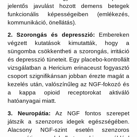
jelentős javulást hozott demens betegek
funkcionális képességeiben (emlékezés,
kommunikáció, önellátás).
2. Szorongás és depresszió:
Embereken
végzett kutatások kimutatták, hogy a
süngomba csökkentheti a szorongás, irritáció
és depresszió tüneteit. Egy placebo-kontrollált
vizsgálatban a Hericium erinaceust fogyasztó
csoport szignifikánsan jobban érezte magát a
kezelés után, valószínűleg az NGF-fokozó és
a kappa opioid receptorokat aktiváló
hatóanyagai miatt.
3. Neuropátia:
Az NGF fontos szerepet
játszik a szenzoros idegek egészségében.
Alacsony NGF-szint esetén szenzoros