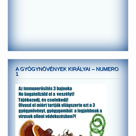
A GYÓGYNÖVÉNYEK KIRÁLYAI – NUMERO
1