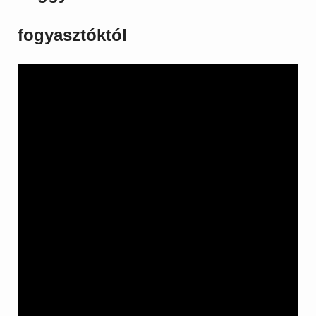
fogyasztóktól