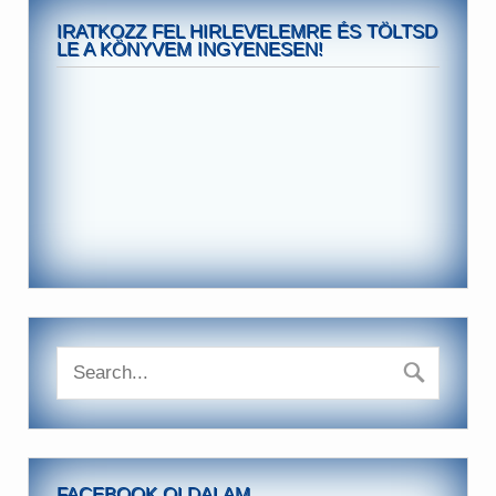
IRATKOZZ FEL HIRLEVELEMRE ÉS TÖLTSD
LE A KÖNYVEM INGYENESEN!
FACEBOOK OLDALAM