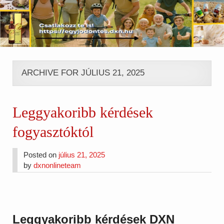
ARCHIVE FOR JÚLIUS 21, 2025
Leggyakoribb kérdések
fogyasztóktól
Posted on
július 21, 2025
by
dxnonlineteam
Leggyakoribb kérdések DXN