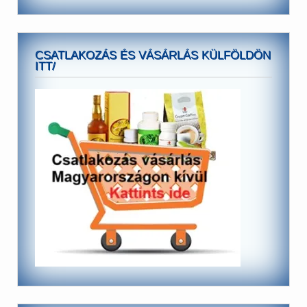
CSATLAKOZÁS ÉS VÁSÁRLÁS KÜLFÖLDÖN
ITT/