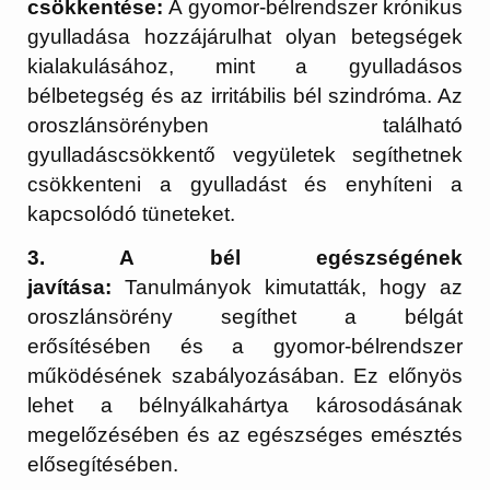
csökkentése:
A gyomor-bélrendszer krónikus
gyulladása hozzájárulhat olyan betegségek
kialakulásához, mint a gyulladásos
bélbetegség és az irritábilis bél szindróma. Az
oroszlánsörényben található
gyulladáscsökkentő vegyületek segíthetnek
csökkenteni a gyulladást és enyhíteni a
kapcsolódó tüneteket.
3. A bél egészségének
javítása:
Tanulmányok kimutatták, hogy az
oroszlánsörény segíthet a bélgát
erősítésében és a gyomor-bélrendszer
működésének szabályozásában. Ez előnyös
lehet a bélnyálkahártya károsodásának
megelőzésében és az egészséges emésztés
elősegítésében.