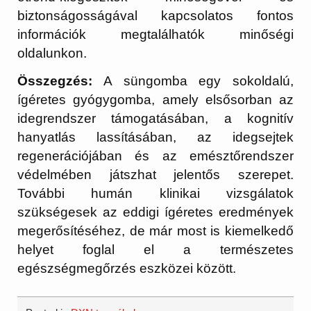
biztonságosságával kapcsolatos fontos
információk megtalálhatók minőségi
oldalunkon.
Összegzés:
A süngomba egy sokoldalú,
ígéretes gyógygomba, amely elsősorban az
idegrendszer támogatásában, a kognitív
hanyatlás lassításában, az idegsejtek
regenerációjában és az emésztőrendszer
védelmében játszhat jelentős szerepet.
További humán klinikai vizsgálatok
szükségesek az eddigi ígéretes eredmények
megerősítéséhez, de már most is kiemelkedő
helyet foglal el a természetes
egészségmegőrzés eszközei között.