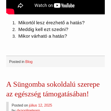
Mikortól lesz érezhető a hatás?
Meddig kell ezt szedni?
Mikor várható a hatás?
Posted in
Blog
A Süngomba sokoldalú szerepe
az egészség támogatásában!
Posted on
július 12, 2025
by
dxnonlineteam