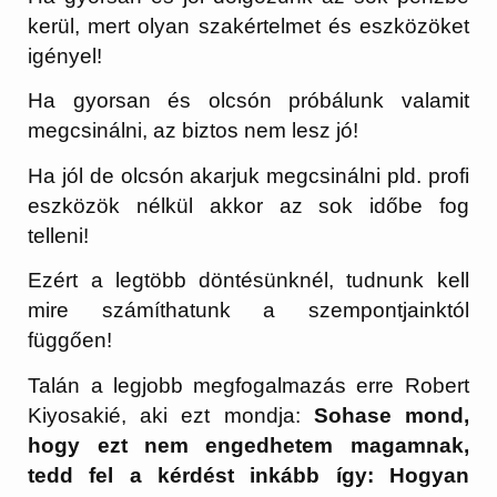
kerül, mert olyan szakértelmet és eszközöket
igényel!
Ha gyorsan és olcsón próbálunk valamit
megcsinálni, az biztos nem lesz jó!
Ha jól de olcsón akarjuk megcsinálni pld. profi
eszközök nélkül akkor az sok időbe fog
telleni!
Ezért a legtöbb döntésünknél, tudnunk kell
mire számíthatunk a szempontjainktól
függően!
Talán a legjobb megfogalmazás erre Robert
Kiyosakié, aki ezt mondja:
Sohase mond,
hogy ezt nem engedhetem magamnak,
tedd fel a kérdést inkább így: Hogyan