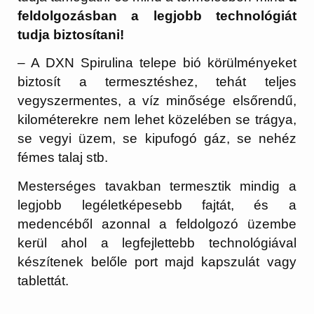
feldolgozásban a legjobb technológiát
tudja biztosítani!
– A DXN Spirulina telepe bió körülményeket
biztosít a termesztéshez, tehát teljes
vegyszermentes, a víz minősége elsőrendű,
kilométerekre nem lehet közelében se trágya,
se vegyi üzem, se kipufogó gáz, se nehéz
fémes talaj stb.
Mesterséges tavakban termesztik mindig a
legjobb legéletképesebb fajtát, és a
medencéből azonnal a feldolgozó üzembe
kerül ahol a legfejlettebb technológiával
készítenek belőle port majd kapszulát vagy
tablettát.