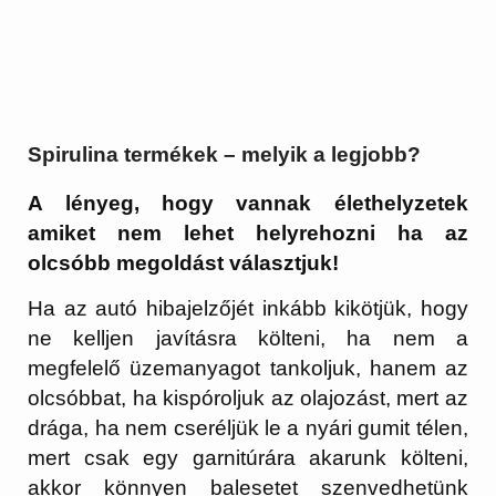
Spirulina termékek – melyik a legjobb?
A lényeg, hogy vannak élethelyzetek
amiket nem lehet helyrehozni ha az
olcsóbb megoldást választjuk!
Ha az autó hibajelzőjét inkább kikötjük, hogy
ne kelljen javításra költeni, ha nem a
megfelelő üzemanyagot tankoljuk, hanem az
olcsóbbat, ha kispóroljuk az olajozást, mert az
drága, ha nem cseréljük le a nyári gumit télen,
mert csak egy garnitúrára akarunk költeni,
akkor könnyen balesetet szenvedhetünk