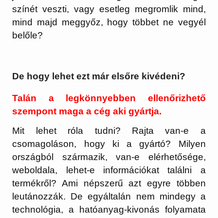
színét veszti, vagy esetleg megromlik mind,
mind majd meggyőz, hogy többet ne vegyél
belőle?
De hogy lehet ezt már elsőre kivédeni?
Talán a legkönnyebben ellenőrizhető
szempont maga a cég aki gyártja.
Mit lehet róla tudni? Rajta van-e a
csomagoláson, hogy ki a gyártó? Milyen
országból származik, van-e elérhetősége,
weboldala, lehet-e információkat találni a
termékről? Ami népszerű azt egyre többen
leutánozzák. De egyáltalán nem mindegy a
technológia, a hatóanyag-kivonás folyamata