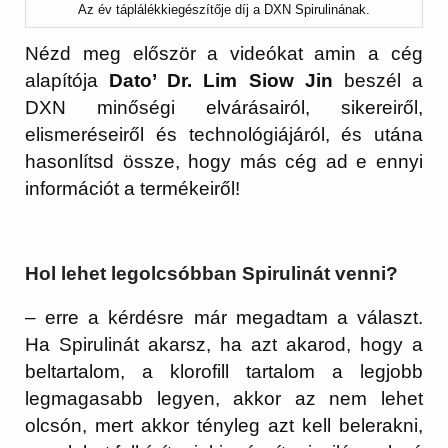
Az év táplálékkiegészítője díj a DXN Spirulinának.
Nézd meg először a videókat amin a cég
alapítója
Dato’ Dr. Lim Siow Jin
beszél a
DXN minőségi elvárásairól, sikereiről,
elismeréseiről és technológiájáról, és utána
hasonlítsd össze, hogy más cég ad e ennyi
információt a termékeiről!
Hol lehet legolcsóbban Spirulinát venni?
– erre a kérdésre már megadtam a választ.
Ha Spirulinát akarsz, ha azt akarod, hogy a
beltartalom, a klorofill tartalom a legjobb
legmagasabb legyen, akkor az nem lehet
olcsón, mert akkor tényleg azt kell belerakni,