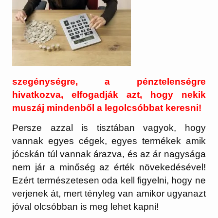
szegénységre, a pénztelenségre
hivatkozva, elfogadják azt, hogy nekik
muszáj mindenből a legolcsóbbat keresni!
Persze azzal is tisztában vagyok, hogy
vannak egyes cégek, egyes termékek amik
jócskán túl vannak árazva, és az ár nagysága
nem jár a minőség az érték növekedésével!
Ezért természetesen oda kell figyelni, hogy ne
verjenek át, mert tényleg van amikor ugyanazt
jóval olcsóbban is meg lehet kapni!