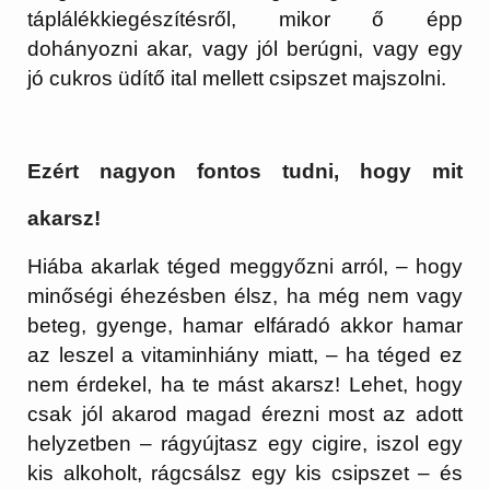
táplálékkiegészítésről, mikor ő épp
dohányozni akar, vagy jól berúgni, vagy egy
jó cukros üdítő ital mellett csipszet majszolni.
Ezért nagyon fontos tudni, hogy mit
akarsz!
Hiába akarlak téged meggyőzni arról, – hogy
minőségi éhezésben élsz, ha még nem vagy
beteg, gyenge, hamar elfáradó akkor hamar
az leszel a vitaminhiány miatt, – ha téged ez
nem érdekel, ha te mást akarsz! Lehet, hogy
csak jól akarod magad érezni most az adott
helyzetben – rágyújtasz egy cigire, iszol egy
kis alkoholt, rágcsálsz egy kis csipszet – és