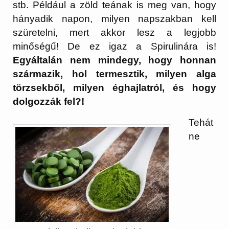
stb. Például a zöld teának is meg van, hogy
hányadik napon, milyen napszakban kell
szüretelni, mert akkor lesz a legjobb
minőségű! De ez igaz a Spirulinára is!
Egyáltalán nem mindegy, hogy honnan
származik, hol termesztik, milyen alga
törzsekből, milyen éghajlatról, és hogy
dolgozzák fel?!
Tehát
ne