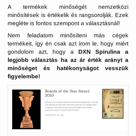
A termékek minőségét nemzetközi
minősítések is értékelik és rangsorolják. Ezek
megléte is fontos szempont a választásnál!
Nem feladatom minősíteni más cégek
termékeit, így én csak azt írom le, hogy miért
gondolom azt, hogy a
DXN Spirulina a
legjobb választás ha az ár érték arányt a
minőséget és hatékonyságot vesszük
figyelembe!