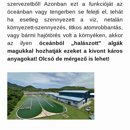
szervezetből! Azonban ezt a funkcióját az
óceánban vagy tengerben se felejti el, tehát
ha esetleg szennyezett a viz, netalán
környezett-szennyezés, titkos atomrobbantás,
vagy bármi hajótörés volt a környéken, akkor
az ilyen
óceánból „halászott” algák
magukkal hozhatják ezeket a kivont káros
anyagokat! Olcsó de mérgező is lehet!