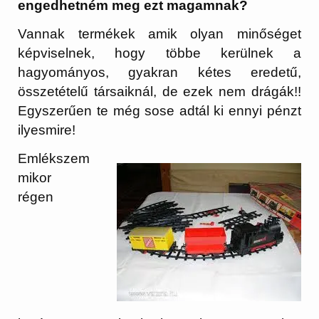
engedhetném meg ezt magamnak?
Vannak termékek amik olyan minőséget
képviselnek, hogy többe kerülnek a
hagyományos, gyakran kétes eredetű,
összetételű társaiknál, de ezek nem drágák!!
Egyszerűen te még sose adtál ki ennyi pénzt
ilyesmire!
Emlékszem
mikor
régen