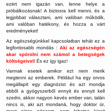
ezért nem igazán van, lenne helye a
próbálkozásnak! A biztosra kell menni, és a
legjobbat választani, ami valóban működik,
ami valóban hatékony, és hozza a várt
eredményeket!
Az egészségünkkel kapcsolatban tehát ez a
legfontosabb mondás :
Aki az egészségén
akar spórolni nem számol a betegségek
költségeivel!
És ez így igaz!
Vannak esetek amikor ezt nem merik
megtenni az emberek. Például ha egy orvos
megállapít egy diagnózist és azt mondja
ebből a gyógyszerből ennyit és ennyit kell
szedni, akkor nagyon kevés ember van, talán
nincs is, aki azt mondaná, hogy doktor úr,