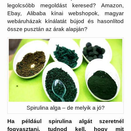
legolcsóbb megoldást keresed? Amazon,
Ebay, Alibaba kínai webshopok, magyar
webáruházak kínálatát bújod és hasonlítod
össze pusztán az árak alapján?
Spirulina alga – de melyik a jó?
Ha például spirulina algát szeretnél
fogyasztani, tudnod kell, hogy mit