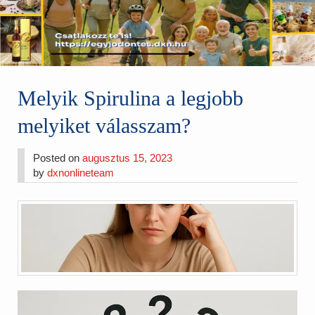
Melyik Spirulina a legjobb
melyiket válasszam?
Posted on
augusztus 15, 2023
by
dxnonlineteam