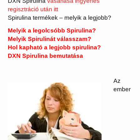
DXN Spirulina
vásárlása ingyenes
regisztráció után itt
Spirulina termékek – melyik a legjobb?
Melyik a legolcsóbb Spirulina?
Melyik Spirulinát válasszam?
Hol kapható a legjobb spirulina?
DXN Spirulina bemutatása
Az
ember