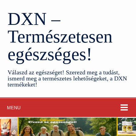
DXN –
Természetesen
egészséges!
Válaszd az egészséget! Szerezd meg a tudást,
ismerd meg a természetes lehetőségeket, a DXN
termékeket!
MENU