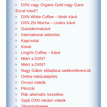
DXN vagy Organo Gold vagy Gano
Excel kávé?
DXN White Coffee – fehér kávé
DXN Zhi Mocha – csokis kávé
Ganodermakávé
International websites
Kapcsolat
Kosár
Lingzhi Coffee – Kávé
Miért a DXN?
Miért a DXN?
Nagy Gábor előadásai webkonferenciái
Online hálózatépítés
Orvosi videók
Pénztár
Rák alternatív kezelése
Saját DXN reklám videók
Sikertörténetek