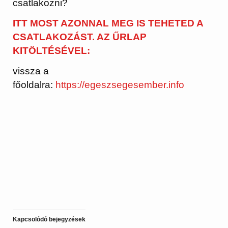
csatlakozni?
ITT MOST AZONNAL MEG IS TEHETED A
CSATLAKOZÁST. AZ ŰRLAP
KITÖLTÉSÉVEL:
vissza a
főoldalra:
https://egeszsegesember.info
Kapcsolódó bejegyzések