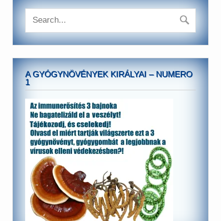
A GYÓGYNÖVÉNYEK KIRÁLYAI – NUMERO
1