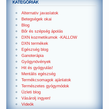
KATEGÓRIÁK
Alternativ javaslatok
Betegségek okai
Blog
Bőr és szépség ápolás
DXN kozmetikumok -KALLOW
DXN termékek
Egészség blog
Ganoterápia
Gyógynövények
Hit és gyógyulás!
Mentális egészség
Termékcsomagok ajánlatok
Természetes gyógymódok
Üzleti blog
Vásárolj ingyen!
Videók