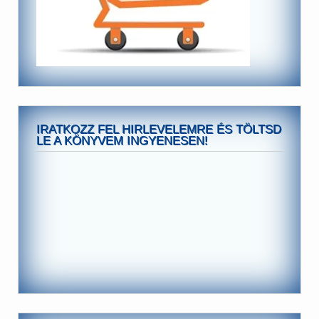
IRATKOZZ FEL HIRLEVELEMRE ÉS TÖLTSD
LE A KÖNYVEM INGYENESEN!