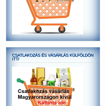
CSATLAKOZÁS ÉS VÁSÁRLÁS KÜLFÖLDÖN
ITT/