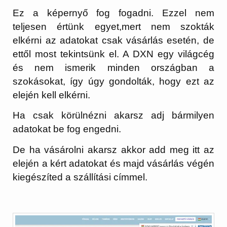
Ez a képernyő fog fogadni. Ezzel nem
teljesen értünk egyet,mert nem szokták
elkérni az adatokat csak vásárlás esetén, de
ettől most tekintsünk el. A DXN egy világcég
és nem ismerik minden országban a
szokásokat, így úgy gondolták, hogy ezt az
elején kell elkérni.
Ha csak körülnézni akarsz adj bármilyen
adatokat be fog engedni.
De ha vásárolni akarsz akkor add meg itt az
elején a kért adatokat és majd vásárlás végén
kiegészíted a szállítási címmel.