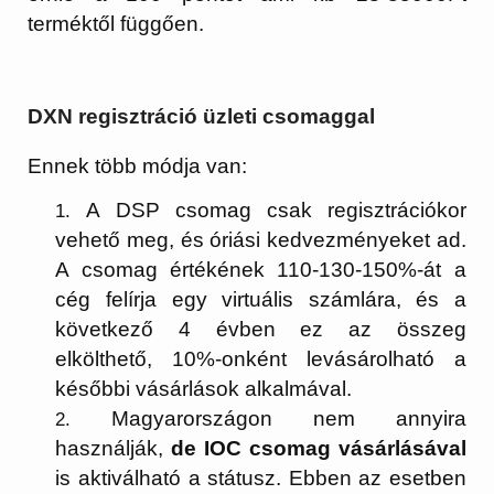
terméktől függően.
DXN regisztráció üzleti csomaggal
Ennek több módja van:
A DSP csomag csak regisztrációkor
vehető meg, és óriási kedvezményeket ad.
A csomag értékének 110-130-150%-át a
cég felírja egy virtuális számlára, és a
következő 4 évben ez az összeg
elkölthető, 10%-onként levásárolható a
későbbi vásárlások alkalmával.
Magyarországon nem annyira
használják,
de IOC csomag vásárlásával
is aktiválható a státusz. Ebben az esetben