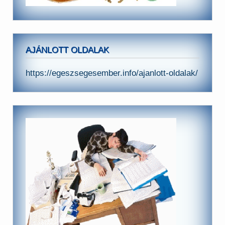
AJÁNLOTT OLDALAK
https://egeszsegesember.info/ajanlott-oldalak/