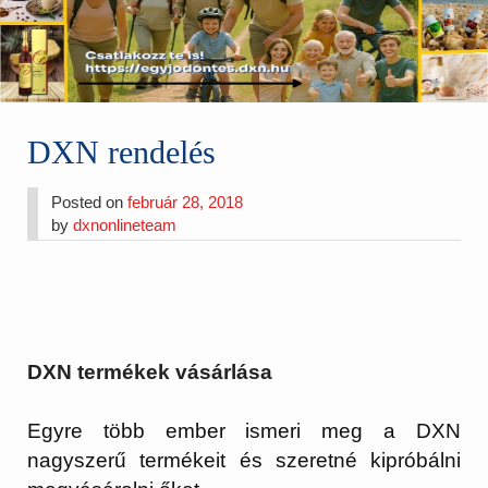
DXN rendelés
Posted on
február 28, 2018
by
dxnonlineteam
DXN termékek vásárlása
Egyre több ember ismeri meg a DXN
nagyszerű termékeit és szeretné kipróbálni