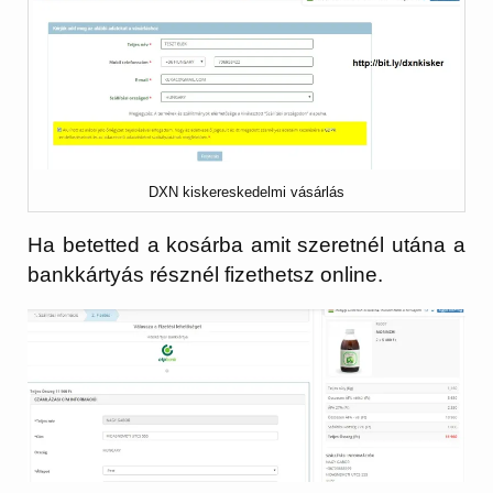
DXN kiskereskedelmi vásárlás
Ha betetted a kosárba amit szeretnél utána a
bankkártyás résznél fizethetsz online.