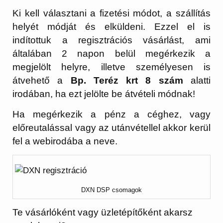
Ki kell választani a fizetési módot, a szállítás
helyét módját és elküldeni. Ezzel el is
indítottuk a regisztrációs vásárlást, ami
általában 2 napon belül megérkezik a
megjelölt helyre, illetve személyesen is
átvehető a
Bp. Teréz krt 8 szám
alatti
irodában, ha ezt jelölte be átvételi módnak!
Ha megérkezik a pénz a céghez, vagy
előreutalással vagy az utánvétellel akkor kerül
fel a webirodába a neve.
DXN DSP csomagok
Te vásárlóként vagy üzletépítőként akarsz