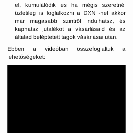
el, kumulálódik és ha mégis szeretnél
üzletileg is foglalkozni a DXN -nel akkor
már magasabb szintről indulhatsz, és
kaphatsz jutalékot a vásárlásaid és az
általad beléptetett tagok vásárlásai után.
Ebben a videóban összefoglaltuk a
lehetőségeket: