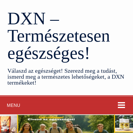
DXN –
Természetesen
egészséges!
Válaszd az egészséget! Szerezd meg a tudást,
ismerd meg a természetes lehetőségeket, a DXN
termékeket!
MENU