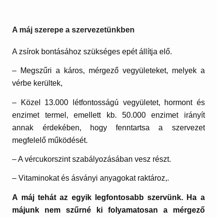
A máj szerepe a szervezetünkben
A zsírok bontásához szükséges epét állítja elő.
– Megszűri a káros, mérgező vegyületeket, melyek a
vérbe kerültek,
– Közel 13.000 létfontosságú vegyületet, hormont és
enzimet termel, emellett kb. 50.000 enzimet irányít
annak érdekében, hogy fenntartsa a szervezet
megfelelő működését.
– A vércukorszint szabályozásában vesz részt.
– Vitaminokat és ásványi anyagokat raktároz,.
A máj tehát az egyik legfontosabb szervünk. Ha a
májunk nem szűrné ki folyamatosan a mérgező