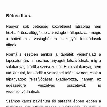
Béltisztítás.
Nagyon sok betegség közvetlenül látszólag nem
hozható összefüggésbe a vastagbél állapotával, mégis
a háttérben a vastagbélben összegyűlt lerakódások
állnak.
Normális esetben amikor a táplálék végighalad a
tápcsatornán, a hasznos anyagok felszívódnak, míg a
salakanyag kiürül a szervezetből. Ha a salakanyag nem
tud kiürülni, lerakódik a vastagbél falán, az nem csak a
tápanyagok felszívódását akadályozza, hanem az
egészségre veszélyes összetevők is
visszaszívódhatnak.
Számos káros baktérium és parazita éppen ebben a