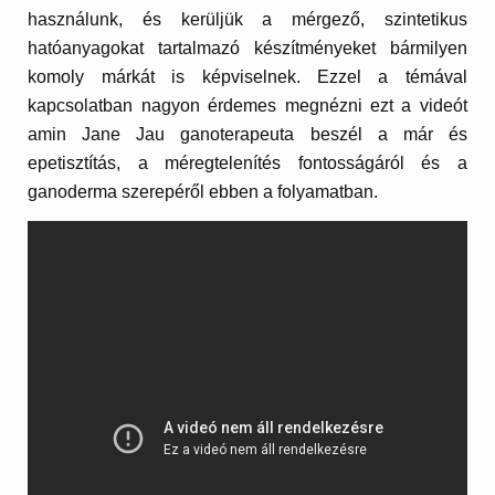
használunk, és kerüljük a mérgező, szintetikus
hatóanyagokat tartalmazó készítményeket bármilyen
komoly márkát is képviselnek. Ezzel a témával
kapcsolatban nagyon érdemes megnézni ezt a videót
amin Jane Jau ganoterapeuta beszél a már és
epetisztítás, a méregtelenítés fontosságáról és a
ganoderma szerepéről ebben a folyamatban.