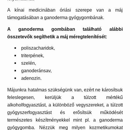
A kínai medicinában óriási szerepe van a máj
támogatásában a ganoderma gyógygombának.
A ganoderma gombában található alábbi
összetevők segíthetik a máj méregtelenítését:
poliszacharidok,
triterpének,
szelén,
ganoderánsav,
adenozin.
Májunkra hatalmas szükségünk van, ezért ne károsítsuk
feleslegesen, kerüljük a túlzott mértékű
alkoholfogyasztást, a különböző vegyszereket, a túlzott
gyógyszerfogyasztást és erősítsük működését
természetes készítményekkel mint pl. a ganoderma
gyógygomba. Nézzük meg milyen kozmetikumokat