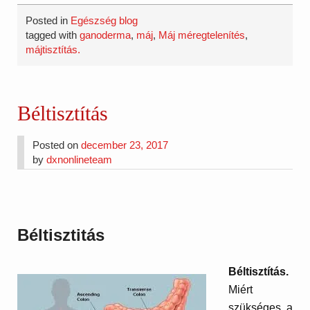
Posted in
Egészség blog
tagged with
ganoderma
,
máj
,
Máj méregtelenítés
,
májtisztítás.
Béltisztítás
Posted on
december 23, 2017
by
dxnonlineteam
Béltisztitás
Béltisztítás.
Miért
szükséges a