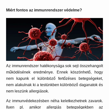
Miért fontos az immunrendszer védelme?
Az immunrendszer hatékonysága sok sejt összehangolt
működésének eredménye. Ennek köszönhető, hogy
nem kapunk el különböző fertőzéses betegségeket,
nem alakulnak ki a testünkben különböző daganatok és
nem leszünk allergiások.
Az immunvédekezésben néha keletkezhetnek zavarok.
Ilyen pl. amikor allergiás betegségekben az