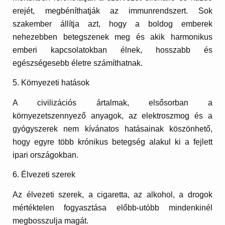
erejét, megbéníthatják az immunrendszert. Sok
szakember állítja azt, hogy a boldog emberek
nehezebben betegszenek meg és akik harmonikus
emberi kapcsolatokban élnek, hosszabb és
egészségesebb életre számíthatnak.
5. Környezeti hatások
A civilizációs ártalmak, elsősorban a
környezetszennyező anyagok, az elektroszmog és a
gyógyszerek nem kívánatos hatásainak köszönhető,
hogy egyre több krónikus betegség alakul ki a fejlett
ipari országokban.
6. Élvezeti szerek
Az élvezeti szerek, a cigaretta, az alkohol, a drogok
mértéktelen fogyasztása előbb-utóbb mindenkinél
megbosszulja magát.