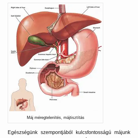
Máj méregtelenítés, májtisztítás
Egészségünk szempontjából kulcsfontosságú májunk