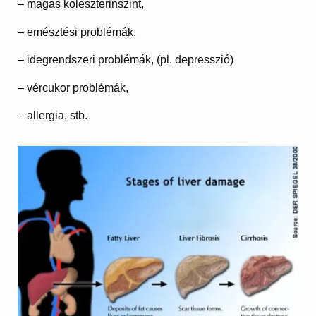
– magas koleszterinszint,
– emésztési problémák,
– idegrendszeri problémák, (pl. depresszió)
– vércukor problémák,
– allergia, stb.