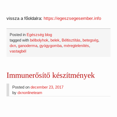
vissza a főoldalra:
https://egeszsegesember.info
Posted in
Egészség blog
tagged with
bélbolyhok
,
belek
,
Béltisztítás
,
betegség
,
dxn
,
ganoderma
,
gyógygomba
,
méregtelenítés
,
vastagbél
Immunerősítő készítmények
Posted on
december 23, 2017
by
dxnonlineteam