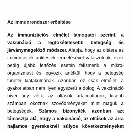
Az immunrendszer erősítése
Az immunizációs elmélet támogatói szerint, a
vakcináció a legtökéletesebb betegség és
járványmegelőző módszer.
Alapja, hogy az oltásra az
immunsejtek antitestek termelésével válaszolnak, ezek
pedig újabb fertőzés esetén felismerik a mikro-
organizmust és legyőzik anélkül, hogy a betegség
tünetei kialakulnának. Azonban ez csak elmélet, a
gyakorlatban nem ilyen egyszerű a dolog. A vakcináció
hívei úgy vélik, az oltások ártalmatlanok, kisebb
számban okoznak szövődményeket mint maguk a
betegségek.
Számos bizonyíték azonban azt
támasztja alá, hogy a vakcináció, az oltások az arra
hajlamos gyerekeknél súlyos következményeket