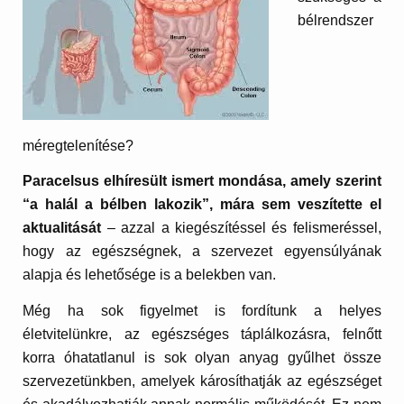
bélrendszer
méregtelenítése?
Paracelsus elhíresült ismert mondása, amely szerint
“a halál a bélben lakozik”, mára sem veszítette el
aktualitását
– azzal a kiegészítéssel és felismeréssel,
hogy az egészségnek, a szervezet egyensúlyának
alapja és lehetősége is a belekben van.
Még ha sok figyelmet is fordítunk a helyes
életvitelünkre, az egészséges táplálkozásra, felnőtt
korra óhatatlanul is sok olyan anyag gyűlhet össze
szervezetünkben, amelyek károsíthatják az egészséget