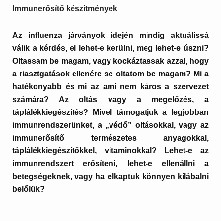
Immunerősítő készítmények
Az influenza járványok idején mindig aktuálissá
válik a kérdés, el lehet-e kerülni, meg lehet-e úszni?
Oltassam be magam, vagy kockáztassak azzal, hogy
a riasztgatások ellenére se oltatom be magam?
Mi a
hatékonyabb és mi az ami nem káros a szervezet
számára? Az oltás vagy a megelőzés, a
táplálékkiegészítés? Mivel támogatjuk a legjobban
immunrendszerünket, a „védő” oltásokkal, vagy az
immunerősítő természetes anyagokkal,
táplálékkiegészítőkkel, vitaminokkal? Lehet-e az
immunrendszert erősíteni, lehet-e ellenállni a
betegségeknek, vagy ha elkaptuk könnyen kilábalni
belőlük?