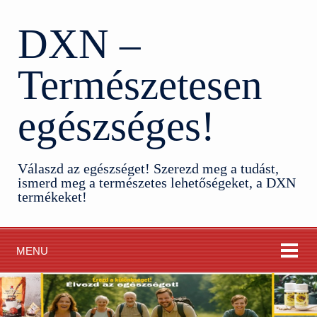
DXN –
Természetesen
egészséges!
Válaszd az egészséget! Szerezd meg a tudást,
ismerd meg a természetes lehetőségeket, a DXN
termékeket!
MENU