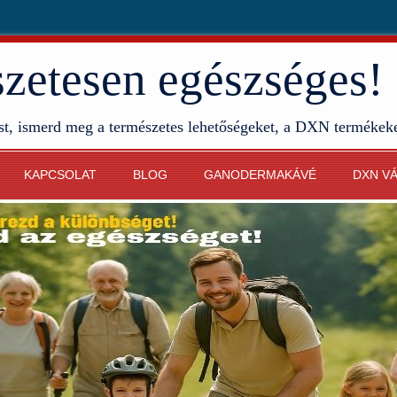
etesen egészséges!
st, ismerd meg a természetes lehetőségeket, a DXN termékek
KAPCSOLAT
BLOG
GANODERMAKÁVÉ
DXN V