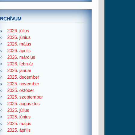
ARCHÍVUM
2026. július
2026. június
2026. május
2026. április
2026. március
2026. február
2026. január
2025. december
2025. november
2025. október
2025. szeptember
2025. augusztus
2025. július
2025. június
2025. május
2025. április