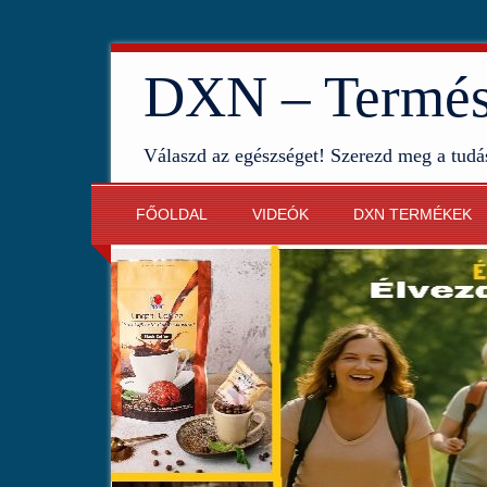
DXN – Termész
Válaszd az egészséget! Szerezd meg a tudá
FŐOLDAL
VIDEÓK
DXN TERMÉKEK