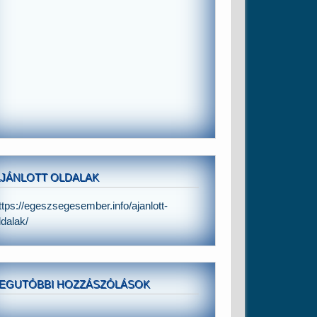
JÁNLOTT OLDALAK
ttps://egeszsegesember.info/ajanlott-
ldalak/
EGUTÓBBI HOZZÁSZÓLÁSOK