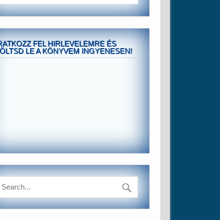
RATKOZZ FEL HIRLEVELEMRE ÉS
ÖLTSD LE A KÖNYVEM INGYENESEN!