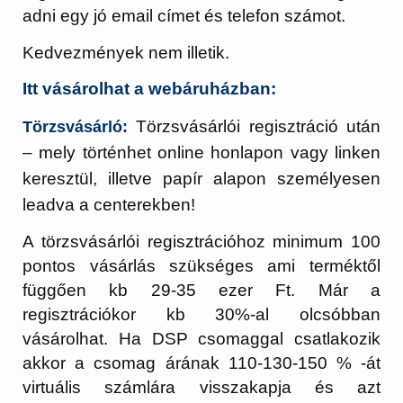
adni egy jó email címet és telefon számot.
Kedvezmények nem illetik.
Itt vásárolhat a webáruházban:
Törzsvásárlói regisztráció után
Törzsvásárló:
– mely történhet online honlapon vagy linken
keresztül, illetve papír alapon személyesen
leadva a centerekben!
A törzsvásárlói regisztrációhoz minimum 100
pontos vásárlás szükséges ami terméktől
függően kb 29-35 ezer Ft. Már a
regisztrációkor kb 30%-al olcsóbban
vásárolhat. Ha DSP csomaggal csatlakozik
akkor a csomag árának 110-130-150 % -át
virtuális számlára visszakapja és azt