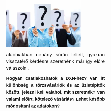
alábbiakban néhány sűrűn feltett, gyakran
visszatérő kérdésre szeretnénk már így előre
válaszolni.
Hogyan csatlakozhatok a DXN-hez? Van itt
különbség a törzsvásárlók és az üzletépítők
között, jelezni kell valahol, mit szeretnék? Van
valami előírt, kötelező vásárlás? Lehet később
módosítani az adatokon?