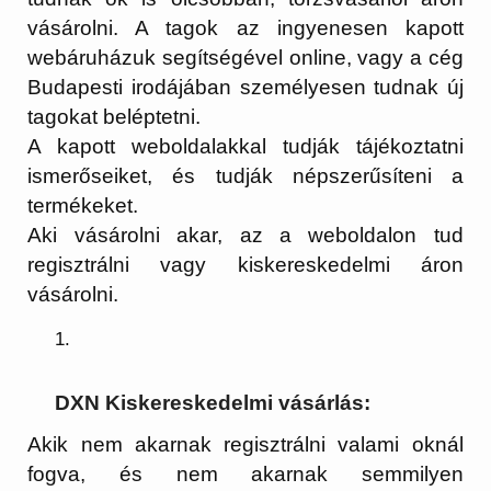
vásárolni. A tagok az ingyenesen kapott
webáruházuk segítségével online, vagy a cég
Budapesti irodájában személyesen tudnak új
tagokat beléptetni.
A kapott weboldalakkal tudják tájékoztatni
ismerőseiket, és tudják népszerűsíteni a
termékeket.
Aki vásárolni akar, az a weboldalon tud
regisztrálni vagy kiskereskedelmi áron
vásárolni.
DXN Kiskereskedelmi vásárlás:
Akik nem akarnak regisztrálni valami oknál
fogva, és nem akarnak semmilyen