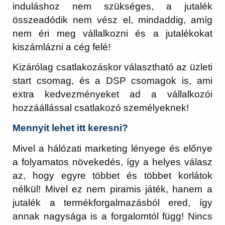
induláshoz nem szükséges, a jutalék
összeadódik nem vész el, mindaddig, amíg
nem éri meg vállalkozni és a jutalékokat
kiszámlázni a cég felé!
Kizárólag csatlakozáskor választható az üzleti
start csomag, és a DSP csomagok is, ami
extra kedvezményeket ad a vállalkozói
hozzáállással csatlakozó személyeknek!
Mennyit lehet itt keresni?
Mivel a hálózati marketing lényege és előnye
a folyamatos növekedés, így a helyes válasz
az, hogy egyre többet és többet korlátok
nélkül! Mivel ez nem piramis játék, hanem a
jutalék a termékforgalmazásból ered, így
annak nagysága is a forgalomtól függ! Nincs