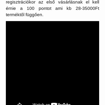
regisztrációkor az első vásárlásnak el kell
érnie a 100 pontot ami kb 28-35000Ft
terméktől függően.