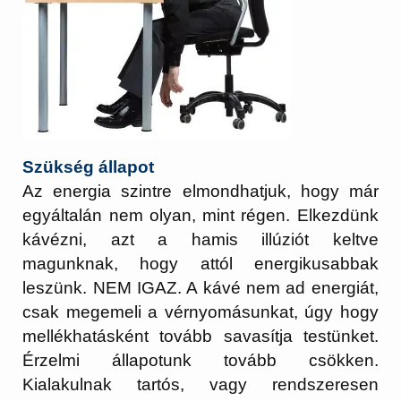
Szükség állapot
Az energia szintre elmondhatjuk, hogy már
egyáltalán nem olyan, mint régen. Elkezdünk
kávézni, azt a hamis illúziót keltve
magunknak, hogy attól energikusabbak
leszünk. NEM IGAZ. A kávé nem ad energiát,
csak megemeli a vérnyomásunkat, úgy hogy
mellékhatásként tovább savasítja testünket.
Érzelmi állapotunk tovább csökken.
Kialakulnak tartós, vagy rendszeresen