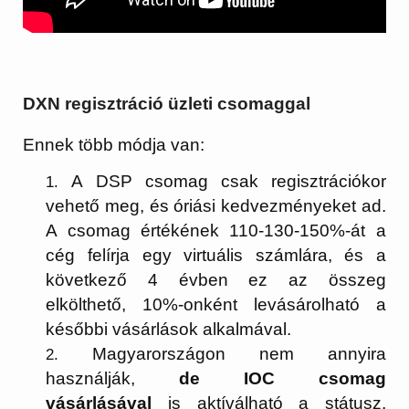
DXN regisztráció üzleti csomaggal
Ennek több módja van:
A DSP csomag csak regisztrációkor
vehető meg, és óriási kedvezményeket ad.
A csomag értékének 110-130-150%-át a
cég felírja egy virtuális számlára, és a
következő 4 évben ez az összeg
elkölthető, 10%-onként levásárolható a
későbbi vásárlások alkalmával.
Magyarországon nem annyira
használják,
de IOC csomag
vásárlásával
is aktíválható a státusz.