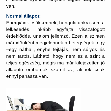
van.
Normál állapot:
Energiáink csökkennek, hangulatunkra sem a
lelkesedés, inkább egyfajta visszafogott
érdeklődés, unalom jellemző. Ezen a szinten
már időnként megjelennek a betegségek, egy
–egy nátha , enyhe fejfájás, nem súlyos és
nem tartós. Látható, hogy nem ez a szint a
teljes egészség, mégis ma már kifejezetten jó
állapotú embernek számít az, akinek csak
ennyi panasza van.