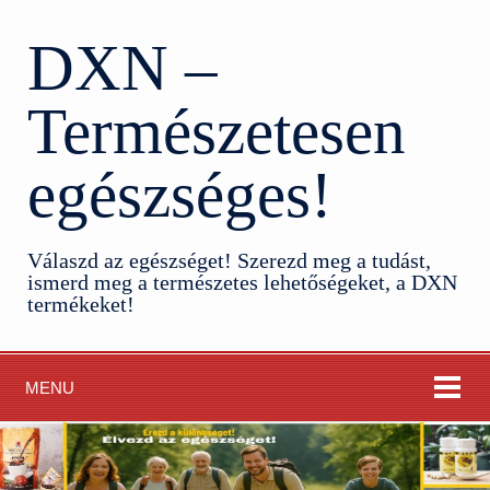
DXN –
Természetesen
egészséges!
Válaszd az egészséget! Szerezd meg a tudást,
ismerd meg a természetes lehetőségeket, a DXN
termékeket!
MENU