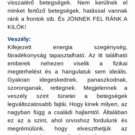
visszatérő betegségek. Nem kerülnek el
minket fertőző betegségek, hatással vannak
ránk a frontok stb. És JÖNNEK FEL RÁNK A
KILÓK!
Veszély:
Kifejezett energia szegénység,
fáradékonyság tapasztalható. Az itt található
emberek nehezen viselik a fizikai
megterhelést és a hangulatuk sem ideális.
Gyakran idegeskednek, panaszkodnak,
szoronganak, rettegnek. Megjelennek a
veszély szint tünetei a betegségek
legváltozatosabb fajtái. Hogy kinek milyen, az
nagyban függ a családi hajlamtól. Általában
ez az a szint, ahol orvoshoz fordulunk és
megrémülünk, hogy elveszthetjük az