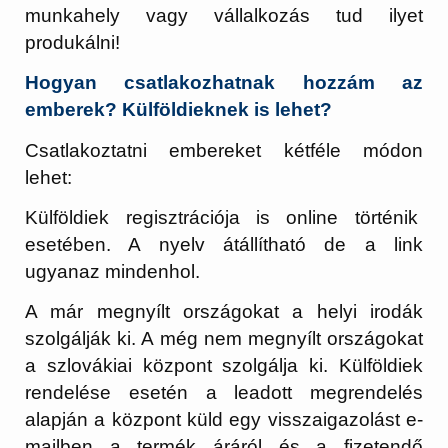
munkahely vagy vállalkozás tud ilyet
produkálni!
Hogyan csatlakozhatnak hozzám az
emberek? Külföldieknek is lehet?
Csatlakoztatni embereket kétféle módon
lehet:
Külföldiek regisztrációja is online történik
esetében. A nyelv átállítható de a link
ugyanaz mindenhol.
A már megnyílt országokat a helyi irodák
szolgálják ki. A még nem megnyílt országokat
a szlovákiai központ szolgálja ki. Külföldiek
rendelése esetén a leadott megrendelés
alapján a központ küld egy visszaigazolást e-
mailben a termék áráról és a fizetendő