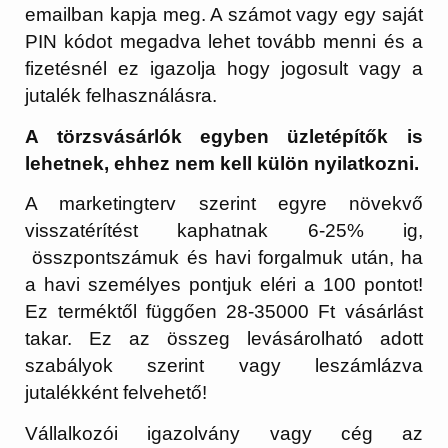
emailban kapja meg. A számot vagy egy saját
PIN kódot megadva lehet tovább menni és a
fizetésnél ez igazolja hogy jogosult vagy a
jutalék felhasználásra.
A törzsvásárlók egyben üzletépítők is
lehetnek, ehhez nem kell külön nyilatkozni.
A marketingterv szerint egyre növekvő
visszatérítést kaphatnak 6-25% ig,
összpontszámuk és havi forgalmuk után, ha
a havi személyes pontjuk eléri a 100 pontot!
Ez terméktől függően 28-35000 Ft vásárlást
takar. Ez az összeg levásárolható adott
szabályok szerint vagy leszámlázva
jutalékként felvehető!
Vállalkozói igazolvány vagy cég az