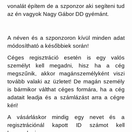
vonalát építem de a szponzor aki segíteni tud
az én vagyok Nagy Gábor DD gyémánt.
A néven és a szponzoron kívül minden adat
módosítható a későbbiek során!
Céges regisztráció esetén is egy valós
személyt kell megadni, hisz ha a cég
megszűnik, akkor magánszemélyként viszi
tovább valaki az üzletet! De magán személy
is bármikor válthat céges formára, ha a cég
adatait leadja és a számlázást arra a cégre
kéri!
A vásárláskor mindig egy nevet és a
regisztrációnál kapott ID számot kell