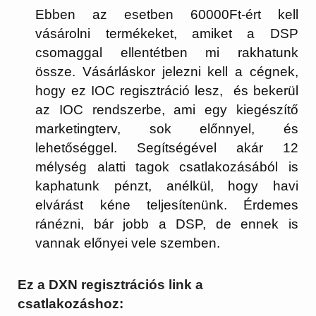
Ebben az esetben 60000Ft-ért kell
vásárolni termékeket, amiket a DSP
csomaggal ellentétben mi rakhatunk
össze. Vásárláskor jelezni kell a cégnek,
hogy ez IOC regisztráció lesz, és bekerül
az IOC rendszerbe, ami egy kiegészítő
marketingterv, sok előnnyel, és
lehetőséggel. Segítségével akár 12
mélység alatti tagok csatlakozásából is
kaphatunk pénzt, anélkül, hogy havi
elvárást kéne teljesítenünk. Érdemes
ránézni, bár jobb a DSP, de ennek is
vannak előnyei vele szemben.
Ez a DXN regisztrációs link a
csatlakozáshoz: