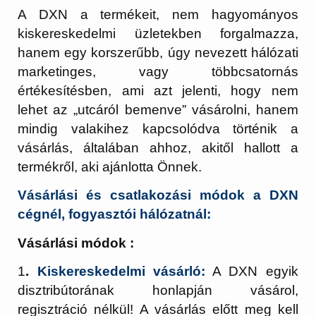
A DXN a termékeit, nem hagyományos
kiskereskedelmi üzletekben forgalmazza,
hanem egy korszerűbb, úgy nevezett hálózati
marketinges, vagy többcsatornás
értékesítésben, ami azt jelenti, hogy nem
lehet az „utcáról bemenve” vásárolni, hanem
mindig valakihez kapcsolódva történik a
vásárlás, általában ahhoz, akitől hallott a
termékről, aki ajánlotta Önnek.
Vásárlási és csatlakozási módok a DXN
cégnél, fogyasztói hálózatnál:
Vásárlási módok :
1
.
Kiskereskedelmi vásárló:
A DXN egyik
disztribútorának honlapján vásárol,
regisztráció nélkül! A vásárlás előtt meg kell