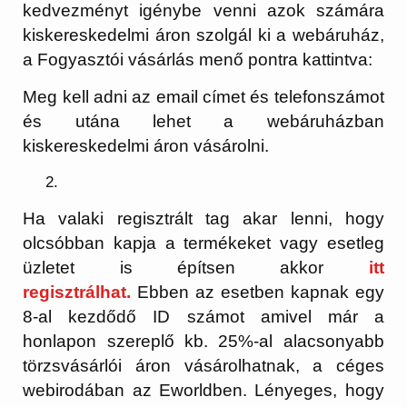
kedvezményt igénybe venni azok számára
kiskereskedelmi áron szolgál ki a webáruház,
a Fogyasztói vásárlás menő pontra kattintva:
Meg kell adni az email címet és telefonszámot
és utána lehet a webáruházban
kiskereskedelmi áron vásárolni.
Ha valaki regisztrált tag akar lenni, hogy
olcsóbban kapja a termékeket vagy esetleg
üzletet is építsen akkor
itt
regisztrálhat.
Ebben az esetben kapnak egy
8-al kezdődő ID számot amivel már a
honlapon szereplő kb. 25%-al alacsonyabb
törzsvásárlói áron vásárolhatnak, a céges
webirodában az Eworldben. Lényeges, hogy