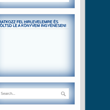
RATKOZZ FEL HIRLEVELEMRE ÉS
ÖLTSD LE A KÖNYVEM INGYENESEN!