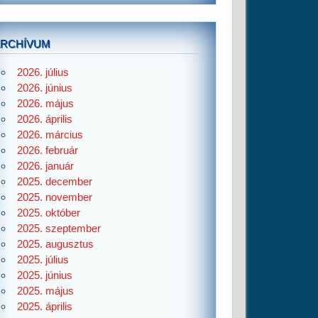
ARCHÍVUM
2026. július
2026. június
2026. május
2026. április
2026. március
2026. február
2026. január
2025. december
2025. november
2025. október
2025. szeptember
2025. augusztus
2025. július
2025. június
2025. május
2025. április