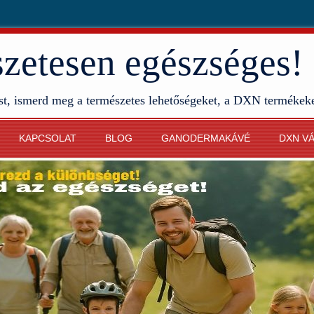
etesen egészséges!
st, ismerd meg a természetes lehetőségeket, a DXN termékek
KAPCSOLAT
BLOG
GANODERMAKÁVÉ
DXN V