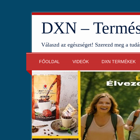
DXN – Termész
Válaszd az egészséget! Szerezd meg a tudá
FŐOLDAL
VIDEÓK
DXN TERMÉKEK