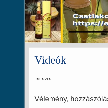
Videók
hamarosan
Vélemény, hozzászólá