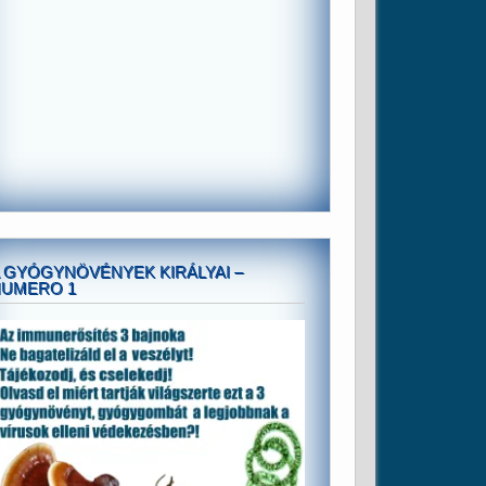
 GYÓGYNÖVÉNYEK KIRÁLYAI –
NUMERO 1