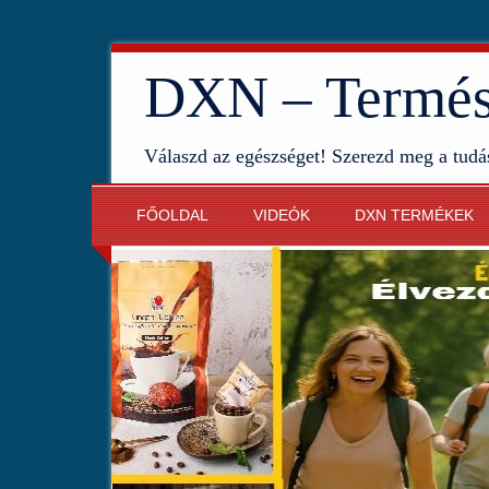
DXN – Termész
Válaszd az egészséget! Szerezd meg a tudá
FŐOLDAL
VIDEÓK
DXN TERMÉKEK