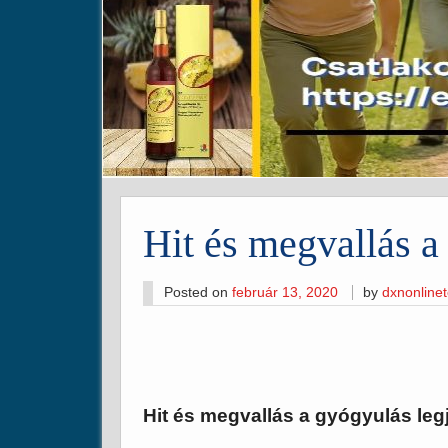
Hit és megvallás a
Posted on
február 13, 2020
by
dxnonline
Hit és megvallás a gyógyulás legj