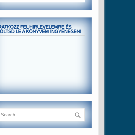
RATKOZZ FEL HIRLEVELEMRE ÉS
ÖLTSD LE A KÖNYVEM INGYENESEN!