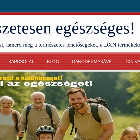
etesen egészséges!
st, ismerd meg a természetes lehetőségeket, a DXN termékek
KAPCSOLAT
BLOG
GANODERMAKÁVÉ
DXN V