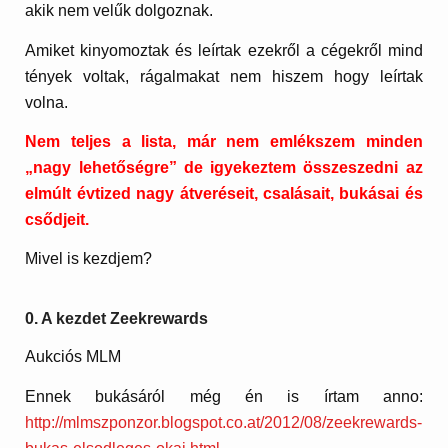
akik nem velűk dolgoznak.
Amiket kinyomoztak és leírtak ezekről a cégekről mind
tények voltak, rágalmakat nem hiszem hogy leírtak
volna.
Nem teljes a lista, már nem emlékszem minden
„nagy lehetőségre” de igyekeztem összeszedni az
elmúlt évtized nagy átveréseit, csalásait, bukásai és
csődjeit.
Mivel is kezdjem?
0. A kezdet Zeekrewards
Aukciós MLM
Ennek bukásáról még én is írtam anno:
http://mlmszponzor.blogspot.co.at/2012/08/zeekrewards-