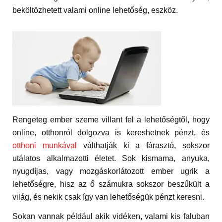
beköltözhetett valami online lehetőség, eszköz.
Rengeteg ember szeme villant fel a lehetőségtől, hogy
online, otthonról dolgozva is kereshetnek pénzt, és
otthoni munkával
válthatják ki a fárasztó, sokszor
utálatos alkalmazotti életet. Sok kismama, anyuka,
nyugdíjas, vagy mozgáskorlátozott ember ugrik a
lehetőségre, hisz az ő számukra sokszor beszűkült a
világ, és nekik csak így van lehetőségük pénzt keresni.
Sokan vannak például akik vidéken, valami kis faluban