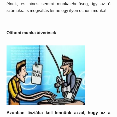
élnek, és nincs semmi munkalehetőség, így az ő
számukra is megváltás lenne egy ilyen otthoni munka!
Otthoni munka átverések
Azonban tisztába kell lennünk azzal, hogy ez a