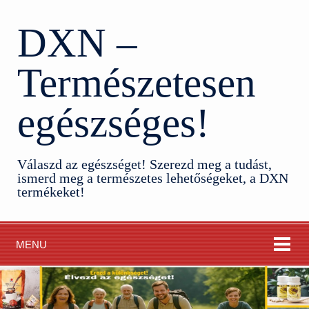
DXN –
Természetesen
egészséges!
Válaszd az egészséget! Szerezd meg a tudást,
ismerd meg a természetes lehetőségeket, a DXN
termékeket!
MENU