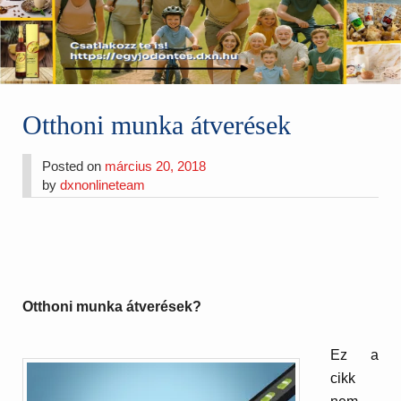
Otthoni munka átverések
Posted on
március 20, 2018
by
dxnonlineteam
Otthoni munka átverések?
Ez a
cikk