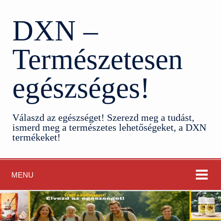
DXN –
Természetesen
egészséges!
Válaszd az egészséget! Szerezd meg a tudást,
ismerd meg a természetes lehetőségeket, a DXN
termékeket!
MENU