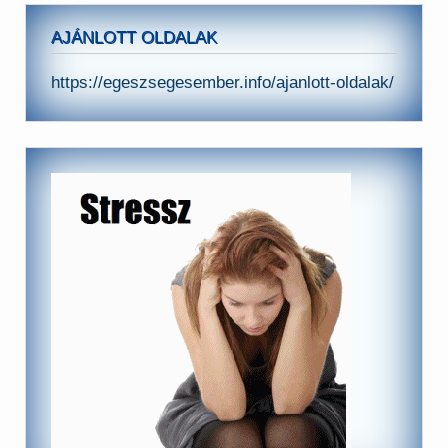
AJÁNLOTT OLDALAK
https://egeszsegesember.info/ajanlott-oldalak/