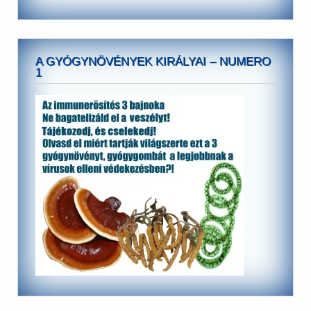
A GYÓGYNÖVÉNYEK KIRÁLYAI – NUMERO
1