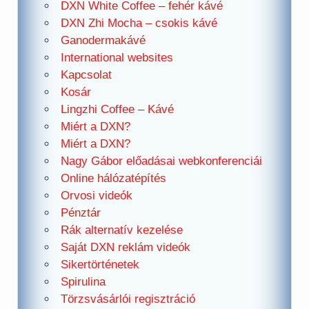
DXN White Coffee – fehér kávé
DXN Zhi Mocha – csokis kávé
Ganodermakávé
International websites
Kapcsolat
Kosár
Lingzhi Coffee – Kávé
Miért a DXN?
Miért a DXN?
Nagy Gábor előadásai webkonferenciái
Online hálózatépítés
Orvosi videók
Pénztár
Rák alternatív kezelése
Saját DXN reklám videók
Sikertörténetek
Spirulina
Törzsvásárlói regisztráció