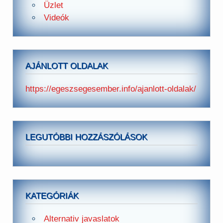
Üzlet
Videók
AJÁNLOTT OLDALAK
https://egeszsegesember.info/ajanlott-oldalak/
LEGUTÓBBI HOZZÁSZÓLÁSOK
KATEGÓRIÁK
Alternativ javaslatok