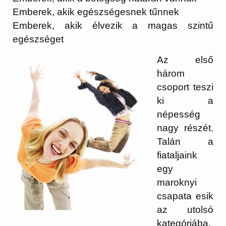
Emberek, akik egészségesnek tűnnek
Emberek, akik élvezik a magas szintű
egészséget
Az első
három
csoport teszi
ki a
népesség
nagy részét.
Talán a
fiataljaink
egy
maroknyi
csapata esik
az utolsó
kategóriába.