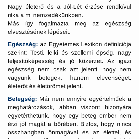
Nagy életerő és a Jól-Lét érzése rendkívül
ritka a mi nemzedékünkben.
Más így fogalmazta meg az egészség
elvesztésének lépéseit:
Egészség:
az Egyetemes Lexikon definíciója
szerint: Testi, lelki és szellemi épség, nagy
teljesítőképesség és jó közérzet. Az igazi
egészség nem csak azt jelenti, hogy nem
vagyunk betegek, hanem elevenséget,
életerőt és életörömet jelent.
Betegség:
Már nem ennyire egyértelműek a
meghatározások, abban viszont bizonyára
egyetérthetünk, hogy egy beteg ember nem
érzi jól magát a bőrében. Biztos, hogy nincs
összhangban önmagával és az élettel, és