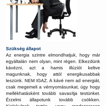
Szükség állapot
Az energia szintre elmondhatjuk, hogy már
egyáltalán nem olyan, mint régen. Elkezdünk
kávézni, azt a hamis illúziót keltve
magunknak, hogy attól energikusabbak
leszünk. NEM IGAZ. A kávé nem ad energiát,
csak megemeli a vérnyomásunkat, úgy hogy
mellékhatásként tovább savasítja testünket.
Érzelmi állapotunk tovább csökken.