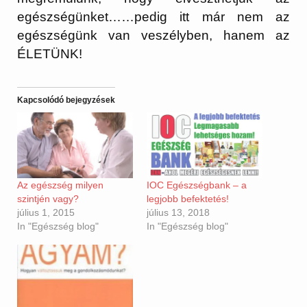
egészségünket……pedig itt már nem az
egészségünk van veszélyben, hanem az
ÉLETÜNK!
Kapcsolódó bejegyzések
Az egészség milyen
IOC Egészségbank – a
szintjén vagy?
legjobb befektetés!
július 1, 2015
július 13, 2018
In "Egészség blog"
In "Egészség blog"