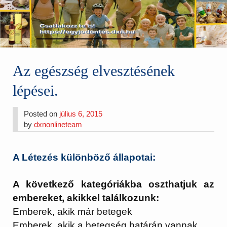
Az egészség elvesztésének
lépései.
Posted on
július 6, 2015
by
dxnonlineteam
A Létezés különböző állapotai:
A következő kategóriákba oszthatjuk az
embereket, akikkel találkozunk:
Emberek, akik már betegek
Emberek, akik a betegség határán vannak