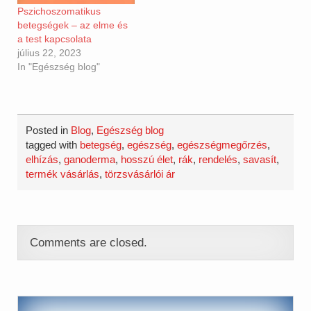
Pszichoszomatikus
betegségek – az elme és
a test kapcsolata
július 22, 2023
In "Egészség blog"
Posted in
Blog
,
Egészség blog
tagged with
betegség
,
egészség
,
egészségmegőrzés
,
elhízás
,
ganoderma
,
hosszú élet
,
rák
,
rendelés
,
savasít
,
termék vásárlás
,
törzsvásárlói ár
Comments are closed.