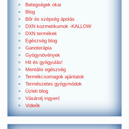
Betegségek okai
Blog
Bőr és szépség ápolás
DXN kozmetikumok -KALLOW
DXN termékek
Egészség blog
Ganoterápia
Gyógynövények
Hit és gyógyulás!
Mentális egészség
Termékcsomagok ajánlatok
Természetes gyógymódok
Üzleti blog
Vásárolj ingyen!
Videók