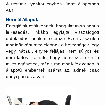
A testünk ilyenkor enyhén lúgos állapotban
van.
Normál állapot:
Energiáink csökkennek, hangulatunkra sem a
lelkesedés, inkább egyfajta visszafogott
érdeklődés, unalom jellemző. Ezen a szinten
már időnként megjelennek a betegségek, egy
–egy nátha , enyhe fejfájás, nem súlyos és
nem tartós. Látható, hogy nem ez a szint a
teljes egészség, mégis ma már kifejezetten jó
állapotú embernek számít az, akinek csak
ennyi panasza van.