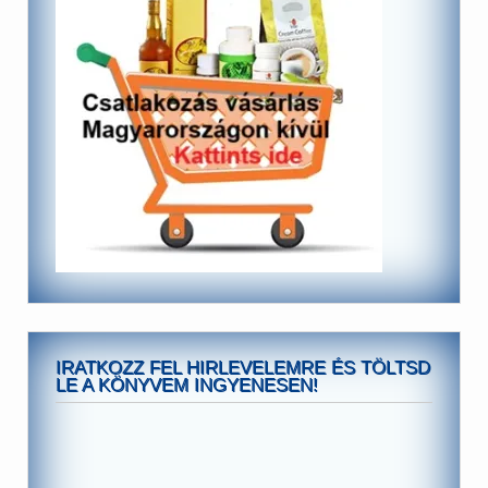
IRATKOZZ FEL HIRLEVELEMRE ÉS TÖLTSD
LE A KÖNYVEM INGYENESEN!