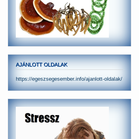
AJÁNLOTT OLDALAK
https://egeszsegesember.info/ajanlott-oldalak/