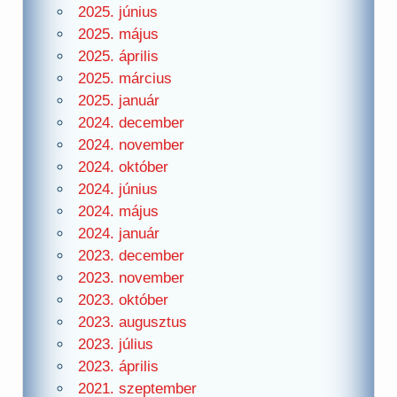
2025. június
2025. május
2025. április
2025. március
2025. január
2024. december
2024. november
2024. október
2024. június
2024. május
2024. január
2023. december
2023. november
2023. október
2023. augusztus
2023. július
2023. április
2021. szeptember