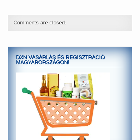
Comments are closed.
DXN VÁSÁRLÁS ÉS REGISZTRÁCIÓ
MAGYARORSZÁGON!