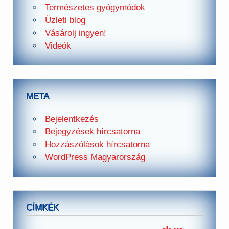
Természetes gyógymódok
Üzleti blog
Vásárolj ingyen!
Videók
META
Bejelentkezés
Bejegyzések hírcsatorna
Hozzászólások hírcsatorna
WordPress Magyarország
CÍMKÉK