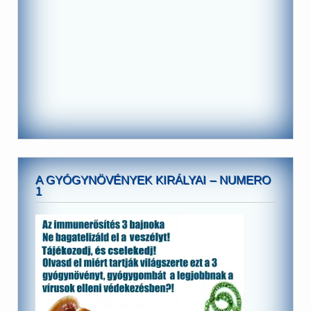
A GYÓGYNÖVÉNYEK KIRÁLYAI – NUMERO
1