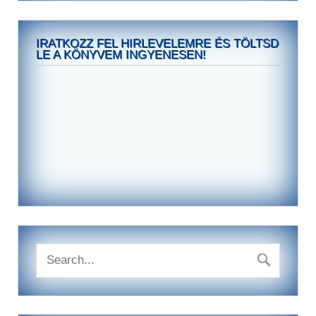
IRATKOZZ FEL HIRLEVELEMRE ÉS TÖLTSD
LE A KÖNYVEM INGYENESEN!