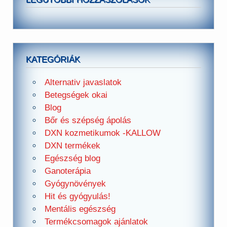
KATEGÓRIÁK
Alternativ javaslatok
Betegségek okai
Blog
Bőr és szépség ápolás
DXN kozmetikumok -KALLOW
DXN termékek
Egészség blog
Ganoterápia
Gyógynövények
Hit és gyógyulás!
Mentális egészség
Termékcsomagok ajánlatok