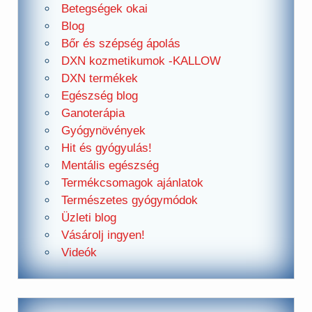
Betegségek okai
Blog
Bőr és szépség ápolás
DXN kozmetikumok -KALLOW
DXN termékek
Egészség blog
Ganoterápia
Gyógynövények
Hit és gyógyulás!
Mentális egészség
Termékcsomagok ajánlatok
Természetes gyógymódok
Üzleti blog
Vásárolj ingyen!
Videók