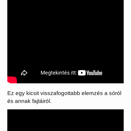
Ez egy kicsit visszafogottabb elemzés a sóról
és annak fajtáiról.