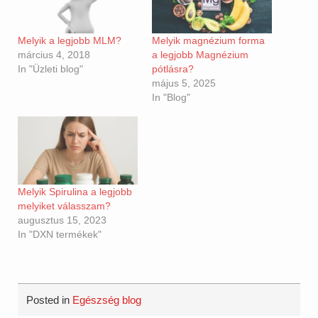
Melyik magnézium forma
Melyik a legjobb MLM?
a legjobb Magnézium
március 4, 2018
pótlásra?
In "Üzleti blog"
május 5, 2025
In "Blog"
Melyik Spirulina a legjobb
melyiket válasszam?
augusztus 15, 2023
In "DXN termékek"
Posted in
Egészség blog