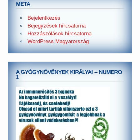
META
Bejelentkezés
Bejegyzések hírcsatorna
Hozzászólások hírcsatorna
WordPress Magyarország
A GYÓGYNÖVÉNYEK KIRÁLYAI – NUMERO
1