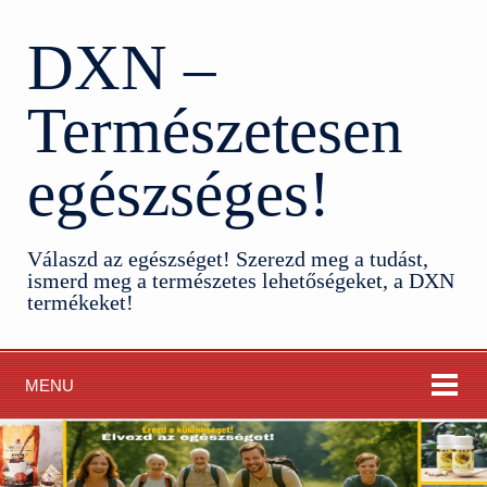
DXN –
Természetesen
egészséges!
Válaszd az egészséget! Szerezd meg a tudást,
ismerd meg a természetes lehetőségeket, a DXN
termékeket!
MENU