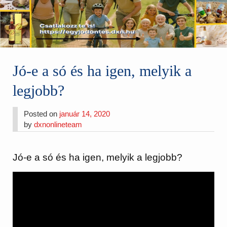
Jó-e a só és ha igen, melyik a
legjobb?
Posted on
január 14, 2020
by
dxnonlineteam
Jó-e a só és ha igen, melyik a legjobb?