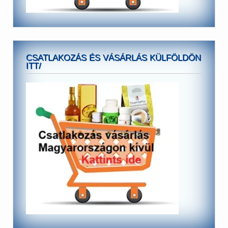
CSATLAKOZÁS ÉS VÁSÁRLÁS KÜLFÖLDÖN
ITT/