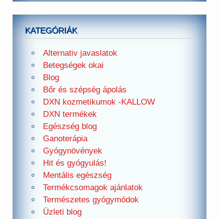
KATEGÓRIÁK
Alternativ javaslatok
Betegségek okai
Blog
Bőr és szépség ápolás
DXN kozmetikumok -KALLOW
DXN termékek
Egészség blog
Ganoterápia
Gyógynövények
Hit és gyógyulás!
Mentális egészség
Termékcsomagok ajánlatok
Természetes gyógymódok
Üzleti blog