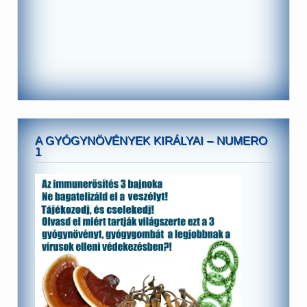
A GYÓGYNÖVÉNYEK KIRÁLYAI – NUMERO
1