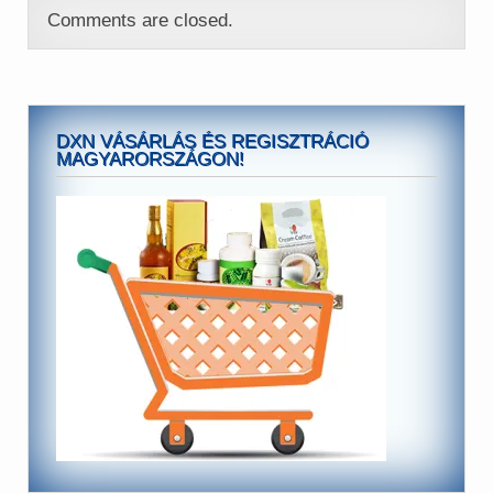
Comments are closed.
DXN VÁSÁRLÁS ÉS REGISZTRÁCIÓ
MAGYARORSZÁGON!