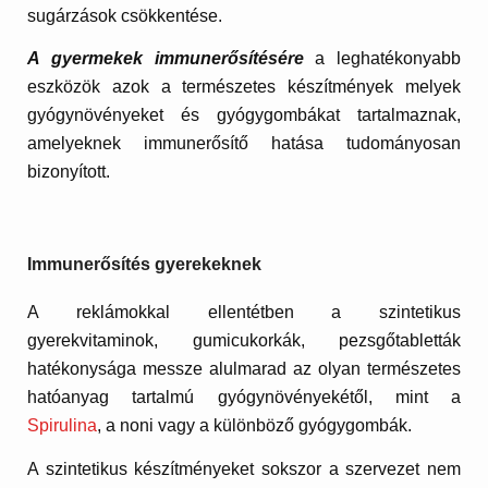
sugárzások csökkentése.
A gyermekek immunerősítésére
a leghatékonyabb
eszközök azok a természetes készítmények melyek
gyógynövényeket és gyógygombákat tartalmaznak,
amelyeknek immunerősítő hatása tudományosan
bizonyított.
Immunerősítés gyerekeknek
A reklámokkal ellentétben a szintetikus
gyerekvitaminok, gumicukorkák, pezsgőtabletták
hatékonysága messze alulmarad az olyan természetes
hatóanyag tartalmú gyógynövényekétől, mint a
Spirulina
, a noni vagy a különböző gyógygombák.
A szintetikus készítményeket sokszor a szervezet nem