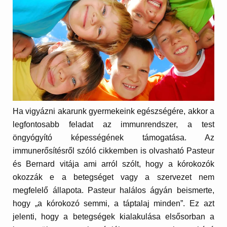
Ha vigyázni akarunk gyermekeink egészségére, akkor a
legfontosabb feladat az immunrendszer, a test
öngyógyító képességének támogatása. Az
immunerősítésről szóló cikkemben is olvasható Pasteur
és Bernard vitája ami arról szólt, hogy a kórokozók
okozzák e a betegséget vagy a szervezet nem
megfelelő állapota. Pasteur halálos ágyán beismerte,
hogy „a kórokozó semmi, a táptalaj minden”. Ez azt
jelenti, hogy a betegségek kialakulása elsősorban a