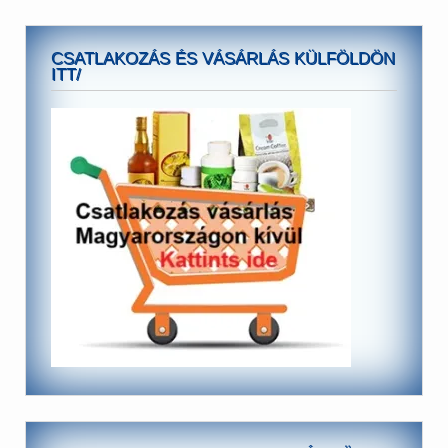
CSATLAKOZÁS ÉS VÁSÁRLÁS KÜLFÖLDÖN
ITT/