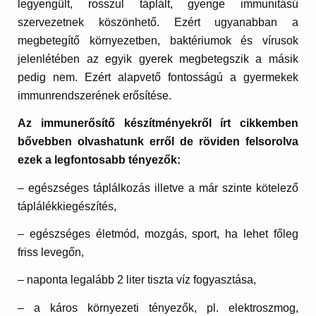
legyengült, rosszul táplált, gyenge immunitású
szervezetnek köszönhető. Ezért ugyanabban a
megbetegítő környezetben, baktériumok és vírusok
jelenlétében az egyik gyerek megbetegszik a másik
pedig nem. Ezért alapvető fontosságú a gyermekek
immunrendszerének erősítése.
Az immunerősítő készítményekről írt cikkemben
bővebben olvashatunk erről de röviden felsorolva
ezek a legfontosabb tényezők:
– egészséges táplálkozás illetve a már szinte kötelező
táplálékkiegészítés,
– egészséges életmód, mozgás, sport, ha lehet főleg
friss levegőn,
– naponta legalább 2 liter tiszta víz fogyasztása,
– a káros környezeti tényezők, pl. elektroszmog,