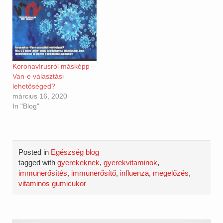
Koronavírusról másképp –
Van-e választási
lehetőséged?
március 16, 2020
In "Blog"
Posted in
Egészség blog
tagged with
gyerekeknek
,
gyerekvitaminok
,
immunerősítés
,
immunerősítő
,
influenza
,
megelőzés
,
vitaminos gumicukor