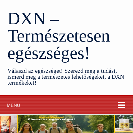
DXN –
Természetesen
egészséges!
Válaszd az egészséget! Szerezd meg a tudást,
ismerd meg a természetes lehetőségeket, a DXN
termékeket!
MENU