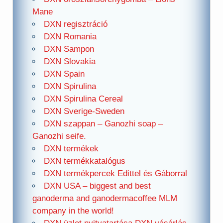
Mane
DXN regisztráció
DXN Romania
DXN Sampon
DXN Slovakia
DXN Spain
DXN Spirulina
DXN Spirulina Cereal
DXN Sverige-Sweden
DXN szappan – Ganozhi soap –
Ganozhi seife.
DXN termékek
DXN termékkatalógus
DXN termékpercek Edittel és Gáborral
DXN USA – biggest and best
ganoderma and ganodermacoffee MLM
company in the world!