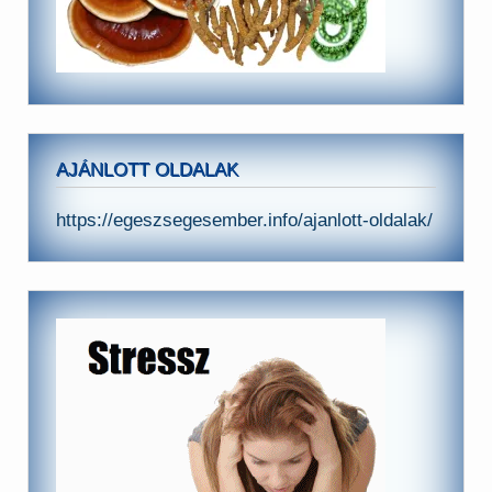
AJÁNLOTT OLDALAK
https://egeszsegesember.info/ajanlott-oldalak/