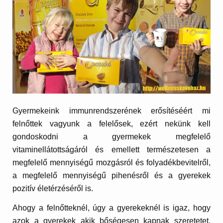
Gyermekeink immunrendszerének erősítéséért mi
felnőttek vagyunk a felelősek, ezért nekünk kell
gondoskodni a gyermekek megfelelő
vitaminellátottságáról és emellett természetesen a
megfelelő mennyiségű mozgásról és folyadékbevitelről,
a megfelelő mennyiségű pihenésről és a gyerekek
pozitív életérzéséről is.
Ahogy a felnőtteknél, úgy a gyerekeknél is igaz, hogy
azok a gyerekek akik bőségesen kapnak szeretetet,