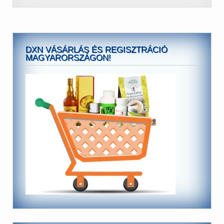
DXN VÁSÁRLÁS ÉS REGISZTRÁCIÓ
MAGYARORSZÁGON!