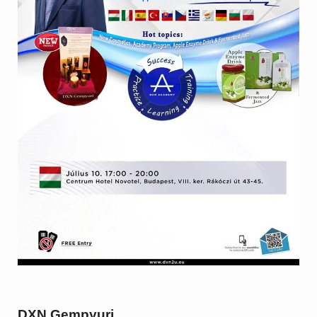
DXN Gempyuri