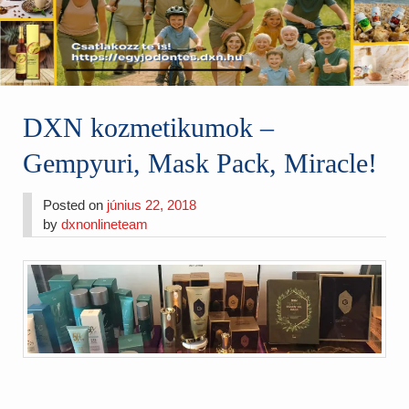
DXN kozmetikumok –
Gempyuri, Mask Pack, Miracle!
Posted on
június 22, 2018
by
dxnonlineteam