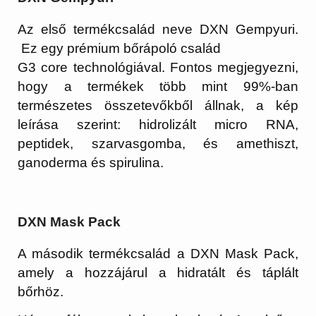
Az első termékcsalád neve DXN Gempyuri.
Ez egy prémium bőrápoló család
G3 core technológiával. Fontos megjegyezni,
hogy a termékek több mint 99%-ban
természetes összetevőkből állnak, a kép
leírása szerint: hidrolizált micro RNA,
peptid
ek, szarvasgomba, és amethiszt,
ganoderma és spirulina.
DXN Mask Pack
A második termékcsalád a DXN Mask Pack,
amely a hozzájárul a hidratált és táplált
bőrhöz.