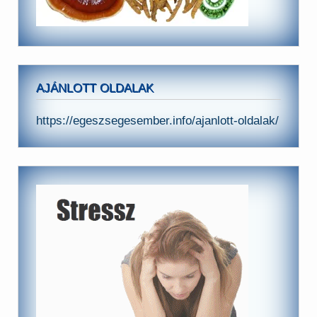
AJÁNLOTT OLDALAK
https://egeszsegesember.info/ajanlott-oldalak/