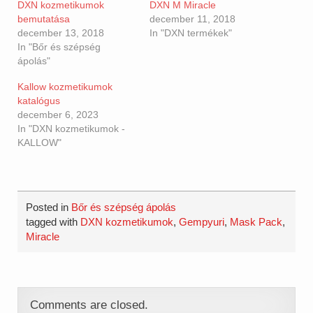
DXN kozmetikumok
DXN M Miracle
bemutatása
december 11, 2018
december 13, 2018
In "DXN termékek"
In "Bőr és szépség
ápolás"
Kallow kozmetikumok
katalógus
december 6, 2023
In "DXN kozmetikumok -
KALLOW"
Posted in
Bőr és szépség ápolás
tagged with
DXN kozmetikumok
,
Gempyuri
,
Mask Pack
,
Miracle
Comments are closed.