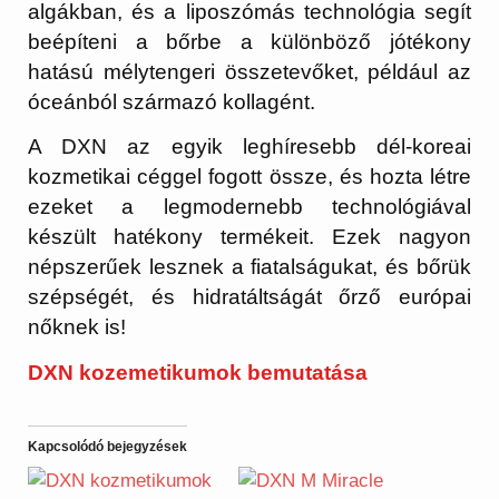
algákban, és a liposzómás technológia segít
beépíteni a bőrbe a különböző jótékony
hatású mélytengeri összetevőket, például az
óceánból származó kollagént.
A DXN az egyik leghíresebb dél-koreai
kozmetikai céggel fogott össze, és hozta létre
ezeket a legmodernebb technológiával
készült hatékony termékeit. Ezek nagyon
népszerűek lesznek a fiatalságukat, és bőrük
szépségét, és hidratáltságát őrző európai
nőknek is!
DXN kozemetikumok bemutatása
Kapcsolódó bejegyzések