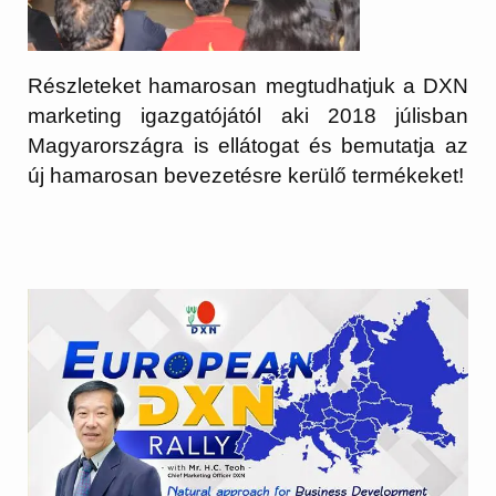
Részleteket hamarosan megtudhatjuk a DXN
marketing igazgatójától aki 2018 júlisban
Magyarországra is ellátogat és bemutatja az
új hamarosan bevezetésre kerülő termékeket!