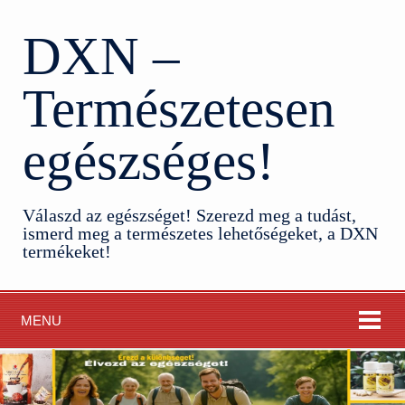
DXN –
Természetesen
egészséges!
Válaszd az egészséget! Szerezd meg a tudást,
ismerd meg a természetes lehetőségeket, a DXN
termékeket!
MENU