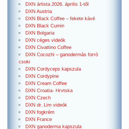
DXN árlista 2026. április 1-től
DXN Austria
DXN Black Coffee – fekete kávé
DXN Black Cumin
DXN Bolgaria
DXN céges videók
DXN Civattino Coffee
DXN Cocozhi – ganodermás forró
csoki
DXN Cordyceps kapszula
DXN Cordypine
DXN Cream Coffee
DXN Croatia- Hrvtska
DXN Czech
DXN dr. Lim videók
DXN fogkrém
DXN France
DXN ganoderma kapszula