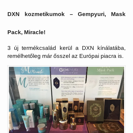
DXN kozmetikumok – Gempyuri, Mask
Pack, Miracle!
3 új termékcsalád kerül a DXN kínálatába,
remélhetőleg már ősszel az Európai piacra is.