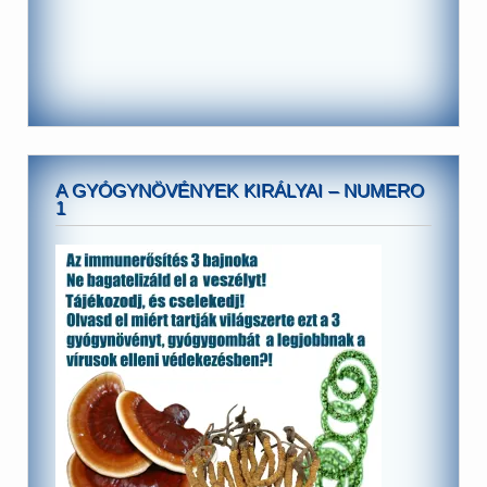
A GYÓGYNÖVÉNYEK KIRÁLYAI – NUMERO
1